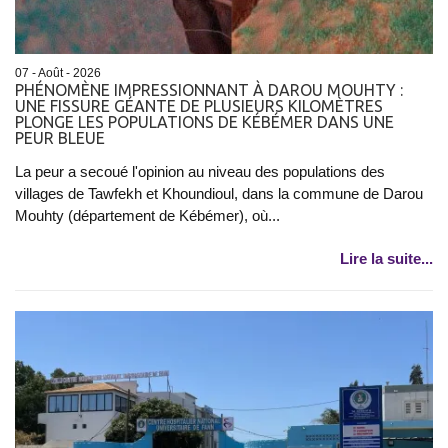
07 - Août - 2026
PHÉNOMÈNE IMPRESSIONNANT À DAROU MOUHTY :
UNE FISSURE GÉANTE DE PLUSIEURS KILOMÈTRES
PLONGE LES POPULATIONS DE KÉBÉMER DANS UNE
PEUR BLEUE
La peur a secoué l'opinion au niveau des populations des
villages de Tawfekh et Khoundioul, dans la commune de Darou
Mouhty (département de Kébémer), où...
Lire la suite...