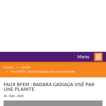
Menu
Accueil
Société
Faux BFEM : Badara Gadiaga visé par une plainte
FAUX BFEM : BADARA GADIAGA VISÉ PAR
UNE PLAINTE
30 - Avril - 2025