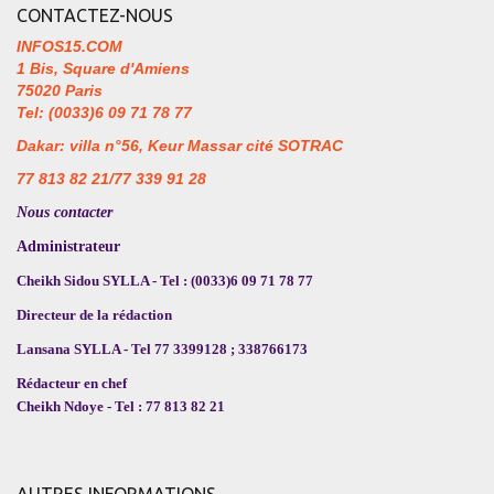
CONTACTEZ-NOUS
INFOS15.COM
1 Bis, Square d'Amiens
75020 Paris
Tel: (0033)6 09 71 78 77
Dakar: villa n°56, Keur Massar cité SOTRAC
77 813 82 21/77 339 91 28
Nous contacter
Administrateur
Cheikh Sidou SYLLA - Tel : (0033)6 09 71 78 77
Directeur de la rédaction
Lansana SYLLA - Tel 77 3399128 ; 338766173
Rédacteur en chef
Cheikh Ndoye - Tel : 77 813 82 21
AUTRES INFORMATIONS