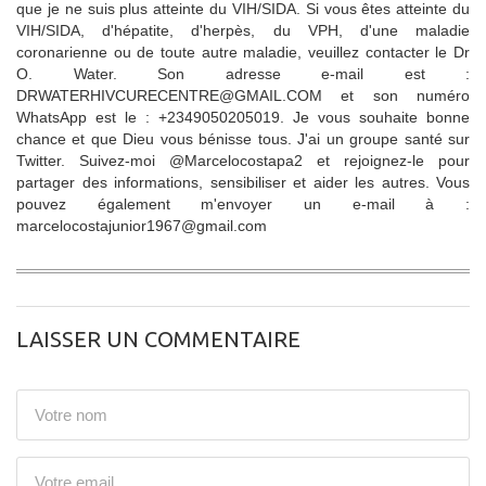
que je ne suis plus atteinte du VIH/SIDA. Si vous êtes atteinte du
VIH/SIDA, d'hépatite, d'herpès, du VPH, d'une maladie
coronarienne ou de toute autre maladie, veuillez contacter le Dr
O. Water. Son adresse e-mail est :
DRWATERHIVCURECENTRE@GMAIL.COM et son numéro
WhatsApp est le : +2349050205019. Je vous souhaite bonne
chance et que Dieu vous bénisse tous. J'ai un groupe santé sur
Twitter. Suivez-moi @Marcelocostapa2 et rejoignez-le pour
partager des informations, sensibiliser et aider les autres. Vous
pouvez également m'envoyer un e-mail à :
marcelocostajunior1967@gmail.com
LAISSER UN COMMENTAIRE