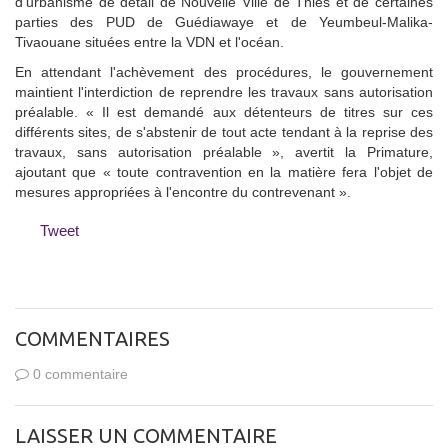
d'urbanisme de détail de Nouvelle Ville de Thiès et de certaines
parties des PUD de Guédiawaye et de Yeumbeul-Malika-
Tivaouane situées entre la VDN et l'océan.
En attendant l'achèvement des procédures, le gouvernement
maintient l'interdiction de reprendre les travaux sans autorisation
préalable. « Il est demandé aux détenteurs de titres sur ces
différents sites, de s'abstenir de tout acte tendant à la reprise des
travaux, sans autorisation préalable », avertit la Primature,
ajoutant que « toute contravention en la matière fera l'objet de
mesures appropriées à l'encontre du contrevenant ».
Tweet
COMMENTAIRES
0 commentaire
LAISSER UN COMMENTAIRE