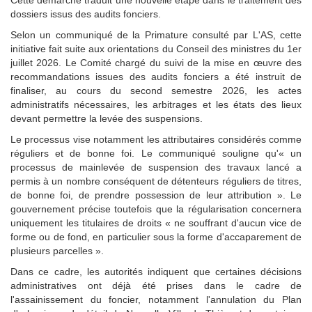
dossiers issus des audits fonciers.
Selon un communiqué de la Primature consulté par L'AS, cette
initiative fait suite aux orientations du Conseil des ministres du 1er
juillet 2026. Le Comité chargé du suivi de la mise en œuvre des
recommandations issues des audits fonciers a été instruit de
finaliser, au cours du second semestre 2026, les actes
administratifs nécessaires, les arbitrages et les états des lieux
devant permettre la levée des suspensions.
Le processus vise notamment les attributaires considérés comme
réguliers et de bonne foi. Le communiqué souligne qu'« un
processus de mainlevée de suspension des travaux lancé a
permis à un nombre conséquent de détenteurs réguliers de titres,
de bonne foi, de prendre possession de leur attribution ». Le
gouvernement précise toutefois que la régularisation concernera
uniquement les titulaires de droits « ne souffrant d'aucun vice de
forme ou de fond, en particulier sous la forme d'accaparement de
plusieurs parcelles ».
Dans ce cadre, les autorités indiquent que certaines décisions
administratives ont déjà été prises dans le cadre de
l'assainissement du foncier, notamment l'annulation du Plan