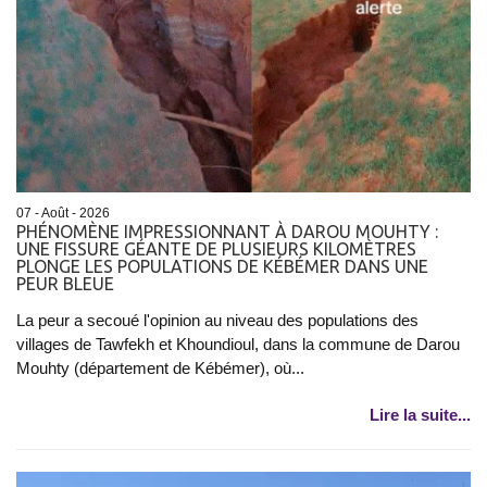
07 - Août - 2026
PHÉNOMÈNE IMPRESSIONNANT À DAROU MOUHTY :
UNE FISSURE GÉANTE DE PLUSIEURS KILOMÈTRES
PLONGE LES POPULATIONS DE KÉBÉMER DANS UNE
PEUR BLEUE
La peur a secoué l'opinion au niveau des populations des
villages de Tawfekh et Khoundioul, dans la commune de Darou
Mouhty (département de Kébémer), où...
Lire la suite...