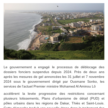
Le gouvernement a engagé le processus de déblocage des
dossiers fonciers suspendus depuis 2024. Près de deux ans
après les mesures de gel annoncées les 31 juillet et 7 novembre
2024 sous le gouvernement dirigé par Ousmane Sonko, les
services de l'actuel Premier ministre Mohamed Al Aminou Lô
accélèrent la levée progressive des restrictions concernant
plusieurs lotissements, Plans d'urbanisme de détail (PUD) et
pôles urbains dans les régions de Dakar, Thiès et Saint-Louis.
Cette démarche traduit une nouvelle étape dans le traitement des