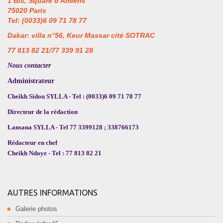
1 Bis, Square d'Amiens
75020 Paris
Tel: (0033)6 09 71 78 77
Dakar: villa n°56, Keur Massar cité SOTRAC
77 813 82 21/77 339 91 28
Nous contacter
Administrateur
Cheikh Sidou SYLLA - Tel : (0033)6 09 71 78 77
Directeur de la rédaction
Lansana SYLLA - Tel 77 3399128 ; 338766173
Rédacteur en chef
Cheikh Ndoye - Tel : 77 813 82 21
AUTRES INFORMATIONS
Galerie photos