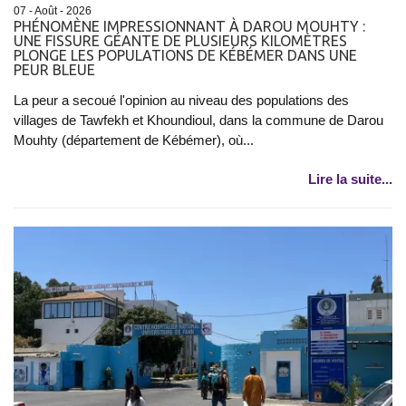
07 - Août - 2026
PHÉNOMÈNE IMPRESSIONNANT À DAROU MOUHTY :
UNE FISSURE GÉANTE DE PLUSIEURS KILOMÈTRES
PLONGE LES POPULATIONS DE KÉBÉMER DANS UNE
PEUR BLEUE
La peur a secoué l'opinion au niveau des populations des
villages de Tawfekh et Khoundioul, dans la commune de Darou
Mouhty (département de Kébémer), où...
Lire la suite...