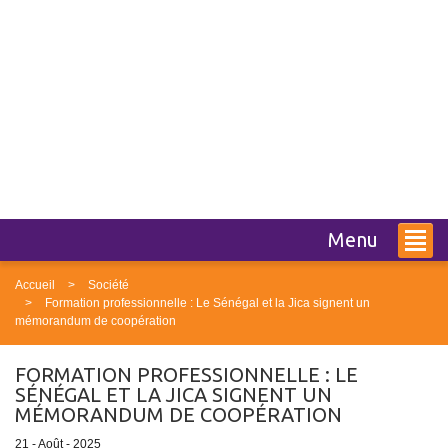
Menu
Accueil
Société
Formation professionnelle : Le Sénégal et la Jica signent un
mémorandum de coopération
FORMATION PROFESSIONNELLE : LE
SÉNÉGAL ET LA JICA SIGNENT UN
MÉMORANDUM DE COOPÉRATION
21 - Août - 2025