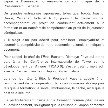
Japon à Diamniadio », renseigne un communiqué de la
Présidence du Sénégal.
De grandes entreprises japonaises, telles que Toyota Tsusho,
Daikin, Yamaha, Toda et NEC, poursuit la même source,
accompagneront ce projet en contribuant activement à la
formation et au transfert de compétences au profit de la jeunesse
sénégalaise.
« Il s’agit d’un pas décisif pour améliorer l’employabilité et
soutenir la compétitivité de notre économie nationale », indique le
document.
Pour rappel, le chef de l’Etat, Bassirou Diomaye Faye qui prend
part à la 9e Conférence internationale de Tokyo sur le
développement de l’Afrique (TICAD 9), s’est entretenu mercredi,
avec le Premier ministre du Japon, Shigeru Ishiba.
Lors de leur tête à tête, le Président Faye a appelé à un
renforcement de la coopération dans des domaines stratégiques
tels que la formation, la santé, l’hydraulique, la pêche, ainsi que la
paix et la sécurité.
Il a particulièrement insisté sur la formation comme pilier majeur
du développement, soulignant que la réussite du Japon démontre