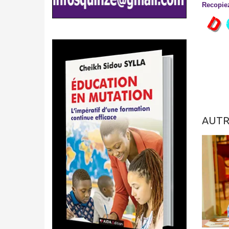
Recopiez
AUTR