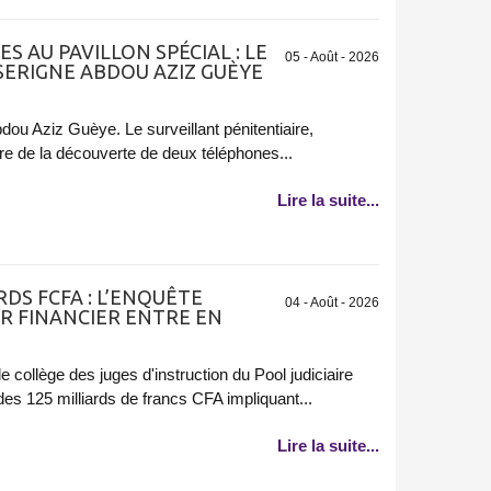
S AU PAVILLON SPÉCIAL : LE
05 - Août - 2026
SERIGNE ABDOU AZIZ GUÈYE
dou Aziz Guèye. Le surveillant pénitentiaire,
aire de la découverte de deux téléphones...
Lire la suite...
RDS FCFA : L’ENQUÊTE
04 - Août - 2026
R FINANCIER ENTRE EN
e collège des juges d'instruction du Pool judiciaire
t des 125 milliards de francs CFA impliquant...
Lire la suite...