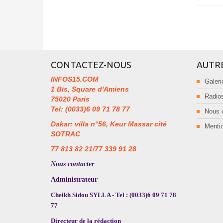
CONTACTEZ-NOUS
AUTR
INFOS15.COM
Galeri
1 Bis, Square d'Amiens
Radios
75020 Paris
Tel: (0033)6 09 71 78 77
Nous 
Dakar: villa n°56, Keur Massar cité
Mentio
SOTRAC
77 813 82 21/77 339 91 28
Nous contacter
Administrateur
Cheikh Sidou SYLLA - Tel : (0033)6 09 71 78
77
Directeur de la rédaction