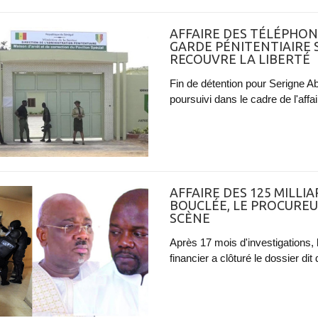
AFFAIRE DES TÉLÉPHONE
GARDE PÉNITENTIAIRE 
RECOUVRE LA LIBERTÉ
Fin de détention pour Serigne Ab
poursuivi dans le cadre de l'aff
AFFAIRE DES 125 MILLIA
BOUCLÉE, LE PROCUREU
SCÈNE
Après 17 mois d'investigations, l
financier a clôturé le dossier di