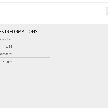
ES INFORMATIONS
e photos
 Infos15
contacter
ns légales