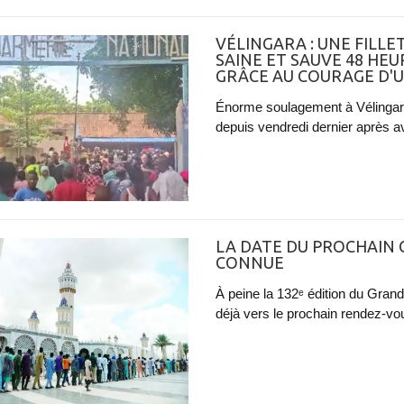
VÉLINGARA : UNE FILL
SAINE ET SAUVE 48 HEU
GRÂCE AU COURAGE D'
Énorme soulagement à Vélingara 
depuis vendredi dernier après av
LA DATE DU PROCHAIN
CONNUE
À peine la 132ᵉ édition du Gran
déjà vers le prochain rendez-vo