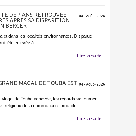
ETTE DE 7 ANS RETROUVÉE
04 - Août - 2026
RES APRÈS SA DISPARITION
UN BERGER
et dans les localités environnantes. Disparue
oir été enlevée à...
Lire la suite...
 GRAND MAGAL DE TOUBA EST
04 - Août - 2026
d Magal de Touba achevée, les regards se tournent
us religieux de la communauté mouride....
Lire la suite...