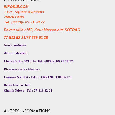
INFOS15.COM
1 Bis, Square d'Amiens
75020 Paris
Tel: (0033)6 09 71 78 77
Dakar: villa n°56, Keur Massar cité SOTRAC
77 813 82 21/77 339 91 28
Nous contacter
Administrateur
Cheikh Sidou SYLLA - Tel : (0033)6 09 71 78 77
Directeur de la rédaction
Lansana SYLLA - Tel 77 3399128 ; 338766173
Rédacteur en chef
Cheikh Ndoye - Tel : 77 813 82 21
AUTRES INFORMATIONS