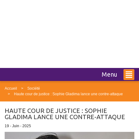
Menu
Accueil
Société
Haute cour de justice : Sophie Gladima lance une contre-attaque
HAUTE COUR DE JUSTICE : SOPHIE
GLADIMA LANCE UNE CONTRE-ATTAQUE
19 - Juin - 2025