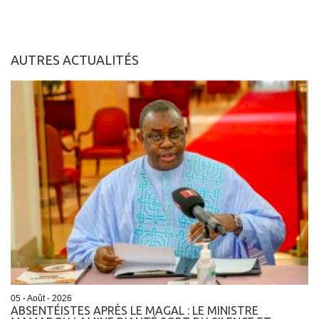
AUTRES ACTUALITÉS
05 - Août - 2026
ABSENTÉISTES APRÈS LE MAGAL : LE MINISTRE