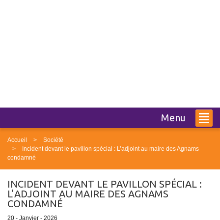
Menu
Accueil
Société
Incident devant le pavillon spécial : L’adjoint au maire des Agnams
condamné
INCIDENT DEVANT LE PAVILLON SPÉCIAL :
L’ADJOINT AU MAIRE DES AGNAMS
CONDAMNÉ
20 - Janvier - 2026