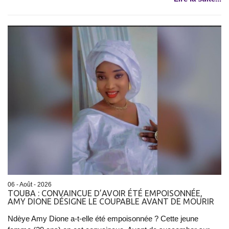
06 - Août - 2026
TOUBA : CONVAINCUE D’AVOIR ÉTÉ EMPOISONNÉE,
AMY DIONE DÉSIGNE LE COUPABLE AVANT DE MOURIR
Ndèye Amy Dione a-t-elle été empoisonnée ? Cette jeune