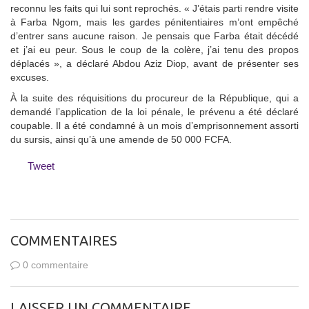
reconnu les faits qui lui sont reprochés. « J’étais parti rendre visite
à Farba Ngom, mais les gardes pénitentiaires m’ont empêché
d’entrer sans aucune raison. Je pensais que Farba était décédé
et j’ai eu peur. Sous le coup de la colère, j’ai tenu des propos
déplacés », a déclaré Abdou Aziz Diop, avant de présenter ses
excuses.
À la suite des réquisitions du procureur de la République, qui a
demandé l’application de la loi pénale, le prévenu a été déclaré
coupable. Il a été condamné à un mois d’emprisonnement assorti
du sursis, ainsi qu’à une amende de 50 000 FCFA.
Tweet
COMMENTAIRES
0 commentaire
LAISSER UN COMMENTAIRE