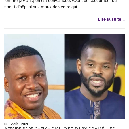
femme (29 ans) en est convaincue. Avant de succomber sur
son lit d’hôpital aux maux de ventre qui...
Lire la suite...
06 - Août - 2026
AFFAIRE PAPE CHEIKH DIALLO ET DJIBY DRAMÉ : LES