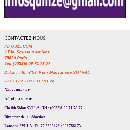
CONTACTEZ-NOUS
INFOS15.COM
1 Bis, Square d'Amiens
75020 Paris
Tel: (0033)6 09 71 78 77
Dakar: villa n°56, Keur Massar cité SOTRAC
77 813 82 21/77 339 91 28
Nous contacter
Administrateur
Cheikh Sidou SYLLA - Tel : (0033)6 09 71 78 77
Directeur de la rédaction
Lansana SYLLA - Tel 77 3399128 ; 338766173