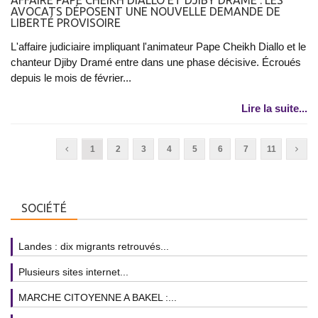
AVOCATS DÉPOSENT UNE NOUVELLE DEMANDE DE
LIBERTÉ PROVISOIRE
L'affaire judiciaire impliquant l'animateur Pape Cheikh Diallo et le
chanteur Djiby Dramé entre dans une phase décisive. Écroués
depuis le mois de février...
Lire la suite...
1
2
3
4
5
6
7
11
SOCIÉTÉ
Landes : dix migrants retrouvés...
Plusieurs sites internet...
MARCHE CITOYENNE A BAKEL :...