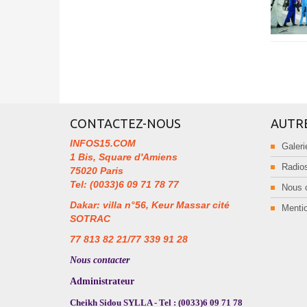
CONTACTEZ-NOUS
AUTR
INFOS15.COM
Galeri
1 Bis, Square d'Amiens
Radios
75020 Paris
Tel: (0033)6 09 71 78 77
Nous 
Dakar: villa n°56, Keur Massar cité
Mentio
SOTRAC
77 813 82 21/77 339 91 28
Nous contacter
Administrateur
Cheikh Sidou SYLLA - Tel : (0033)6 09 71 78