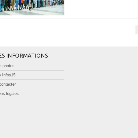
ES INFORMATIONS
e photos
 Infos15
contacter
ns légales