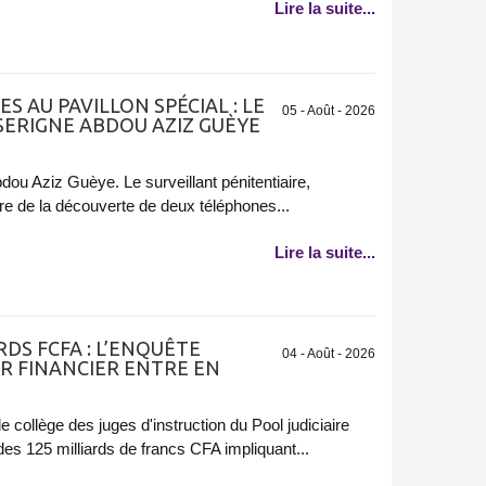
Lire la suite...
S AU PAVILLON SPÉCIAL : LE
05 - Août - 2026
SERIGNE ABDOU AZIZ GUÈYE
dou Aziz Guèye. Le surveillant pénitentiaire,
aire de la découverte de deux téléphones...
Lire la suite...
RDS FCFA : L’ENQUÊTE
04 - Août - 2026
R FINANCIER ENTRE EN
e collège des juges d'instruction du Pool judiciaire
t des 125 milliards de francs CFA impliquant...