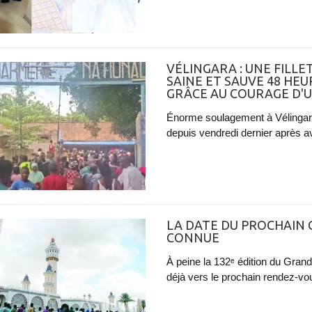
VÉLINGARA : UNE FILL
SAINE ET SAUVE 48 HEU
GRÂCE AU COURAGE D'
Énorme soulagement à Vélingara 
depuis vendredi dernier après av
LA DATE DU PROCHAIN
CONNUE
À peine la 132ᵉ édition du Gran
déjà vers le prochain rendez-vo