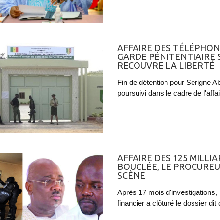
AFFAIRE DES TÉLÉPHONE
GARDE PÉNITENTIAIRE 
RECOUVRE LA LIBERTÉ
Fin de détention pour Serigne Ab
poursuivi dans le cadre de l'aff
AFFAIRE DES 125 MILLIA
BOUCLÉE, LE PROCUREU
SCÈNE
Après 17 mois d'investigations, l
financier a clôturé le dossier di