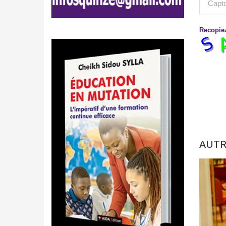
Recopiez
AUTR