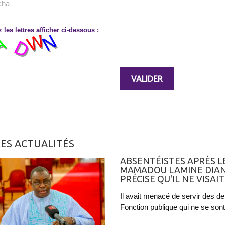
 les lettres afficher ci-dessous :
ES ACTUALITÉS
ABSENTÉISTES APRÈS LE
MAMADOU LAMINE DIAN
PRÉCISE QU'IL NE VIS
Il avait menacé de servir des d
Fonction publique qui ne se sont 