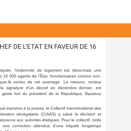
HEF DE L’ETAT EN FAVEUR DE 16
iquée, l’indemnité de logement est désormais une
de 16 000 agents de l’État, fonctionnaires comme non-
usque-là exclus de cet avantage. La mesure, rendue
 la signature d’un décret en décembre dernier, est
este fort du président de la République, Bassirou
transmis à la presse, le Collectif interministériel des
istration sénégalaise (CIAAS) a salué la décision et
ssance aux autorités étatiques. Pour le collectif, cette
 une correction attendue d’une iniquité longtemps