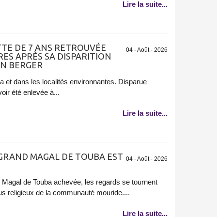
Lire la suite...
ETTE DE 7 ANS RETROUVÉE
04 - Août - 2026
RES APRÈS SA DISPARITION
UN BERGER
et dans les localités environnantes. Disparue
oir été enlevée à...
Lire la suite...
 GRAND MAGAL DE TOUBA EST
04 - Août - 2026
d Magal de Touba achevée, les regards se tournent
us religieux de la communauté mouride....
Lire la suite...