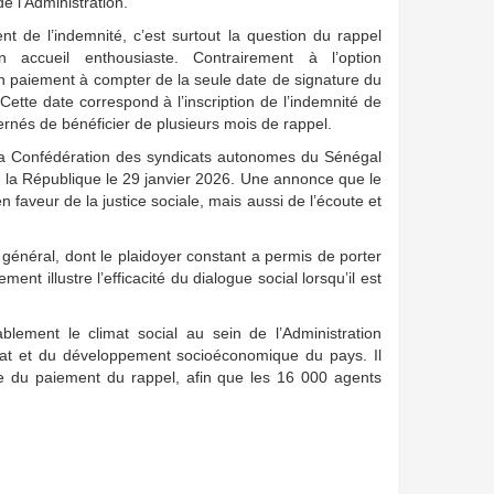
e l’Administration.
t de l’indemnité, c’est surtout la question du rappel
 accueil enthousiaste. Contrairement à l’option
 un paiement à compter de la seule date de signature du
Cette date correspond à l’inscription de l’indemnité de
ernés de bénéficier de plusieurs mois de rappel.
de la Confédération des syndicats autonomes du Sénégal
de la République le 29 janvier 2026. Une annonce que le
n faveur de la justice sociale, mais aussi de l’écoute et
e général, dont le plaidoyer constant a permis de porter
nt illustre l’efficacité du dialogue social lorsqu’il est
ablement le climat social au sein de l’Administration
État et du développement socioéconomique du pays. Il
tive du paiement du rappel, afin que les 16 000 agents