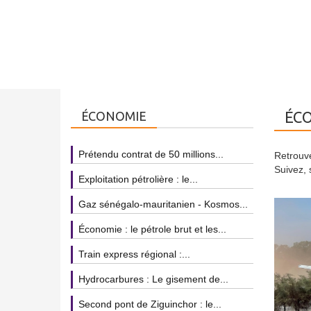
ÉC
ÉCONOMIE
Prétendu contrat de 50 millions...
Retrouv
Suivez, 
Exploitation pétrolière : le...
Gaz sénégalo-mauritanien - Kosmos...
Économie : le pétrole brut et les...
Train express régional :...
Hydrocarbures : Le gisement de...
Second pont de Ziguinchor : le...