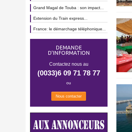
Grand Magal de Touba : son impact...
Extension du Train express...
France: le démarchage téléphonique...
DEMANDE
D'INFORMATION
Contactez nous au
(0033)6 09 71 78 77
ou
Nous contacter