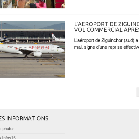
L’AEROPORT DE ZIGUIN
VOL COMMERCIAL APRE
L’aéroport de Ziguinchor (sud) a
mai, signe d’une reprise effectiv
ES INFORMATIONS
e photos
 Infos15