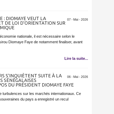
E : DIOMAYE VEUT LA
07 - Mai - 2026
T DE LOI D’ORIENTATION SUR
OMIQUE
’économie nationale, il est nécessaire selon le
ssirou Diomaye Faye de notamment finaliser, avant
Lire la suite...
S S'INQUIÈTENT SUITE À LA
06 - Mai - 2026
S SÉNÉGALAISES
OS DU PRÉSIDENT DIOMAYE FAYE
e turbulences sur les marchés internationaux. Ce
 souveraines du pays a enregistré un recul