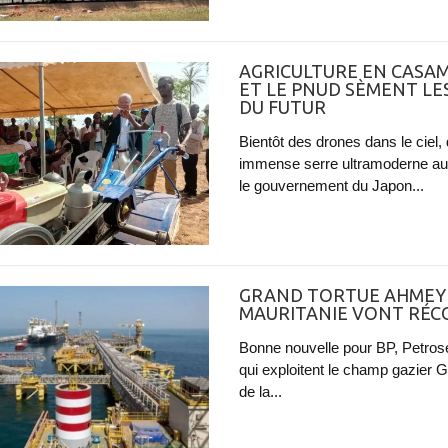
AGRICULTURE EN CASAMA
ET LE PNUD SÈMENT LE
DU FUTUR
Bientôt des drones dans le ciel,
immense serre ultramoderne au 
le gouvernement du Japon...
GRAND TORTUE AHMEYIM
MAURITANIE VONT RÉC
Bonne nouvelle pour BP, Petros
qui exploitent le champ gazier
de la...