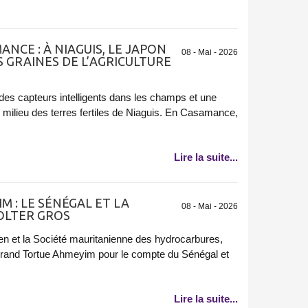
NCE : À NIAGUIS, LE JAPON
08 - Mai - 2026
S GRAINES DE L’AGRICULTURE
 des capteurs intelligents dans les champs et une
milieu des terres fertiles de Niaguis. En Casamance,
Lire la suite...
 : LE SÉNÉGAL ET LA
08 - Mai - 2026
OLTER GROS
en et la Société mauritanienne des hydrocarbures,
 Grand Tortue Ahmeyim pour le compte du Sénégal et
Lire la suite...