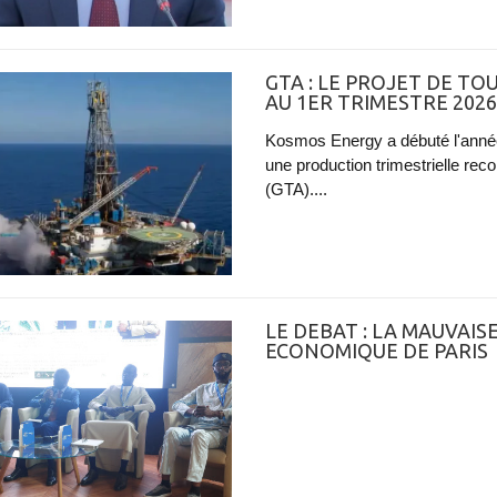
GTA : LE PROJET DE T
AU 1ER TRIMESTRE 2026
Kosmos Energy a débuté l'année
une production trimestrielle re
(GTA)....
LE DEBAT : LA MAUVAI
ECONOMIQUE DE PARIS