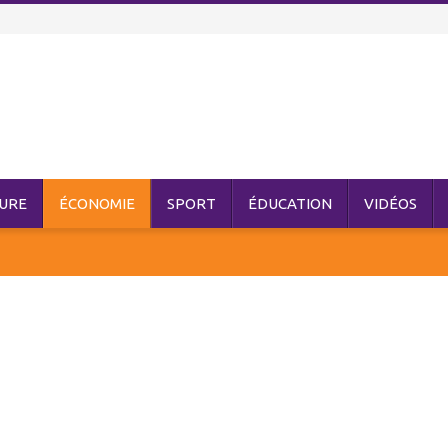
URE
ÉCONOMIE
SPORT
ÉDUCATION
VIDÉOS