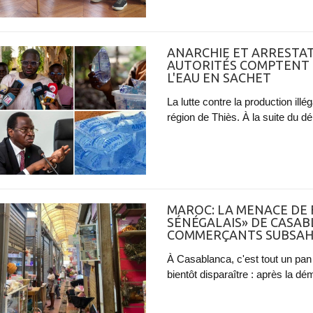
ANARCHIE ET ARRESTAT
AUTORITÉS COMPTENT 
L'EAU EN SACHET
La lutte contre la production ill
région de Thiès. À la suite du d
MAROC: LA MENACE DE
SÉNÉGALAIS» DE CASAB
COMMERÇANTS SUBSAH
À Casablanca, c'est tout un pan
bientôt disparaître : après la dém