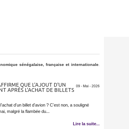
onomique sénégalaise, française et internationale
.
FFIRME QUE L'AJOUT D'UN
09 - Mai - 2026
 APRÈS L'ACHAT DE BILLETS
achat d'un billet d'avion ? C'est non, a souligné
ai, malgré la flambée du...
Lire la suite...