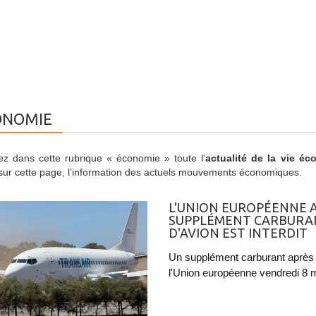
ONOMIE
ez dans cette rubrique « économie » toute l’
actualité de la vie éc
sur cette page, l’information des actuels mouvements économiques.
L'UNION EUROPÉENNE A
SUPPLÉMENT CARBURANT
D'AVION EST INTERDIT
Un supplément carburant après l'
l'Union européenne vendredi 8 m