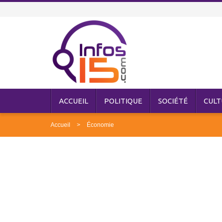
ACCUEIL
POLITIQUE
SOCIÉTÉ
CULT
Accueil
Économie