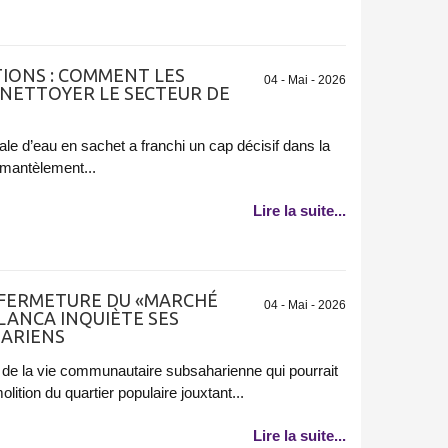
IONS : COMMENT LES
04 - Mai - 2026
NETTOYER LE SECTEUR DE
égale d’eau en sachet a franchi un cap décisif dans la
émantèlement...
Lire la suite...
 FERMETURE DU «MARCHÉ
04 - Mai - 2026
LANCA INQUIÈTE SES
ARIENS
 de la vie communautaire subsaharienne qui pourrait
olition du quartier populaire jouxtant...
Lire la suite...