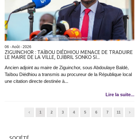
06 - Août - 2026
ZIGUINCHOR : TAÏBOU DIÉDHIOU MENACE DE TRADUIRE
LE MAIRE DE LA VILLE, DJIBRIL SONKO SI...
Ancien adjoint au maire de Ziguinchor, sous Abdoulaye Baldé,
Taïbou Diédhiou a transmis au procureur de la République local
une citation directe destinée à...
Lire la suite...
1
2
3
4
5
6
7
11
SOCIÉTÉ