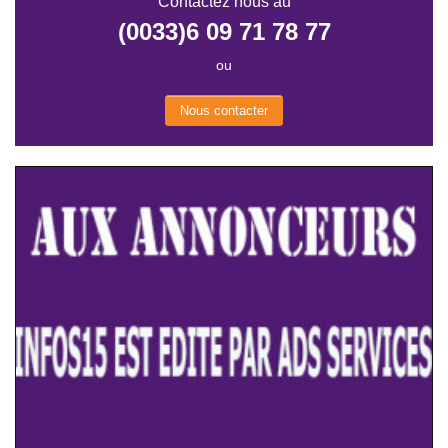
Contactez nous au
(0033)6 09 71 78 77
ou
Nous contacter