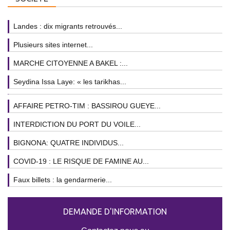
Landes : dix migrants retrouvés...
Plusieurs sites internet...
MARCHE CITOYENNE A BAKEL :...
Seydina Issa Laye: « les tarikhas...
AFFAIRE PETRO-TIM : BASSIROU GUEYE...
INTERDICTION DU PORT DU VOILE...
BIGNONA: QUATRE INDIVIDUS...
COVID-19 : LE RISQUE DE FAMINE AU...
Faux billets : la gendarmerie...
DEMANDE D'INFORMATION