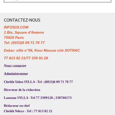
CONTACTEZ-NOUS
INFOS15.COM
1 Bis, Square d'Amiens
75020 Paris
Tel: (0033)6 09 71 78 77
Dakar: villa n°56, Keur Massar cité SOTRAC
77 813 82 21/77 339 91 28
Nous contacter
Administrateur
Cheikh Sidou SYLLA - Tel : (0033)6 09 71 78 77
Directeur de la rédaction
Lansana SYLLA - Tel 77 3399128 ; 338766173
Rédacteur en chef
Cheikh Ndoye - Tel : 77 813 82 21