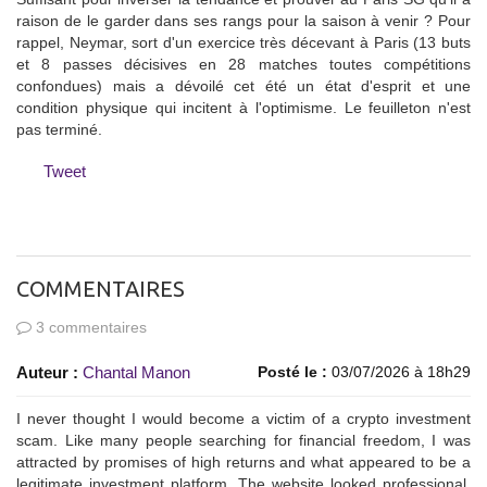
raison de le garder dans ses rangs pour la saison à venir ? Pour
rappel, Neymar, sort d'un exercice très décevant à Paris (13 buts
et 8 passes décisives en 28 matches toutes compétitions
confondues) mais a dévoilé cet été un état d'esprit et une
condition physique qui incitent à l'optimisme. Le feuilleton n'est
pas terminé.
Tweet
COMMENTAIRES
3 commentaires
Auteur :
Chantal Manon
Posté le :
03/07/2026 à 18h29
I never thought I would become a victim of a crypto investment
scam. Like many people searching for financial freedom, I was
attracted by promises of high returns and what appeared to be a
legitimate investment platform. The website looked professional,