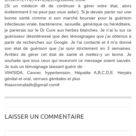
(Si un médecin dit de continuer à gérer votre état, alors
évidemment il ne peut pas vous aider). Si je devais parier sur une
bonne santé comme si son marché boursier pour la guérison
infectieuse virale, bactérienne, sexuelle, générique ou héréditaire,
je parierais sur le Dr Cure aux herbes blanches. Je n'ai lu sur ce
guérisseur désintéressé que des témoignages que j'ai obtenus à
partir de recherches sur Google. Je l'ai contacté et il m'a donné
son état de guérison que j'ai suivi strictement en 3 semaines.
Arrêtez de gérer cet état de santé et mettez-y un terme. Je
souhaite que tous ceux qui recevront ce message soient sauvés.
Je suis un témoignage laissant guérir de:
VIH/SIDA, Cancer, hypertension, Hépatite A,B,C,D,E. Herpès
génital et oral, verrues génitales et plus
#siaoromafaith@gmail.com#
LAISSER UN COMMENTAIRE