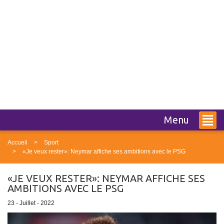
Menu
Accueil
Sport
«Je veux rester»: Neymar affiche ses ambitions avec le PSG
«JE VEUX RESTER»: NEYMAR AFFICHE SES
AMBITIONS AVEC LE PSG
23 - Juillet - 2022