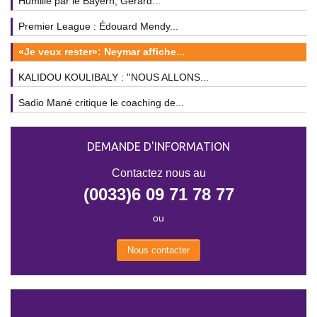
Humilié par le Bayern, Gerard...
Premier League : Édouard Mendy...
«Je veux rester»: Neymar affiche...
KALIDOU KOULIBALY : ''NOUS ALLONS...
Sadio Mané critique le coaching de...
DEMANDE D'INFORMATION
Contactez nous au
(0033)6 09 71 78 77
ou
Nous contacter