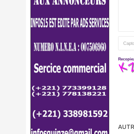
Recopiez
AUTR