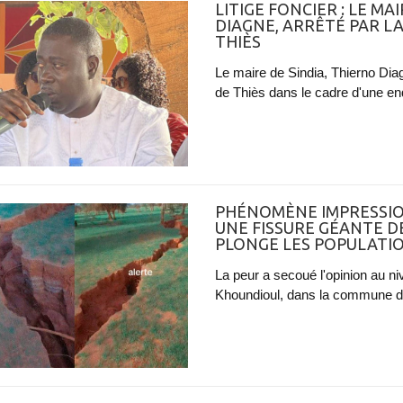
LITIGE FONCIER : LE MA
DIAGNE, ARRÊTÉ PAR L
THIÈS
Le maire de Sindia, Thierno Diag
de Thiès dans le cadre d'une enqu
PHÉNOMÈNE IMPRESSIO
UNE FISSURE GÉANTE D
PLONGE LES POPULATI
La peur a secoué l'opinion au n
Khoundioul, dans la commune d