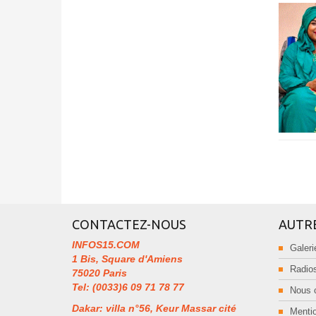
CONTACTEZ-NOUS
AUTR
INFOS15.COM
Galeri
1 Bis, Square d'Amiens
Radios
75020 Paris
Tel: (0033)6 09 71 78 77
Nous 
Dakar: villa n°56, Keur Massar cité
Mentio