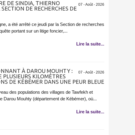
IRE DE SINDIA, THIERNO
07 - Août - 2026
A SECTION DE RECHERCHES DE
ne, a été arrêté ce jeudi par la Section de recherches
ête portant sur un litige foncier,...
Lire la suite...
NNANT À DAROU MOUHTY :
07 - Août - 2026
E PLUSIEURS KILOMÈTRES
ONS DE KÉBÉMER DANS UNE PEUR BLEUE
iveau des populations des villages de Tawfekh et
e Darou Mouhty (département de Kébémer), où...
Lire la suite...