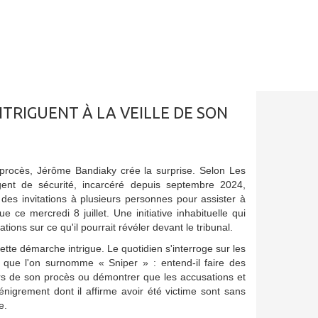
NTRIGUENT À LA VEILLE DE SON
 procès, Jérôme Bandiaky crée la surprise. Selon Les
gent de sécurité, incarcéré depuis septembre 2024,
r des invitations à plusieurs personnes pour assister à
 ce mercredi 8 juillet. Une initiative inhabituelle qui
tions sur ce qu'il pourrait révéler devant le tribunal.
tte démarche intrigue. Le quotidien s'interroge sur les
i que l'on surnomme « Sniper » : entend-il faire des
rs de son procès ou démontrer que les accusations et
igrement dont il affirme avoir été victime sont sans
e.