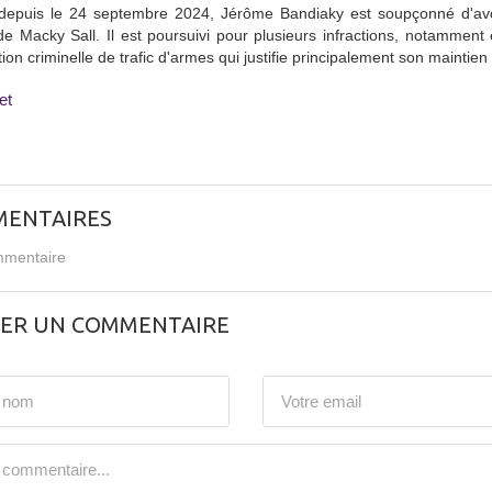
depuis le 24 septembre 2024, Jérôme Bandiaky est soupçonné d'avoir
e Macky Sall. Il est poursuivi pour plusieurs infractions, notamment e
tion criminelle de trafic d'armes qui justifie principalement son maintien
et
ENTAIRES
mentaire
SER UN COMMENTAIRE