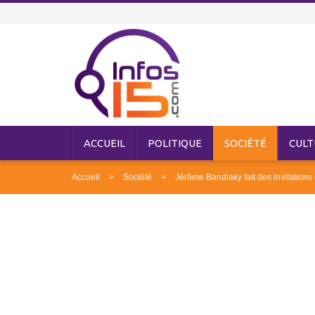
ACCUEIL
POLITIQUE
SOCIÉTÉ
CULT
Accueil
Société
Jérôme Bandiaky fait des invitations 