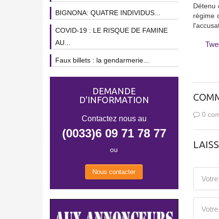
Détenu 
BIGNONA: QUATRE INDIVIDUS...
régime d
l'accusa
COVID-19 : LE RISQUE DE FAMINE
AU...
Twe
Faux billets : la gendarmerie...
DEMANDE
COMM
D'INFORMATION
0 com
Contactez nous au
(0033)6 09 71 78 77
LAIS
ou
Nous contacter