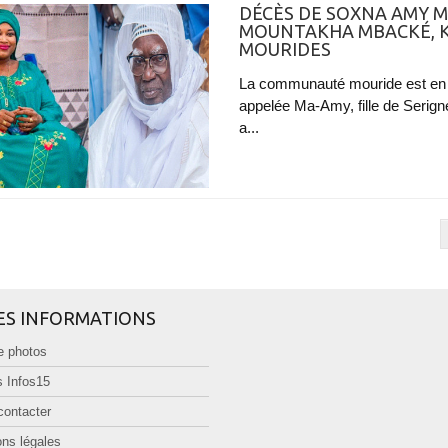
DÉCÈS DE SOXNA AMY M
MOUNTAKHA MBACKÉ, K
MOURIDES
La communauté mouride est en
appelée Ma-Amy, fille de Serig
a...
ES INFORMATIONS
e photos
 Infos15
contacter
ns légales