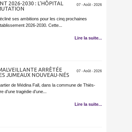
T 2026-2030 : L’HÔPITAL
07 - Août - 2026
 MUTATION
 décliné ses ambitions pour les cinq prochaines
Établissement 2026-2030. Cette...
Lire la suite...
 MALVEILLANTE ARRÊTÉE
07 - Août - 2026
SES JUMEAUX NOUVEAU-NÉS
uartier de Médina Fall, dans la commune de Thiès-
e d’une tragédie d’une...
Lire la suite...