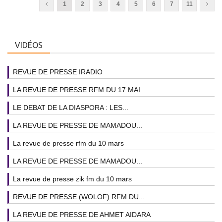
1
2
3
4
5
6
7
11
VIDÉOS
REVUE DE PRESSE IRADIO
LA REVUE DE PRESSE RFM DU 17 MAI
LE DEBAT DE LA DIASPORA : LES...
LA REVUE DE PRESSE DE MAMADOU...
La revue de presse rfm du 10 mars
LA REVUE DE PRESSE DE MAMADOU...
La revue de presse zik fm du 10 mars
REVUE DE PRESSE (WOLOF) RFM DU...
LA REVUE DE PRESSE DE AHMET AIDARA