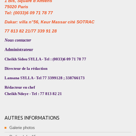
1 Bis, Square d'Amiens
75020 Paris
Tel: (0033)6 09 71 78 77
Dakar: villa n°56, Keur Massar cité SOTRAC
77 813 82 21/77 339 91 28
Nous contacter
Administrateur
Cheikh Sidou SYLLA - Tel : (0033)6 09 71 78 77
Directeur de la rédaction
Lansana SYLLA - Tel 77 3399128 ; 338766173
Rédacteur en chef
Cheikh Ndoye - Tel : 77 813 82 21
AUTRES INFORMATIONS
Galerie photos