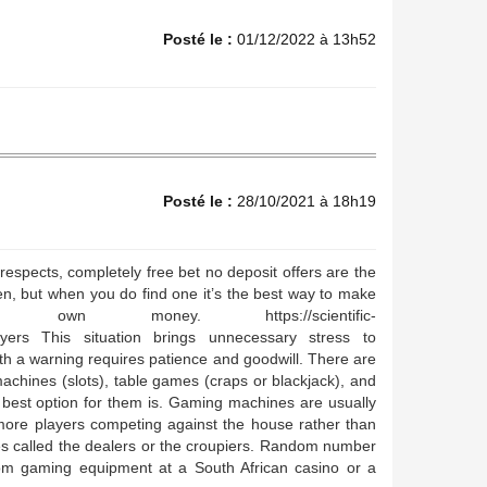
Posté le :
01/12/2022 à 13h52
Posté le :
28/10/2021 à 18h19
respects, completely free bet no deposit offers are the
ween, but when you do find one it’s the best way to make
 money. https://scientific-
layers This situation brings unnecessary stress to
ith a warning requires patience and goodwill. There are
chines (slots), table games (craps or blackjack), and
best option for them is. Gaming machines are usually
more players competing against the house rather than
s called the dealers or the croupiers. Random number
m gaming equipment at a South African casino or a