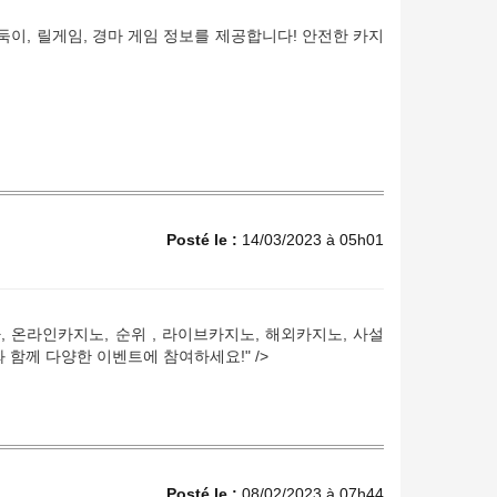
둑이, 릴게임, 경마 게임 정보를 제공합니다! 안전한 카지
Posté le :
14/03/2023 à 05h01
 온라인카지노, 순위 , 라이브카지노, 해외카지노, 사설
함께 다양한 이벤트에 참여하세요!" />
Posté le :
08/02/2023 à 07h44