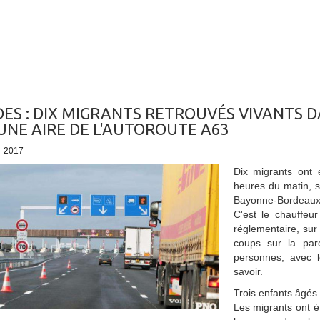
ES : DIX MIGRANTS RETROUVÉS VIVANTS D
UNE AIRE DE L'AUTOROUTE A63
 - 2017
Dix migrants ont 
heures du matin, s
Bayonne-Bordeaux,
C'est le chauffeu
réglementaire, sur
coups sur la paro
personnes, avec l
savoir.
Trois enfants âgés 
Les migrants ont é