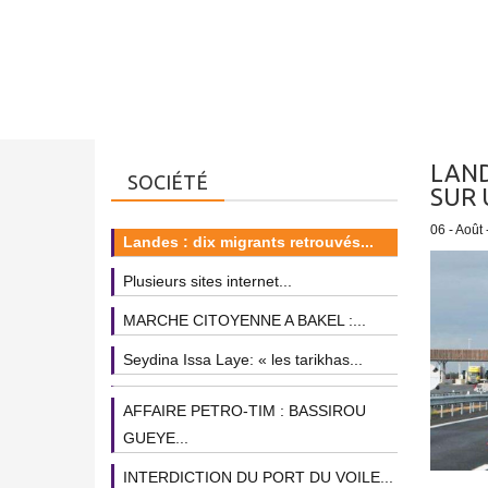
LAND
SOCIÉTÉ
SUR 
06 - Août
Landes : dix migrants retrouvés...
Plusieurs sites internet...
MARCHE CITOYENNE A BAKEL :...
Seydina Issa Laye: « les tarikhas...
AFFAIRE PETRO-TIM : BASSIROU
GUEYE...
INTERDICTION DU PORT DU VOILE...