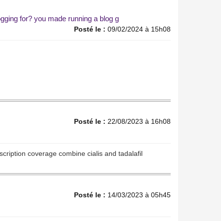
gging for? you made running a blog g
Posté le :
09/02/2024 à 15h08
Posté le :
22/08/2023 à 16h08
scription coverage combine cialis and tadalafil
Posté le :
14/03/2023 à 05h45