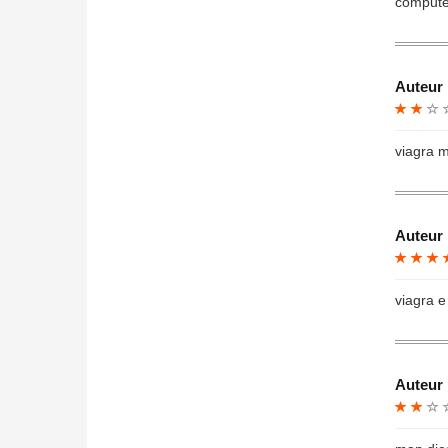
compute
Auteur 
viagra m
Auteur 
viagra e
Auteur 