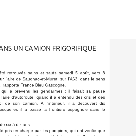
ANS UN CAMION FRIGORIFIQUE
été retrouvés sains et saufs samedi 5 août, vers 8
ur l'aire de Saugnac-et-Muret, sur l'A63, dans le sens
 rapporte France Bleu Gascogne.
r qui a prévenu les gendarmes : il faisait sa pause
 l'aire d'autoroute, quand il a entendu des cris et des
i de son camion. À l'intérieur, il a découvert dix
esquelles il a passé la frontière espagnole sans le
de six à dix ans
té pris en charge par les pompiers, qui ont vérifié que