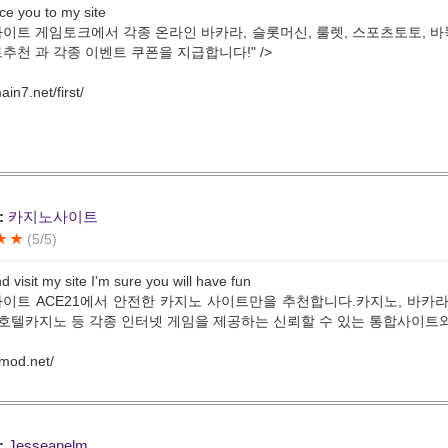
uce you to my site
이트 게임토크에서 각종 온라인 바카라, 슬롯머신, 룰렛, 스포츠토토, 바
추천 과 각종 이벤트 쿠폰을 지급합니다!" />
ain7.net/first/
:
카지노사이트
(5/5)
 visit my site I'm sure you will have fun
이트 ACE21에서 안전한 카지노 사이트만을 추천합니다.카지노, 바카라,
 호텔카지노 등 각종 인터넷 게임을 제공하는 신뢰할 수 있는 통합사이트와 
8mod.net/
:
Jesseanelm