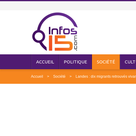
ACCUEIL
POLITIQUE
SOCIÉTÉ
CULT
Accueil
Société
Landes : dix migrants retrouvés vivan