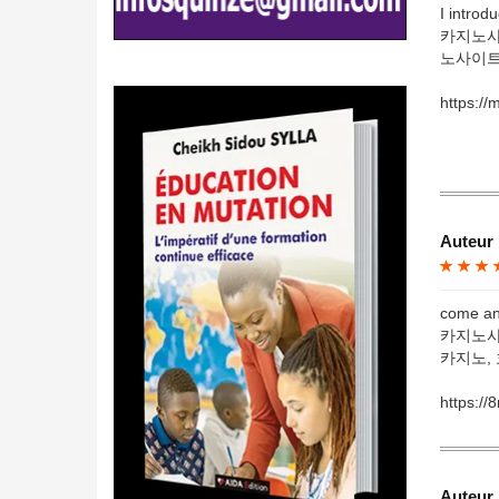
I introd
카지노사
노사이트
https://m
Auteur 
come and
카지노사
카지노,
https://
Auteur 