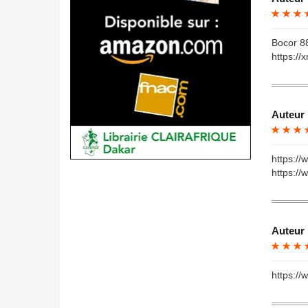
Bocor 8
https://
Auteur 
https://
https://
Auteur 
https:/