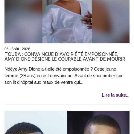
06 - Août - 2026
TOUBA : CONVAINCUE D’AVOIR ÉTÉ EMPOISONNÉE,
AMY DIONE DÉSIGNE LE COUPABLE AVANT DE MOURIR
Ndèye Amy Dione a-t-elle été empoisonnée ? Cette jeune
femme (29 ans) en est convaincue. Avant de succomber sur
son lit d’hôpital aux maux de ventre qui...
Lire la suite...