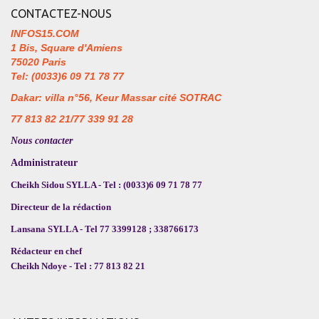
CONTACTEZ-NOUS
INFOS15.COM
1 Bis, Square d'Amiens
75020 Paris
Tel: (0033)6 09 71 78 77
Dakar: villa n°56, Keur Massar cité SOTRAC
77 813 82 21/77 339 91 28
Nous contacter
Administrateur
Cheikh Sidou SYLLA - Tel : (0033)6 09 71 78 77
Directeur de la rédaction
Lansana SYLLA - Tel 77 3399128 ; 338766173
Rédacteur en chef
Cheikh Ndoye - Tel : 77 813 82 21