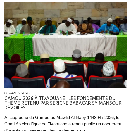
06 - Août - 2026
GAMOU 2026 À TIVAOUANE : LES FONDEMENTS DU
THÈME RETENU PAR SERIGNE BABACAR SY MANSOUR
DÉVOILÉS
À l’approche du Gamou ou Mawlid Al Naby 1448 H / 2026, le
Comité scientifique de Tivaouane a rendu public un document
d’orientation présentant les fondements du...