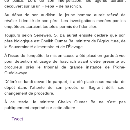
de police. Lors de son interpellation, les agents auraient
découvert sur lui un « képa » de haschich.
Au début de son audition, le jeune homme aurait refusé de
révéler l'identité de son père. Les investigations menées par les
enquêteurs auraient toutefois permis de l'identifier.
Toujours selon Seneweb, S. Ba aurait ensuite déclaré que son
père biologique est Cheikh Oumar Ba, ministre de l'Agriculture, de
la Souveraineté alimentaire et de l'Élevage.
À l'issue de l'enquête, le mis en cause a été placé en garde à vue
pour détention et usage de haschich avant d'être présenté au
procureur près le tribunal de grande instance de Pikine-
Guédiawaye.
Déféré ce lundi devant le parquet, il a été placé sous mandat de
dépôt dans l'attente de son procès en flagrant délit, sauf
changement de procédure.
À ce stade, le ministre Cheikh Oumar Ba ne s'est pas
publiquement exprimé sur cette affaire.
Tweet