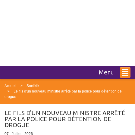
Menu
Accueil
Société
Le fils d'un nouveau ministre arrêté par la police pour détention de
drogue
LE FILS D'UN NOUVEAU MINISTRE ARRÊTÉ
PAR LA POLICE POUR DÉTENTION DE
DROGUE
07 - Juillet - 2026