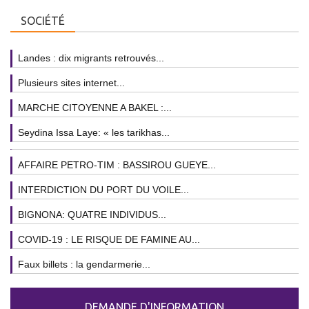
SOCIÉTÉ
Landes : dix migrants retrouvés...
Plusieurs sites internet...
MARCHE CITOYENNE A BAKEL :...
Seydina Issa Laye: « les tarikhas...
AFFAIRE PETRO-TIM : BASSIROU GUEYE...
INTERDICTION DU PORT DU VOILE...
BIGNONA: QUATRE INDIVIDUS...
COVID-19 : LE RISQUE DE FAMINE AU...
Faux billets : la gendarmerie...
DEMANDE D'INFORMATION