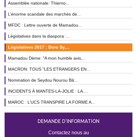
Assemblée nationale: Thierno...
L’énorme scandale des marchés de...
MFDC : Lettre ouverte de Mamadou...
Législatives dans la diaspora :...
Législatives 2017 : Doro Sy,...
Mamadou Dème: "A mon humble avis,...
MACRON: TOUS "LES ETRANGERS EN...
Nomination de Seydou Nourou Bâ:...
INCIDENTS À MANTES-LA-JOLIE : LA....
MAROC : L’UCS TRANSPIRE LA FORME A...
DEMANDE D'INFORMATION
Contactez nous au