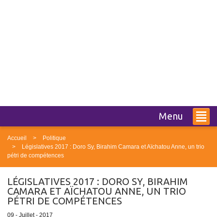
Menu
Accueil
Politique
Législatives 2017 : Doro Sy, Birahim Camara et Aïchatou Anne, un trio
pétri de compétences
LÉGISLATIVES 2017 : DORO SY, BIRAHIM
CAMARA ET AÏCHATOU ANNE, UN TRIO
PÉTRI DE COMPÉTENCES
09 - Juillet - 2017