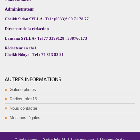
Administrateur
Cheikh Sidou SYLLA - Tel : (0033)6 09 71 78 77
Directeur de la rédaction
Lansana SYLLA - Tel 77 3399128 ; 338766173
Rédacteur en chef
Cheikh Ndoye - Tel : 77 813 82 21
AUTRES INFORMATIONS
Galerie photos
Radios Infos15
Nous contacter
Mentions légales
Galerie photos
|
Radios Infos15
|
Nous contacter
|
Mentions légales