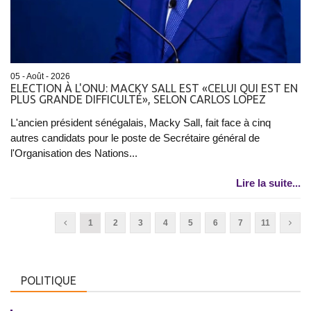
05 - Août - 2026
ELECTION À L'ONU: MACKY SALL EST «CELUI QUI EST EN
PLUS GRANDE DIFFICULTÉ», SELON CARLOS LOPEZ
L'ancien président sénégalais, Macky Sall, fait face à cinq
autres candidats pour le poste de Secrétaire général de
l'Organisation des Nations...
Lire la suite...
1
2
3
4
5
6
7
11
POLITIQUE