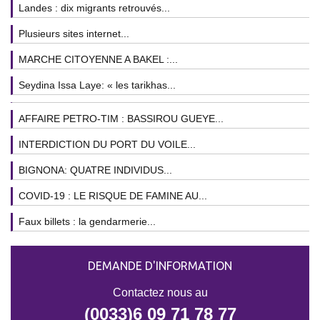
Landes : dix migrants retrouvés...
Plusieurs sites internet...
MARCHE CITOYENNE A BAKEL :...
Seydina Issa Laye: « les tarikhas...
AFFAIRE PETRO-TIM : BASSIROU GUEYE...
INTERDICTION DU PORT DU VOILE...
BIGNONA: QUATRE INDIVIDUS...
COVID-19 : LE RISQUE DE FAMINE AU...
Faux billets : la gendarmerie...
DEMANDE D'INFORMATION
Contactez nous au
(0033)6 09 71 78 77