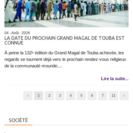
04 - Août - 2026
LA DATE DU PROCHAIN GRAND MAGAL DE TOUBA EST
CONNUE
À peine la 132ᵉ édition du Grand Magal de Touba achevée, les
regards se tournent déjà vers le prochain rendez-vous religieux
de la communauté mouride....
Lire la suite...
1
2
3
4
5
6
7
11
SOCIÉTÉ