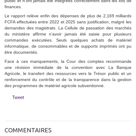
public et n’ont jamais été intégrées correctement dans les lois de
finances.
Le rapport relève enfin des dépenses de plus de 2,169 milliards
FCFA effectuées entre 2022 et 2025 sans justification, malgré les
demandes des magistrats. La Cellule de passation des marchés
du ministère affirme n’avoir jamais été saisie pour plusieurs
commandes exécutées. Seuls quelques achats de matériel
informatique, de consommables et de supports imprimés ont pu
être documentés.
Face à ces manquements, la Cour des comptes recommande
une révision immédiate de la convention avec La Banque
Agricole, le transfert des ressources vers le Trésor public et un
renforcement du contrôle et de la transparence dans la gestion
des programmes de matériel agricole subventionné.
Tweet
COMMENTAIRES