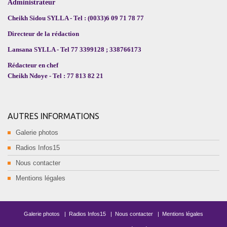
Administrateur
Cheikh Sidou SYLLA - Tel : (0033)6 09 71 78 77
Directeur de la rédaction
Lansana SYLLA - Tel 77 3399128 ; 338766173
Rédacteur en chef
Cheikh Ndoye - Tel : 77 813 82 21
AUTRES INFORMATIONS
Galerie photos
Radios Infos15
Nous contacter
Mentions légales
Galerie photos
|
Radios Infos15
|
Nous contacter
|
Mentions légales