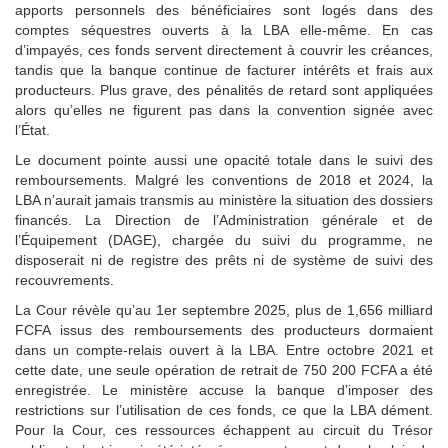
apports personnels des bénéficiaires sont logés dans des
comptes séquestres ouverts à la LBA elle-même. En cas
d’impayés, ces fonds servent directement à couvrir les créances,
tandis que la banque continue de facturer intérêts et frais aux
producteurs. Plus grave, des pénalités de retard sont appliquées
alors qu’elles ne figurent pas dans la convention signée avec
l’État.
Le document pointe aussi une opacité totale dans le suivi des
remboursements. Malgré les conventions de 2018 et 2024, la
LBA n’aurait jamais transmis au ministère la situation des dossiers
financés. La Direction de l’Administration générale et de
l’Équipement (DAGE), chargée du suivi du programme, ne
disposerait ni de registre des prêts ni de système de suivi des
recouvrements.
La Cour révèle qu’au 1er septembre 2025, plus de 1,656 milliard
FCFA issus des remboursements des producteurs dormaient
dans un compte-relais ouvert à la LBA. Entre octobre 2021 et
cette date, une seule opération de retrait de 750 200 FCFA a été
enregistrée. Le ministère accuse la banque d’imposer des
restrictions sur l’utilisation de ces fonds, ce que la LBA dément.
Pour la Cour, ces ressources échappent au circuit du Trésor