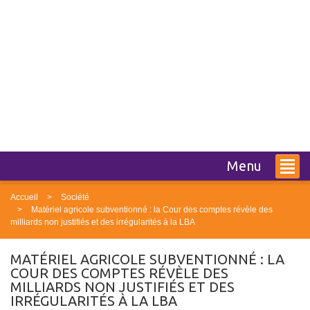
Menu
Accueil
Société
Matériel agricole subventionné : la Cour des comptes révèle des
milliards non justifiés et des irrégularités à la LBA
MATÉRIEL AGRICOLE SUBVENTIONNÉ : LA
COUR DES COMPTES RÉVÈLE DES
MILLIARDS NON JUSTIFIÉS ET DES
IRRÉGULARITÉS À LA LBA