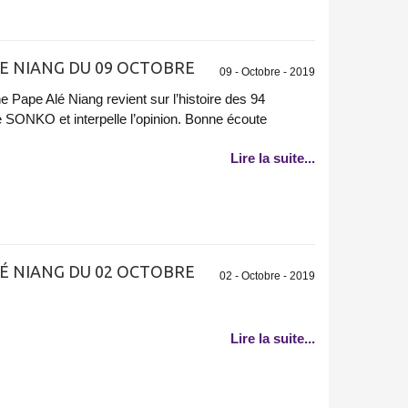
E NIANG DU 09 OCTOBRE
09 - Octobre - 2019
 Pape Alé Niang revient sur l’histoire des 94
 SONKO et interpelle l’opinion. Bonne écoute
Lire la suite...
É NIANG DU 02 OCTOBRE
02 - Octobre - 2019
Lire la suite...