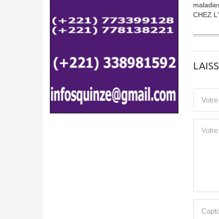
maladie
CHEZ L
LAIS