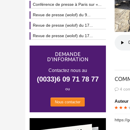
Conférence de presse à Paris sur «...
Revue de presse (wolof) du 9...
Revue de presse (wolof) du 17...
Revue de presse (wolof) du 17...
DEMANDE
D'INFORMATION
Contactez nous au
(0033)6 09 71 78 77
COMM
ou
4 com
Auteur 
Nous contacter
https://