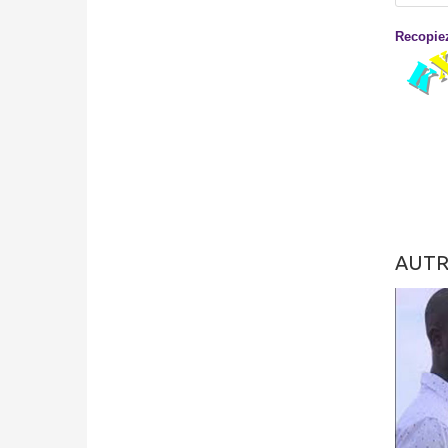
Recopiez
AUTR