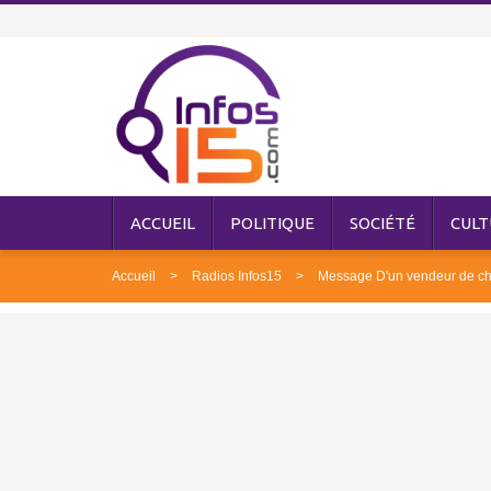
ACCUEIL
POLITIQUE
SOCIÉTÉ
CULT
Accueil
Radios Infos15
Message D'un vendeur de ch