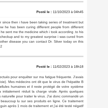
Posté le :
11/10/2023 à 04h45
 since then i have been taking series of treatment but
ow he has been curing different people from different
n he sent me the medicine which i took according .to his
l checkup and to my greatest surprise i was cured from
 other disease you can contact Dr. Silver today on this
02
Posté le :
11/02/2023 à 18h18
fectués pour enquêter sur ma fatigue fréquente. J'avais
oie). Mes médecins ont dit que le virus de l'hépatite B
llules humaines et il reste protégé de votre système
 initialement réduit la charge virale. Après quelques
s naturelle pour traiter le virus. J'ai donc commandé un
beaucoup lu sur ses produits en ligne. Ce traitement
guin après 1 mois de traitement et j'ai été testé négatif