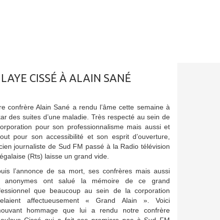
AYE CISSÉ À ALAIN SANÉ
re confrère Alain Sané a rendu l’âme cette semaine à
ar des suites d’une maladie. Très respecté au sein de
corporation pour son professionnalisme mais aussi et
tout pour son accessibilité et son esprit d’ouverture,
ncien journaliste de Sud FM passé à la Radio télévision
égalaise (Rts) laisse un grand vide.
uis l’annonce de sa mort, ses confrères mais aussi
s anonymes ont salué la mémoire de ce grand
fessionnel que beaucoup au sein de la corporation
elaient affectueusement « Grand Alain ». Voici
mouvant hommage que lui a rendu notre confrère