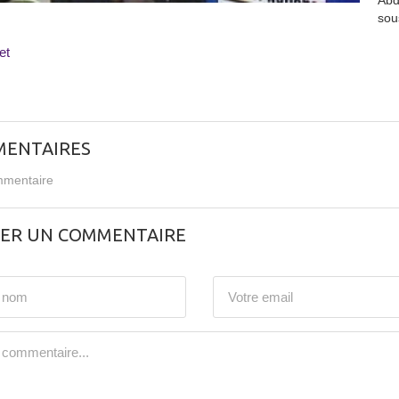
Abd
sou
et
ENTAIRES
mentaire
SER UN COMMENTAIRE