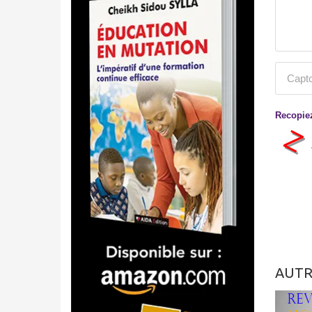
Recopiez
AUTR