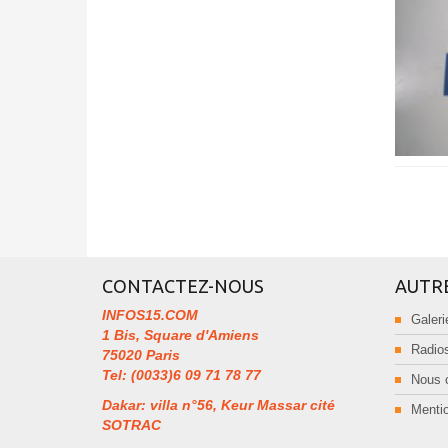
CONTACTEZ-NOUS
AUTR
INFOS15.COM
Galeri
1 Bis, Square d'Amiens
Radios
75020 Paris
Tel: (0033)6 09 71 78 77
Nous 
Dakar: villa n°56, Keur Massar cité
Mentio
SOTRAC