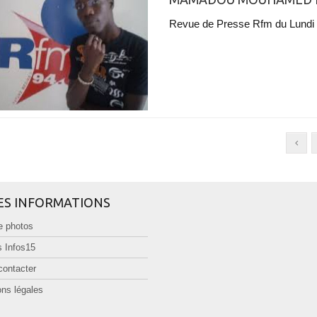
Revue de Presse Rfm du Lund
ES INFORMATIONS
e photos
 Infos15
contacter
ns légales