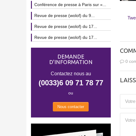
Conférence de presse à Paris sur «...
Revue de presse (wolof) du 9...
Twe
Revue de presse (wolof) du 17...
Revue de presse (wolof) du 17...
COMM
DEMANDE
D'INFORMATION
0 com
Contactez nous au
LAIS
(0033)6 09 71 78 77
ou
Nous contacter