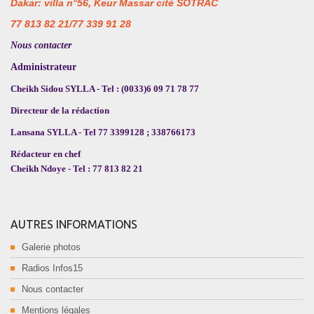
Dakar: villa n°56, Keur Massar cité SOTRAC
77 813 82 21/77 339 91 28
Nous contacter
Administrateur
Cheikh Sidou SYLLA - Tel : (0033)6 09 71 78 77
Directeur de la rédaction
Lansana SYLLA - Tel 77 3399128 ; 338766173
Rédacteur en chef
Cheikh Ndoye - Tel : 77 813 82 21
AUTRES INFORMATIONS
Galerie photos
Radios Infos15
Nous contacter
Mentions légales