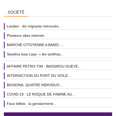
SOCIÉTÉ
Landes : dix migrants retrouvés...
Plusieurs sites internet...
MARCHE CITOYENNE A BAKEL :...
Seydina Issa Laye: « les tarikhas...
AFFAIRE PETRO-TIM : BASSIROU GUEYE...
INTERDICTION DU PORT DU VOILE...
BIGNONA: QUATRE INDIVIDUS...
COVID-19 : LE RISQUE DE FAMINE AU...
Faux billets : la gendarmerie...