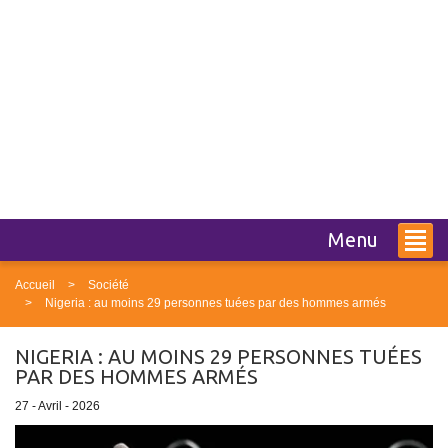
Menu
Accueil
Société
Nigeria : au moins 29 personnes tuées par des hommes armés
NIGERIA : AU MOINS 29 PERSONNES TUÉES
PAR DES HOMMES ARMÉS
27 - Avril - 2026