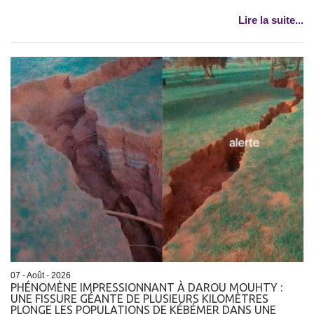
Lire la suite...
07 - Août - 2026
PHÉNOMÈNE IMPRESSIONNANT À DAROU MOUHTY :
UNE FISSURE GÉANTE DE PLUSIEURS KILOMÈTRES
PLONGE LES POPULATIONS DE KÉBÉMER DANS UNE