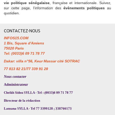
vie politique sénégalaise
, française et internationale. Suivez,
sur cette page, l’information des
évènements politiques
au
quotidien.
CONTACTEZ-NOUS
INFOS15.COM
1 Bis, Square d'Amiens
75020 Paris
Tel: (0033)6 09 71 78 77
Dakar: villa n°56, Keur Massar cité SOTRAC
77 813 82 21/77 339 91 28
Nous contacter
Administrateur
Cheikh Sidou SYLLA - Tel : (0033)6 09 71 78 77
Directeur de la rédaction
Lansana SYLLA - Tel 77 3399128 ; 338766173