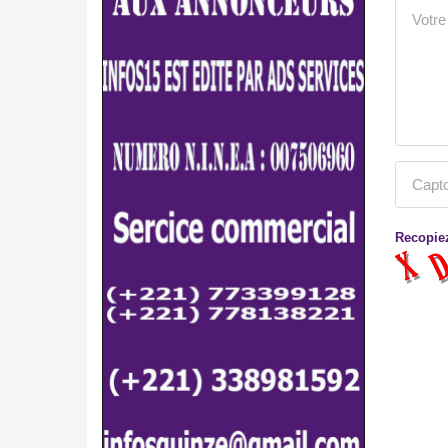
Recopiez