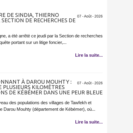
IRE DE SINDIA, THIERNO
07 - Août - 2026
A SECTION DE RECHERCHES DE
ne, a été arrêté ce jeudi par la Section de recherches
ête portant sur un litige foncier,...
Lire la suite...
NNANT À DAROU MOUHTY :
07 - Août - 2026
E PLUSIEURS KILOMÈTRES
ONS DE KÉBÉMER DANS UNE PEUR BLEUE
iveau des populations des villages de Tawfekh et
e Darou Mouhty (département de Kébémer), où...
Lire la suite...