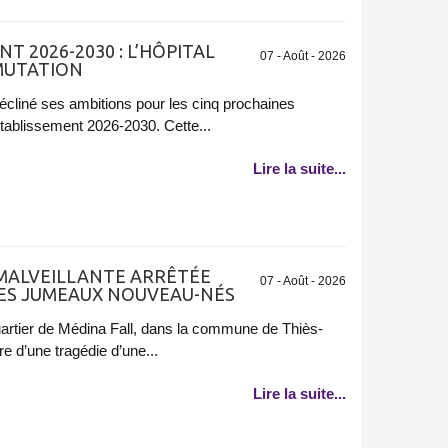
T 2026-2030 : L’HÔPITAL
07 - Août - 2026
 MUTATION
 décliné ses ambitions pour les cinq prochaines
Établissement 2026-2030. Cette...
Lire la suite...
 MALVEILLANTE ARRÊTÉE
07 - Août - 2026
SES JUMEAUX NOUVEAU-NÉS
uartier de Médina Fall, dans la commune de Thiès-
e d’une tragédie d’une...
Lire la suite...