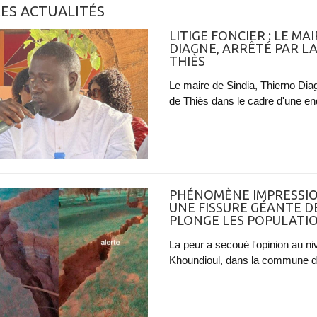
ES ACTUALITÉS
LITIGE FONCIER : LE MA
DIAGNE, ARRÊTÉ PAR L
THIÈS
Le maire de Sindia, Thierno Diag
de Thiès dans le cadre d'une enqu
PHÉNOMÈNE IMPRESSIO
UNE FISSURE GÉANTE D
PLONGE LES POPULATI
La peur a secoué l'opinion au n
Khoundioul, dans la commune d