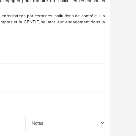
s engagés pour traduire en justice les responsables
egistrées par certaines institutions de contrôle. Il a
 Comptes et la CENTIF, saluant leur engagement dans la