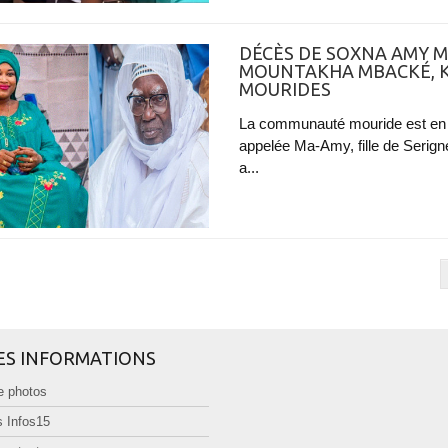
DÉCÈS DE SOXNA AMY M
MOUNTAKHA MBACKÉ, K
MOURIDES
La communauté mouride est en
appelée Ma-Amy, fille de Serig
a...
ES INFORMATIONS
e photos
 Infos15