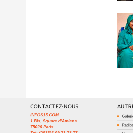
CONTACTEZ-NOUS
AUTR
INFOS15.COM
Galeri
1 Bis, Square d'Amiens
Radios
75020 Paris
Tel: (0033)6 09 71 78 77