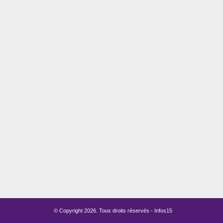
© Copyright
2026
. Tous droits réservés -
Infos15