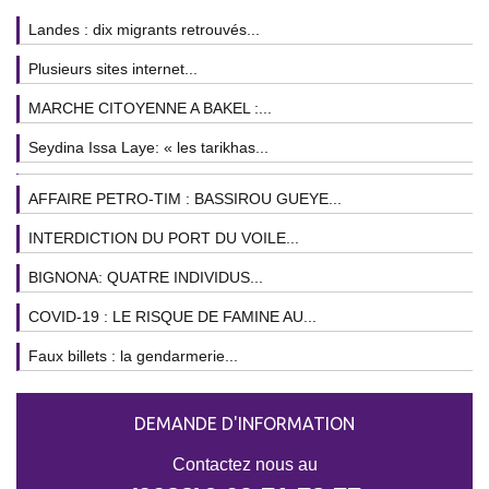
Landes : dix migrants retrouvés...
Plusieurs sites internet...
MARCHE CITOYENNE A BAKEL :...
Seydina Issa Laye: « les tarikhas...
AFFAIRE PETRO-TIM : BASSIROU GUEYE...
INTERDICTION DU PORT DU VOILE...
BIGNONA: QUATRE INDIVIDUS...
COVID-19 : LE RISQUE DE FAMINE AU...
Faux billets : la gendarmerie...
DEMANDE D'INFORMATION
Contactez nous au