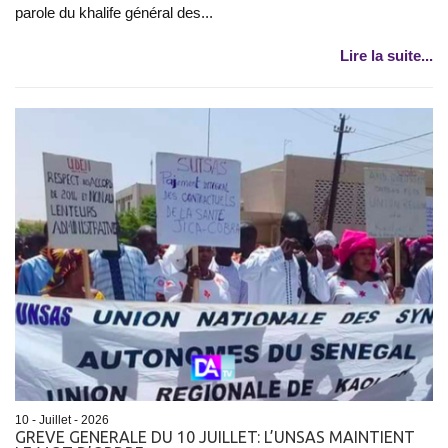
parole du khalife général des...
Lire la suite...
10 - Juillet - 2026
GREVE GENERALE DU 10 JUILLET: L’UNSAS MAINTIENT