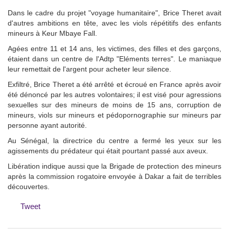
Dans le cadre du projet "voyage humanitaire", Brice Theret avait
d'autres ambitions en tête, avec les viols répétitifs des enfants
mineurs à Keur Mbaye Fall.
Agées entre 11 et 14 ans, les victimes, des filles et des garçons,
étaient dans un centre de l'Adtp "Eléments terres". Le maniaque
leur remettait de l'argent pour acheter leur silence.
Exfiltré, Brice Theret a été arrêté et écroué en France après avoir
été dénoncé par les autres volontaires; il est visé pour agressions
sexuelles sur des mineurs de moins de 15 ans, corruption de
mineurs, viols sur mineurs et pédopornographie sur mineurs par
personne ayant autorité.
Au Sénégal, la directrice du centre a fermé les yeux sur les
agissements du prédateur qui était pourtant passé aux aveux.
Libération indique aussi que la Brigade de protection des mineurs
après la commission rogatoire envoyée à Dakar a fait de terribles
découvertes.
Tweet