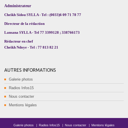
Administrateur
Cheikh Sidou SYLLA - Tel : (0033)6 09 71 78 77
Directeur de la rédaction
Lansana SYLLA - Tel 77 3399128 ; 338766173
Rédacteur en chef
Cheikh Ndoye - Tel : 77 813 82 21
AUTRES INFORMATIONS
Galerie photos
Radios Infos15
Nous contacter
Mentions légales
Galerie photos
|
Radios Infos15
|
Nous contacter
|
Mentions légales