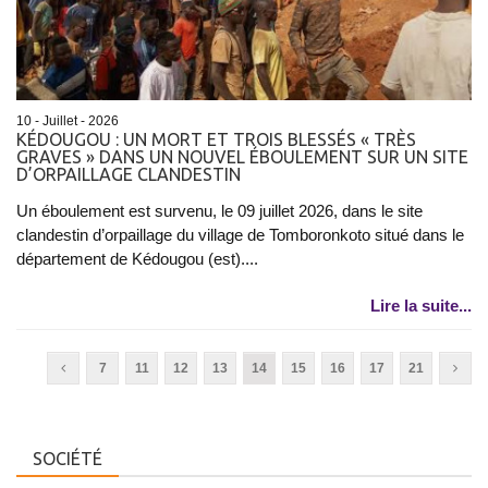
10 - Juillet - 2026
​KÉDOUGOU : UN MORT ET TROIS BLESSÉS « TRÈS
GRAVES » DANS UN NOUVEL ÉBOULEMENT SUR UN SITE
D’ORPAILLAGE CLANDESTIN
Un éboulement est survenu, le 09 juillet 2026, dans le site
clandestin d’orpaillage du village de Tomboronkoto situé dans le
département de Kédougou (est)....
Lire la suite...
7
11
12
13
14
15
16
17
21
SOCIÉTÉ