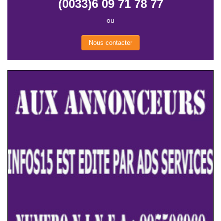
(0033)6 09 71 78 77
ou
Nous contacter