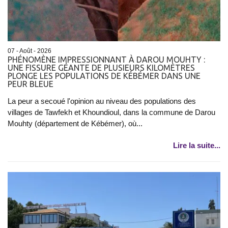
07 - Août - 2026
PHÉNOMÈNE IMPRESSIONNANT À DAROU MOUHTY :
UNE FISSURE GÉANTE DE PLUSIEURS KILOMÈTRES
PLONGE LES POPULATIONS DE KÉBÉMER DANS UNE
PEUR BLEUE
La peur a secoué l'opinion au niveau des populations des
villages de Tawfekh et Khoundioul, dans la commune de Darou
Mouhty (département de Kébémer), où...
Lire la suite...