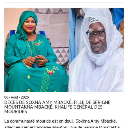
06 - Août - 2026
DÉCÈS DE SOXNA AMY MBACKÉ, FILLE DE SERIGNE
MOUNTAKHA MBACKÉ, KHALIFE GÉNÉRAL DES
MOURIDES
La communauté mouride est en deuil. Sokhna Amy Mbacké,
affectueusement appelée Ma-Amy, fille de Serigne Mountakha