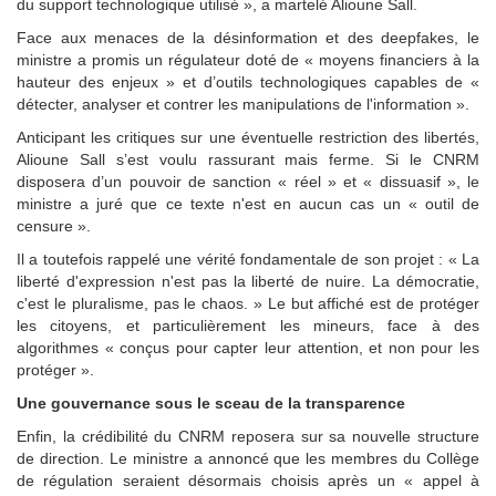
du support technologique utilisé », a martelé Alioune Sall.
Face aux menaces de la désinformation et des deepfakes, le
ministre a promis un régulateur doté de « moyens financiers à la
hauteur des enjeux » et d’outils technologiques capables de «
détecter, analyser et contrer les manipulations de l'information ».
Anticipant les critiques sur une éventuelle restriction des libertés,
Alioune Sall s’est voulu rassurant mais ferme. Si le CNRM
disposera d’un pouvoir de sanction « réel » et « dissuasif », le
ministre a juré que ce texte n'est en aucun cas un « outil de
censure ».
Il a toutefois rappelé une vérité fondamentale de son projet : « La
liberté d'expression n'est pas la liberté de nuire. La démocratie,
c'est le pluralisme, pas le chaos. » Le but affiché est de protéger
les citoyens, et particulièrement les mineurs, face à des
algorithmes « conçus pour capter leur attention, et non pour les
protéger ».
Une gouvernance sous le sceau de la transparence
Enfin, la crédibilité du CNRM reposera sur sa nouvelle structure
de direction. Le ministre a annoncé que les membres du Collège
de régulation seraient désormais choisis après un « appel à