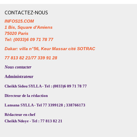
CONTACTEZ-NOUS
INFOS15.COM
1 Bis, Square d'Amiens
75020 Paris
Tel: (0033)6 09 71 78 77
Dakar: villa n°56, Keur Massar cité SOTRAC
77 813 82 21/77 339 91 28
Nous contacter
Administrateur
Cheikh Sidou SYLLA - Tel : (0033)6 09 71 78 77
Directeur de la rédaction
Lansana SYLLA - Tel 77 3399128 ; 338766173
Rédacteur en chef
Cheikh Ndoye - Tel : 77 813 82 21