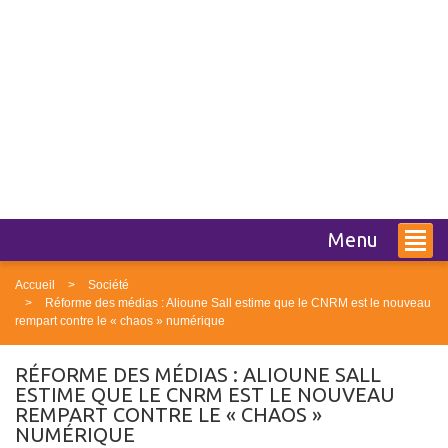
Menu
Accueil
Société
Réforme des médias : Alioune Sall estime que le CNRM est le nouveau
rempart contre le « chaos » numérique
RÉFORME DES MÉDIAS : ALIOUNE SALL
ESTIME QUE LE CNRM EST LE NOUVEAU
REMPART CONTRE LE « CHAOS »
NUMÉRIQUE