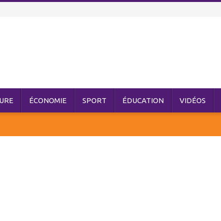
URE
ÉCONOMIE
SPORT
ÉDUCATION
VIDÉOS