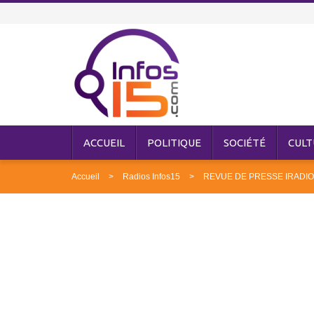
ACCUEIL
POLITIQUE
SOCIÉTÉ
CULT
Accueil
Radios Infos15
REVUE DE PRESSE IRADIO