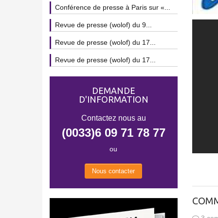
Conférence de presse à Paris sur «...
Revue de presse (wolof) du 9...
Revue de presse (wolof) du 17...
Revue de presse (wolof) du 17...
DEMANDE
D'INFORMATION
Contactez nous au
(0033)6 09 71 78 77
ou
Nous contacter
COMM
3 com