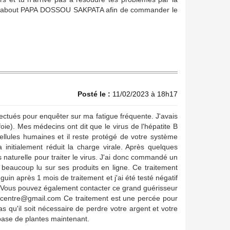
marabout PAPA DOSSOU SAKPATA afin de commander le
Posté le :
11/02/2023 à 18h17
fectués pour enquêter sur ma fatigue fréquente. J'avais
oie). Mes médecins ont dit que le virus de l'hépatite B
llules humaines et il reste protégé de votre système
 initialement réduit la charge virale. Après quelques
s naturelle pour traiter le virus. J'ai donc commandé un
beaucoup lu sur ses produits en ligne. Ce traitement
guin après 1 mois de traitement et j'ai été testé négatif
ui. Vous pouvez également contacter ce grand guérisseur
ecentre@gmail.com Ce traitement est une percée pour
s qu'il soit nécessaire de perdre votre argent et votre
ase de plantes maintenant.