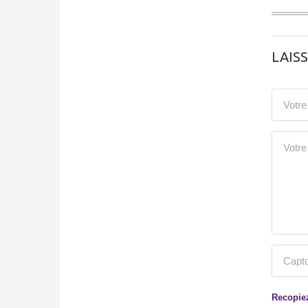
LAIS
Recopiez