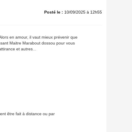
Posté le :
10/09/2025 à 12h55
Alors en amour, il vaut mieux prévenir que
issant Maitre Marabout dossou pour vous
tirance et autres...
nt être fait à distance ou par