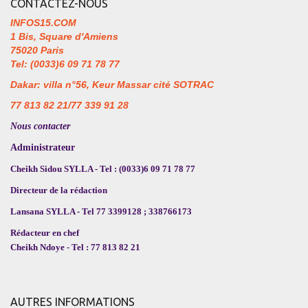
CONTACTEZ-NOUS
INFOS15.COM
1 Bis, Square d'Amiens
75020 Paris
Tel: (0033)6 09 71 78 77
Dakar: villa n°56, Keur Massar cité SOTRAC
77 813 82 21/77 339 91 28
Nous contacter
Administrateur
Cheikh Sidou SYLLA - Tel : (0033)6 09 71 78 77
Directeur de la rédaction
Lansana SYLLA - Tel 77 3399128 ; 338766173
Rédacteur en chef
Cheikh Ndoye - Tel : 77 813 82 21
AUTRES INFORMATIONS