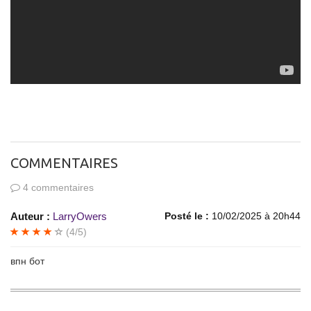
COMMENTAIRES
4 commentaires
Auteur :
LarryOwers
Posté le :
10/02/2025 à 20h44
(4/5)
впн бот