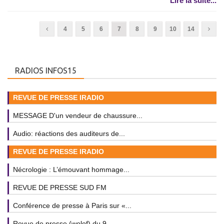
Lire la suite...
4
5
6
7
8
9
10
14
RADIOS INFOS15
REVUE DE PRESSE IRADIO
MESSAGE D'un vendeur de chaussure...
Audio: réactions des auditeurs de...
REVUE DE PRESSE IRADIO
Nécrologie : L’émouvant hommage...
REVUE DE PRESSE SUD FM
Conférence de presse à Paris sur «...
Revue de presse (wolof) du 9...