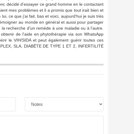
i donc décidé d'essayer ce grand homme en le contactant
ient mes problèmes et il a promis que tout irait bien et
i, ce que j'ai fait, bas et voici, aujourd'hui je suis très
 témoigner au monde en général et aussi pour partager
 la recherche d'un remède à une maladie ou à l'autre.
btenir de l'aide en phytothérapie via son WhatsApp
érir le VIH/SIDA et peut également guérir toutes ces
PLEX, SLA, DIABÈTE DE TYPE 1 ET 2, INFERTILITÉ