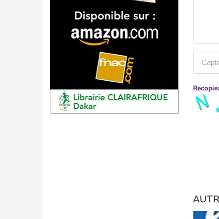
Recopiez
AUTR