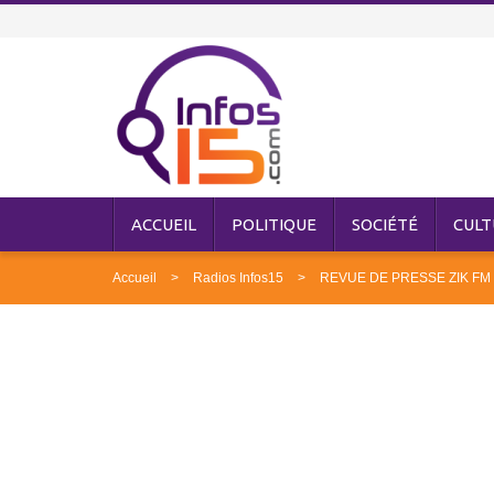
ACCUEIL
POLITIQUE
SOCIÉTÉ
CULT
Accueil
Radios Infos15
REVUE DE PRESSE ZIK FM