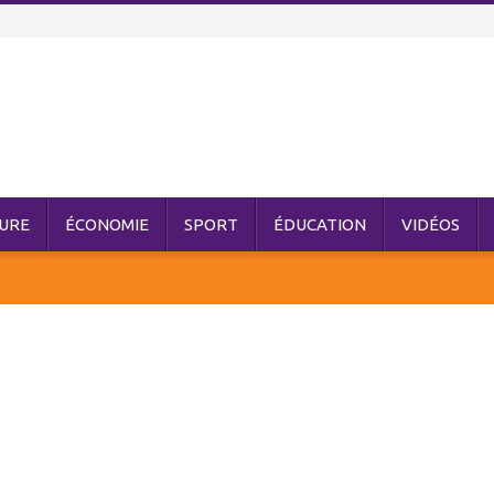
URE
ÉCONOMIE
SPORT
ÉDUCATION
VIDÉOS