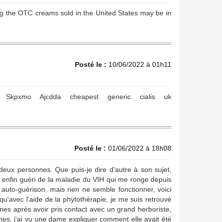
ting the OTC creams sold in the United States may be in
Posté le :
10/06/2022 à 01h11
Cialis Skpxmo Ajcdda cheapest generic cialis uk
Posté le :
01/06/2022 à 18h08
eux personnes. Que puis-je dire d'autre à son sujet,
s enfin guéri de la maladie du VIH qui me ronge depuis
auto-guérison, mais rien ne semble fonctionner, voici
u'avec l'aide de la phytothérapie, je me suis retrouvé
s après avoir pris contact avec un grand herboriste,
ines, j'ai vu une dame expliquer comment elle avait été