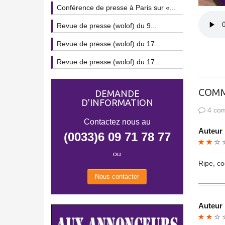
Conférence de presse à Paris sur «...
Revue de presse (wolof) du 9...
Revue de presse (wolof) du 17...
Revue de presse (wolof) du 17...
COMM
DEMANDE
D'INFORMATION
4 com
Contactez nous au
Auteur 
(0033)6 09 71 78 77
ou
Ripe, co
Nous contacter
Auteur 