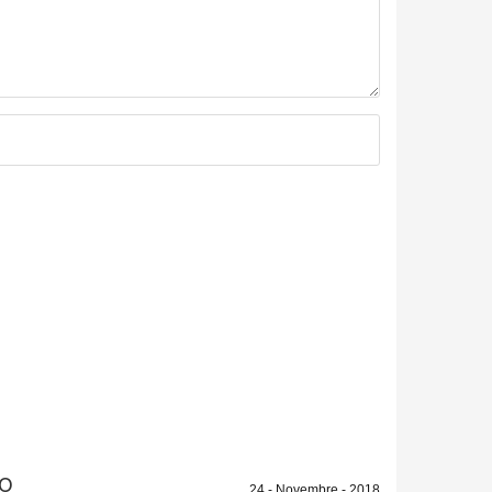
IO
24 - Novembre - 2018