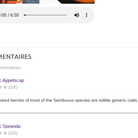
ENTAIRES
mentaires
:
Appetscap
(2/5)
oked berries of most of the Sambucus species are edible generic cialis
:
Speanda
(2/5)