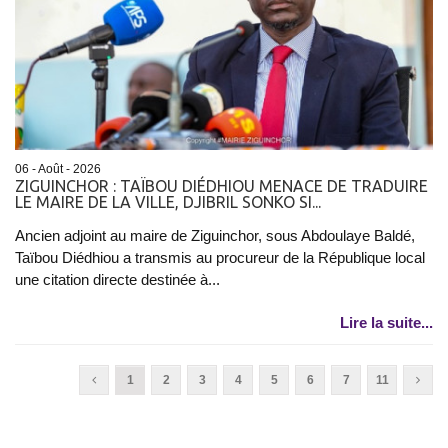
06 - Août - 2026
ZIGUINCHOR : TAÏBOU DIÉDHIOU MENACE DE TRADUIRE
LE MAIRE DE LA VILLE, DJIBRIL SONKO SI...
Ancien adjoint au maire de Ziguinchor, sous Abdoulaye Baldé,
Taïbou Diédhiou a transmis au procureur de la République local
une citation directe destinée à...
Lire la suite...
1
2
3
4
5
6
7
11