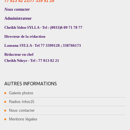
77 813 82 21/77 339 91 28
Nous contacter
Administrateur
Cheikh Sidou SYLLA - Tel : (0033)6 09 71 78 77
Directeur de la rédaction
Lansana SYLLA - Tel 77 3399128 ; 338766173
Rédacteur en chef
Cheikh Ndoye - Tel : 77 813 82 21
AUTRES INFORMATIONS
Galerie photos
Radios Infos15
Nous contacter
Mentions légales