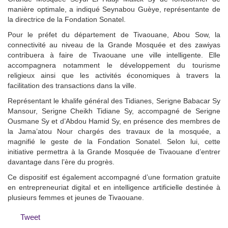
manière optimale, a indiqué Seynabou Guèye, représentante de
la directrice de la Fondation Sonatel.
Pour le préfet du département de Tivaouane, Abou Sow, la
connectivité au niveau de la Grande Mosquée et des zawiyas
contribuera à faire de Tivaouane une ville intelligente. Elle
accompagnera notamment le développement du tourisme
religieux ainsi que les activités économiques à travers la
facilitation des transactions dans la ville.
Représentant le khalife général des Tidianes, Serigne Babacar Sy
Mansour, Serigne Cheikh Tidiane Sy, accompagné de Serigne
Ousmane Sy et d’Abdou Hamid Sy, en présence des membres de
la Jama’atou Nour chargés des travaux de la mosquée, a
magnifié le geste de la Fondation Sonatel. Selon lui, cette
initiative permettra à la Grande Mosquée de Tivaouane d’entrer
davantage dans l’ère du progrès.
Ce dispositif est également accompagné d’une formation gratuite
en entrepreneuriat digital et en intelligence artificielle destinée à
plusieurs femmes et jeunes de Tivaouane.
Tweet