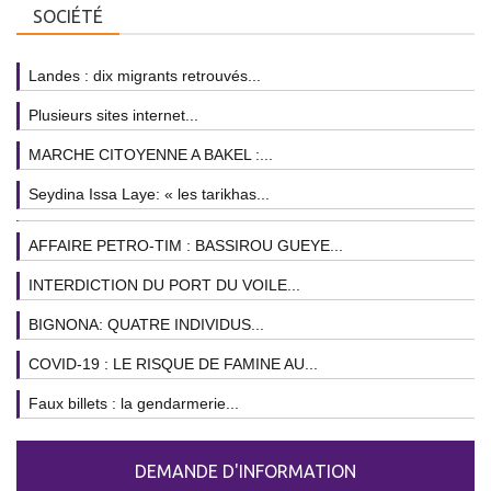
SOCIÉTÉ
Landes : dix migrants retrouvés...
Plusieurs sites internet...
MARCHE CITOYENNE A BAKEL :...
Seydina Issa Laye: « les tarikhas...
AFFAIRE PETRO-TIM : BASSIROU GUEYE...
INTERDICTION DU PORT DU VOILE...
BIGNONA: QUATRE INDIVIDUS...
COVID-19 : LE RISQUE DE FAMINE AU...
Faux billets : la gendarmerie...
DEMANDE D'INFORMATION