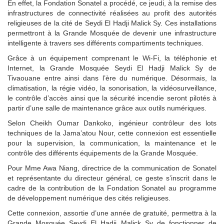
En effet, la Fondation Sonatel a procédé, ce jeudi, à la remise des
infrastructures de connectivité réalisées au profit des autorités
religieuses de la cité de Seydi El Hadji Malick Sy. Ces installations
permettront à la Grande Mosquée de devenir une infrastructure
intelligente à travers ses différents compartiments techniques.
Grâce à un équipement comprenant le Wi-Fi, la téléphonie et
Internet, la Grande Mosquée Seydi El Hadji Malick Sy de
Tivaouane entre ainsi dans l’ère du numérique. Désormais, la
climatisation, la régie vidéo, la sonorisation, la vidéosurveillance,
le contrôle d’accès ainsi que la sécurité incendie seront pilotés à
partir d’une salle de maintenance grâce aux outils numériques.
Selon Cheikh Oumar Dankoko, ingénieur contrôleur des lots
techniques de la Jama’atou Nour, cette connexion est essentielle
pour la supervision, la communication, la maintenance et le
contrôle des différents équipements de la Grande Mosquée.
Pour Mme Awa Niang, directrice de la communication de Sonatel
et représentante du directeur général, ce geste s’inscrit dans le
cadre de la contribution de la Fondation Sonatel au programme
de développement numérique des cités religieuses.
Cette connexion, assortie d’une année de gratuité, permettra à la
Grande Mosquée Seydi El Hadji Malick Sy de fonctionner de