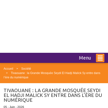
Menu
Accueil
Société
Tivaouane : la Grande Mosquée Seydi El Hadji Malick Sy entre dans
l’ère du numérique
TIVAOUANE : LA GRANDE MOSQUÉE SEYDI
EL HADJI MALICK SY ENTRE DANS L’ÈRE DU
NUMÉRIQUE
05 - Juin - 2026