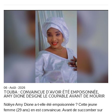
06 - Août - 2026
TOUBA : CONVAINCUE D’AVOIR ÉTÉ EMPOISONNÉE,
AMY DIONE DÉSIGNE LE COUPABLE AVANT DE MOURIR
Ndèye Amy Dione a-t-elle été empoisonnée ? Cette jeune
femme (29 ans) en est convaincue. Avant de succomber sur