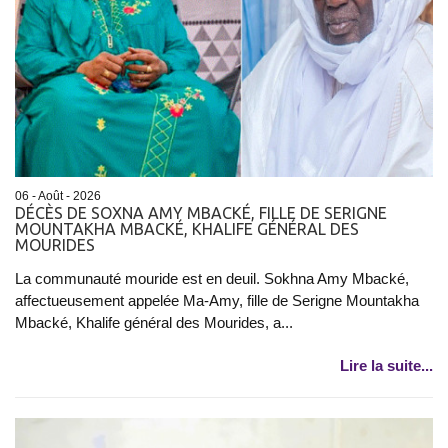
06 - Août - 2026
DÉCÈS DE SOXNA AMY MBACKÉ, FILLE DE SERIGNE
MOUNTAKHA MBACKÉ, KHALIFE GÉNÉRAL DES
MOURIDES
La communauté mouride est en deuil. Sokhna Amy Mbacké,
affectueusement appelée Ma-Amy, fille de Serigne Mountakha
Mbacké, Khalife général des Mourides, a...
Lire la suite...