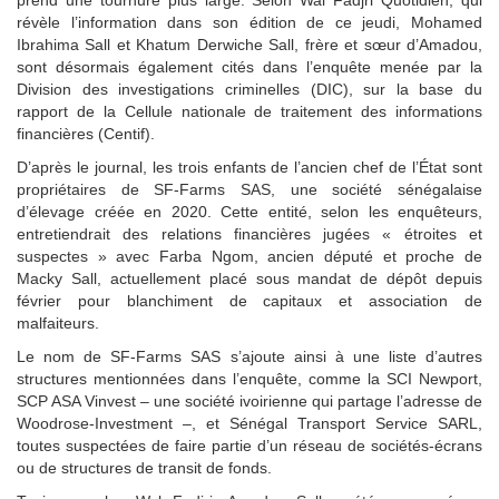
révèle l’information dans son édition de ce jeudi, Mohamed
Ibrahima Sall et Khatum Derwiche Sall, frère et sœur d’Amadou,
sont désormais également cités dans l’enquête menée par la
Division des investigations criminelles (DIC), sur la base du
rapport de la Cellule nationale de traitement des informations
financières (Centif).
D’après le journal, les trois enfants de l’ancien chef de l’État sont
propriétaires de SF-Farms SAS, une société sénégalaise
d’élevage créée en 2020. Cette entité, selon les enquêteurs,
entretiendrait des relations financières jugées « étroites et
suspectes » avec Farba Ngom, ancien député et proche de
Macky Sall, actuellement placé sous mandat de dépôt depuis
février pour blanchiment de capitaux et association de
malfaiteurs.
Le nom de SF-Farms SAS s’ajoute ainsi à une liste d’autres
structures mentionnées dans l’enquête, comme la SCI Newport,
SCP ASA Vinvest – une société ivoirienne qui partage l’adresse de
Woodrose-Investment –, et Sénégal Transport Service SARL,
toutes suspectées de faire partie d’un réseau de sociétés-écrans
ou de structures de transit de fonds.