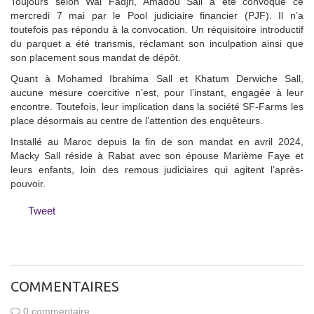
Toujours selon Wal Fadjri, Amadou Sall a été convoqué ce
mercredi 7 mai par le Pool judiciaire financier (PJF). Il n’a
toutefois pas répondu à la convocation. Un réquisitoire introductif
du parquet a été transmis, réclamant son inculpation ainsi que
son placement sous mandat de dépôt.
Quant à Mohamed Ibrahima Sall et Khatum Derwiche Sall,
aucune mesure coercitive n’est, pour l’instant, engagée à leur
encontre. Toutefois, leur implication dans la société SF-Farms les
place désormais au centre de l’attention des enquêteurs.
Installé au Maroc depuis la fin de son mandat en avril 2024,
Macky Sall réside à Rabat avec son épouse Marième Faye et
leurs enfants, loin des remous judiciaires qui agitent l’après-
pouvoir.
Tweet
COMMENTAIRES
0 commentaire