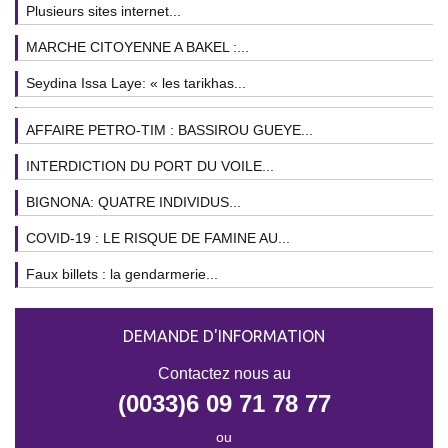
Plusieurs sites internet...
MARCHE CITOYENNE A BAKEL :...
Seydina Issa Laye: « les tarikhas...
AFFAIRE PETRO-TIM : BASSIROU GUEYE...
INTERDICTION DU PORT DU VOILE...
BIGNONA: QUATRE INDIVIDUS...
COVID-19 : LE RISQUE DE FAMINE AU...
Faux billets : la gendarmerie...
DEMANDE D'INFORMATION
Contactez nous au
(0033)6 09 71 78 77
ou