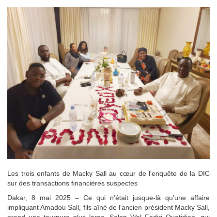
Les trois enfants de Macky Sall au cœur de l’enquête de la DIC
sur des transactions financières suspectes
Dakar, 8 mai 2025 – Ce qui n'était jusque-là qu’une affaire
impliquant Amadou Sall, fils aîné de l’ancien président Macky Sall,
prend une tournure plus large. Selon Wal Fadjri Quotidien, qui