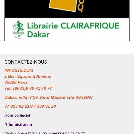
CONTACTEZ-NOUS
INFOS15.COM
1 Bis, Square d'Amiens
75020 Paris
Tel: (0033)6 09 71 78 77
Dakar: villa n°56, Keur Massar cité SOTRAC
77 813 82 21/77 339 91 28
Nous contacter
Administrateur
Cheikh Sidou SYLLA - Tel : (0033)6 09 71 78 77