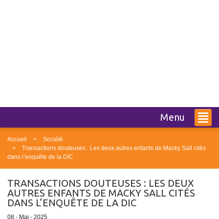
Menu
Accueil
Société
Transactions douteuses : Les deux autres enfants de Macky Sall cités
dans l’enquête de la DIC
TRANSACTIONS DOUTEUSES : LES DEUX
AUTRES ENFANTS DE MACKY SALL CITÉS
DANS L’ENQUÊTE DE LA DIC
08 - Mai - 2025