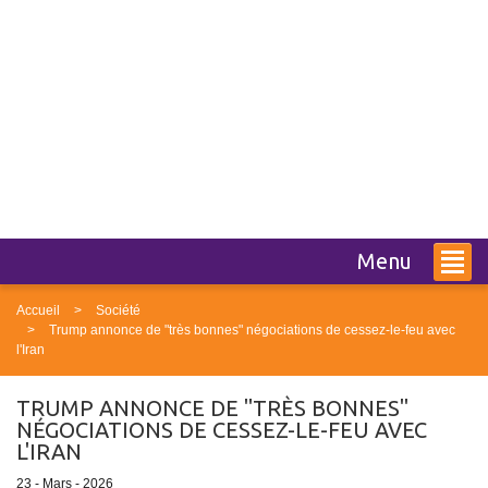
Menu
Accueil
Société
Trump annonce de "très bonnes" négociations de cessez-le-feu avec
l'Iran
TRUMP ANNONCE DE "TRÈS BONNES"
NÉGOCIATIONS DE CESSEZ-LE-FEU AVEC
L'IRAN
23 - Mars - 2026