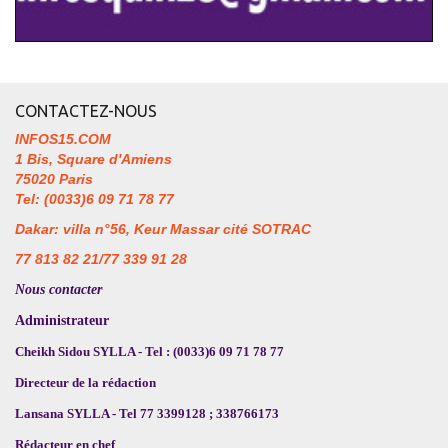
CONTACTEZ-NOUS
INFOS15.COM
1 Bis, Square d'Amiens
75020 Paris
Tel: (0033)6 09 71 78 77
Dakar: villa n°56, Keur Massar cité SOTRAC
77 813 82 21/77 339 91 28
Nous contacter
Administrateur
Cheikh Sidou SYLLA - Tel : (0033)6 09 71 78 77
Directeur de la rédaction
Lansana SYLLA - Tel 77 3399128 ; 338766173
Rédacteur en chef