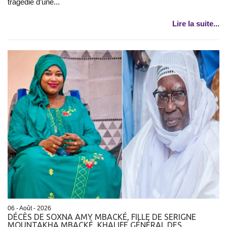
tragédie d’une...
Lire la suite...
06 - Août - 2026
DÉCÈS DE SOXNA AMY MBACKÉ, FILLE DE SERIGNE
MOUNTAKHA MBACKÉ, KHALIFE GÉNÉRAL DES