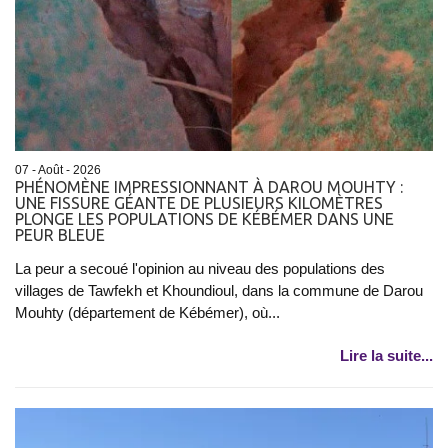
07 - Août - 2026
PHÉNOMÈNE IMPRESSIONNANT À DAROU MOUHTY :
UNE FISSURE GÉANTE DE PLUSIEURS KILOMÈTRES
PLONGE LES POPULATIONS DE KÉBÉMER DANS UNE
PEUR BLEUE
La peur a secoué l'opinion au niveau des populations des
villages de Tawfekh et Khoundioul, dans la commune de Darou
Mouhty (département de Kébémer), où...
Lire la suite...