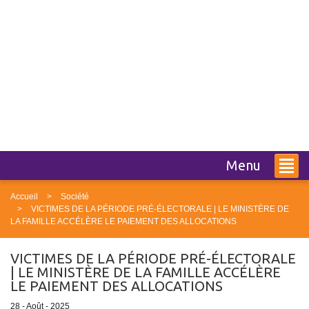
Menu
Accueil
Société
VICTIMES DE LA PÉRIODE PRÉ-ÉLECTORALE | LE MINISTÈRE DE
LA FAMILLE ACCÉLÈRE LE PAIEMENT DES ALLOCATIONS
VICTIMES DE LA PÉRIODE PRÉ-ÉLECTORALE
| LE MINISTÈRE DE LA FAMILLE ACCÉLÈRE
LE PAIEMENT DES ALLOCATIONS
28 - Août - 2025