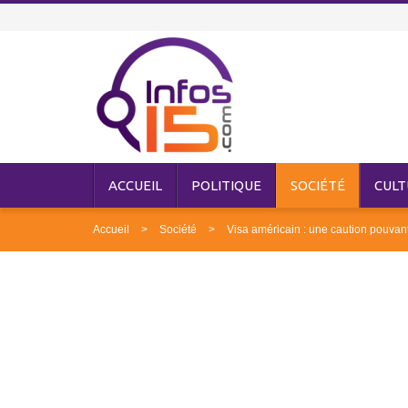
ACCUEIL
POLITIQUE
SOCIÉTÉ
CULT
Accueil
Société
Visa américain : une caution pouvant