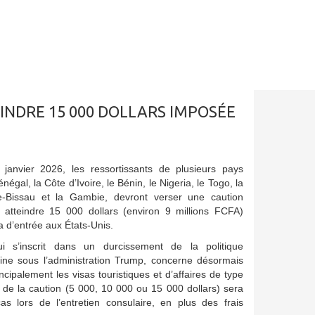
INDRE 15 000 DOLLARS IMPOSÉE
anvier 2026, les ressortissants de plusieurs pays
énégal, la Côte d’Ivoire, le Bénin, le Nigeria, le Togo, la
e-Bissau et la Gambie, devront verser une caution
t atteindre 15 000 dollars (environ 9 millions FCFA)
a d’entrée aux États-Unis.
i s’inscrit dans un durcissement de la politique
aine sous l’administration Trump, concerne désormais
ncipalement les visas touristiques et d’affaires de type
de la caution (5 000, 10 000 ou 15 000 dollars) sera
as lors de l’entretien consulaire, en plus des frais