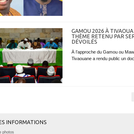
GAMOU 2026 À TIVAOUA
THÈME RETENU PAR SE
DÉVOILÉS
À l’approche du Gamou ou Mawli
Tivaouane a rendu public un doc
ES INFORMATIONS
e photos