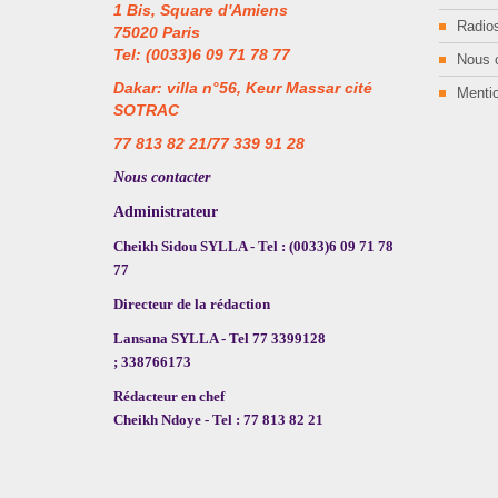
1 Bis, Square d'Amiens
Radios
75020 Paris
Tel: (0033)6 09 71 78 77
Nous 
Dakar: villa n°56, Keur Massar cité
Mentio
SOTRAC
77 813 82 21/77 339 91 28
Nous contacter
Administrateur
Cheikh Sidou SYLLA - Tel : (0033)6 09 71 78
77
Directeur de la rédaction
Lansana SYLLA - Tel 77 3399128
; 338766173
Rédacteur en chef
Cheikh Ndoye - Tel : 77 813 82 21