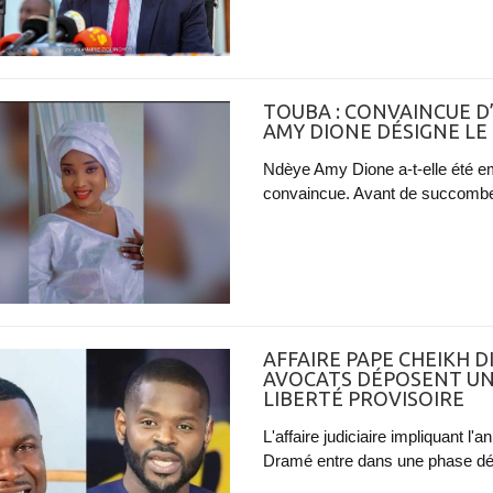
TOUBA : CONVAINCUE D
AMY DIONE DÉSIGNE LE
Ndèye Amy Dione a-t-elle été e
convaincue. Avant de succomber 
AFFAIRE PAPE CHEIKH D
AVOCATS DÉPOSENT U
LIBERTÉ PROVISOIRE
L'affaire judiciaire impliquant l
Dramé entre dans une phase déci