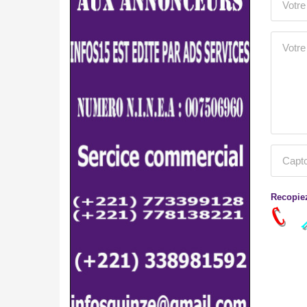
Recopiez