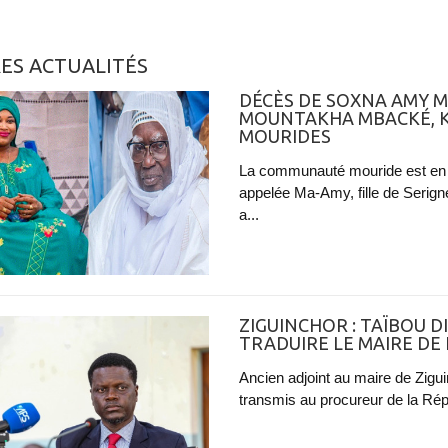
ES ACTUALITÉS
DÉCÈS DE SOXNA AMY M
MOUNTAKHA MBACKÉ, K
MOURIDES
La communauté mouride est en
appelée Ma-Amy, fille de Serig
a...
ZIGUINCHOR : TAÏBOU 
TRADUIRE LE MAIRE DE LA
Ancien adjoint au maire de Zigu
transmis au procureur de la Répub