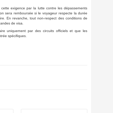
e cette exigence par la lutte contre les dépassements
ion sera remboursée si le voyageur respecte la durée
toire. En revanche, tout non-respect des conditions de
mandes de visa.
ire uniquement par des circuits officiels et que les
trée spécifiques.