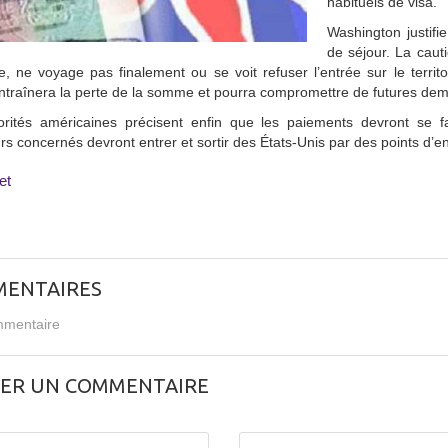
habituels de visa.
Washington justifi
de séjour. La caut
e, ne voyage pas finalement ou se voit refuser l’entrée sur le terri
ntraînera la perte de la somme et pourra compromettre de futures de
orités américaines précisent enfin que les paiements devront se fa
s concernés devront entrer et sortir des États-Unis par des points d’en
et
ENTAIRES
mentaire
SER UN COMMENTAIRE