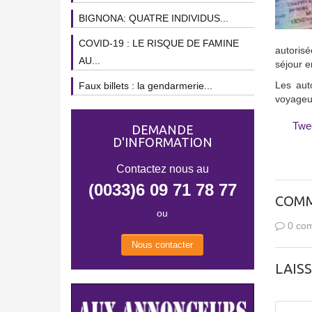
BIGNONA: QUATRE INDIVIDUS...
COVID-19 : LE RISQUE DE FAMINE
autorisé
AU...
séjour e
Les aut
Faux billets : la gendarmerie...
voyageur
Twe
DEMANDE
D'INFORMATION
Contactez nous au
(0033)6 09 71 78 77
COMM
ou
0 com
Nous contacter
LAIS