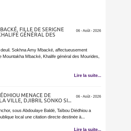
BACKÉ, FILLE DE SERIGNE
06 - Août - 2026
HALIFE GÉNÉRAL DES
 deuil. Sokhna Amy Mbacké, affectueusement
ne Mountakha Mbacké, Khalife général des Mourides,
Lire la suite...
DIÉDHIOU MENACE DE
06 - Août - 2026
 VILLE, DJIBRIL SONKO SI...
inchor, sous Abdoulaye Baldé, Taïbou Diédhiou a
lique local une citation directe destinée à...
Lire la suite...