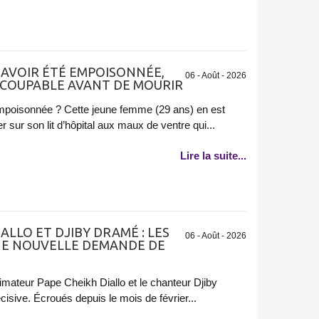
’AVOIR ÉTÉ EMPOISONNÉE,
06 - Août - 2026
 COUPABLE AVANT DE MOURIR
mpoisonnée ? Cette jeune femme (29 ans) en est
sur son lit d’hôpital aux maux de ventre qui...
Lire la suite...
IALLO ET DJIBY DRAMÉ : LES
06 - Août - 2026
NE NOUVELLE DEMANDE DE
'animateur Pape Cheikh Diallo et le chanteur Djiby
sive. Écroués depuis le mois de février...