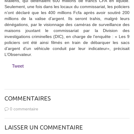
Maliens, qui détenaient 600 millions de francs CFA en liquide.
Seulement, une fois dans les locaux du commissariat, les policiers
n’ont déclaré que les 400 millions Fcfa après avoir soutiré 200
millions de la valise d’argent. Ils seront trahis, malgré leurs
dénégations, par le visionnage des caméras de surveillance des
maisons jouxtant le commissariat par la Division des
investigations criminelles (DIC), en charge de l’enquête : « Les 9
policiers ont été ainsi filmés en train de débarquer les sacs
d’argent d’un véhicule conduit par leur indicateur», précisait
L’Observateur.
Tweet
COMMENTAIRES
0 commentaire
LAISSER UN COMMENTAIRE