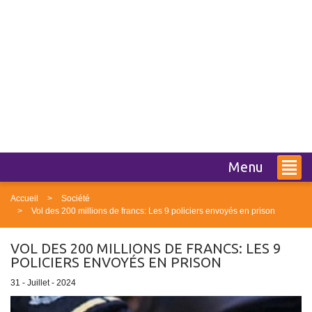
Menu
Accueil
Société
Vol des 200 millions de francs: Les 9 policiers envoyés en prison
VOL DES 200 MILLIONS DE FRANCS: LES 9
POLICIERS ENVOYÉS EN PRISON
31 - Juillet - 2024