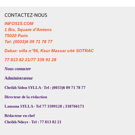
CONTACTEZ-NOUS
INFOS15.COM
1 Bis, Square d'Amiens
75020 Paris
Tel: (0033)6 09 71 78 77
Dakar: villa n°56, Keur Massar cité SOTRAC
77 813 82 21/77 339 91 28
Nous contacter
Administrateur
Cheikh Sidou SYLLA - Tel : (0033)6 09 71 78 77
Directeur de la rédaction
Lansana SYLLA - Tel 77 3399128 ; 338766173
Rédacteur en chef
Cheikh Ndoye - Tel : 77 813 82 21