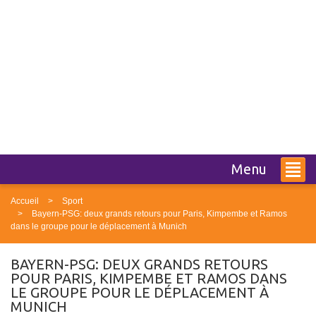
Menu
Accueil
Sport
Bayern-PSG: deux grands retours pour Paris, Kimpembe et Ramos
dans le groupe pour le déplacement à Munich
BAYERN-PSG: DEUX GRANDS RETOURS
POUR PARIS, KIMPEMBE ET RAMOS DANS
LE GROUPE POUR LE DÉPLACEMENT À
MUNICH