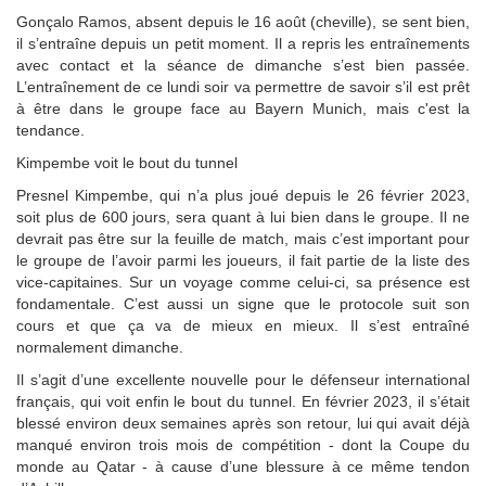
Gonçalo Ramos, absent depuis le 16 août (cheville), se sent bien,
il s’entraîne depuis un petit moment. Il a repris les entraînements
avec contact et la séance de dimanche s’est bien passée.
L’entraînement de ce lundi soir va permettre de savoir s’il est prêt
à être dans le groupe face au Bayern Munich, mais c'est la
tendance.
Kimpembe voit le bout du tunnel
Presnel Kimpembe, qui n’a plus joué depuis le 26 février 2023,
soit plus de 600 jours, sera quant à lui bien dans le groupe. Il ne
devrait pas être sur la feuille de match, mais c’est important pour
le groupe de l’avoir parmi les joueurs, il fait partie de la liste des
vice-capitaines. Sur un voyage comme celui-ci, sa présence est
fondamentale. C’est aussi un signe que le protocole suit son
cours et que ça va de mieux en mieux. Il s’est entraîné
normalement dimanche.
Il s’agit d’une excellente nouvelle pour le défenseur international
français, qui voit enfin le bout du tunnel. En février 2023, il s’était
blessé environ deux semaines après son retour, lui qui avait déjà
manqué environ trois mois de compétition - dont la Coupe du
monde au Qatar - à cause d’une blessure à ce même tendon