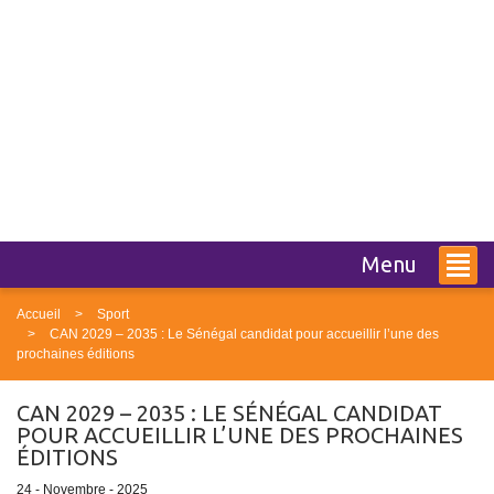
Menu
Accueil
Sport
CAN 2029 – 2035 : Le Sénégal candidat pour accueillir l’une des
prochaines éditions
CAN 2029 – 2035 : LE SÉNÉGAL CANDIDAT
POUR ACCUEILLIR L’UNE DES PROCHAINES
ÉDITIONS
24 - Novembre - 2025