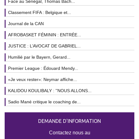
Face au Sénégal, Thomas Bach...
Classement FIFA : Belgique et...
Journal de la CAN
AFROBASKET FÉMININ : ENTRÉE...
JUSTICE : L’AVOCAT DE GABRIEL...
Humilié par le Bayern, Gerard...
Premier League : Édouard Mendy...
«Je veux rester»: Neymar affiche...
KALIDOU KOULIBALY : ''NOUS ALLONS...
Sadio Mané critique le coaching de...
DEMANDE D'INFORMATION
Contactez nous au