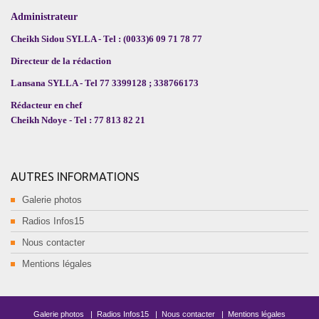
Administrateur
Cheikh Sidou SYLLA - Tel : (0033)6 09 71 78 77
Directeur de la rédaction
Lansana SYLLA - Tel 77 3399128 ; 338766173
Rédacteur en chef
Cheikh Ndoye - Tel : 77 813 82 21
AUTRES INFORMATIONS
Galerie photos
Radios Infos15
Nous contacter
Mentions légales
Galerie photos
|
Radios Infos15
|
Nous contacter
|
Mentions légales