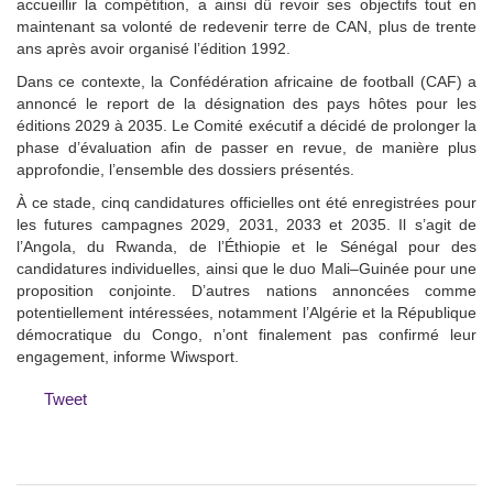
accueillir la compétition, a ainsi dû revoir ses objectifs tout en
maintenant sa volonté de redevenir terre de CAN, plus de trente
ans après avoir organisé l’édition 1992.
Dans ce contexte, la Confédération africaine de football (CAF) a
annoncé le report de la désignation des pays hôtes pour les
éditions 2029 à 2035. Le Comité exécutif a décidé de prolonger la
phase d’évaluation afin de passer en revue, de manière plus
approfondie, l’ensemble des dossiers présentés.
À ce stade, cinq candidatures officielles ont été enregistrées pour
les futures campagnes 2029, 2031, 2033 et 2035. Il s’agit de
l’Angola, du Rwanda, de l’Éthiopie et le Sénégal pour des
candidatures individuelles, ainsi que le duo Mali–Guinée pour une
proposition conjointe. D’autres nations annoncées comme
potentiellement intéressées, notamment l’Algérie et la République
démocratique du Congo, n’ont finalement pas confirmé leur
engagement, informe Wiwsport.
Tweet