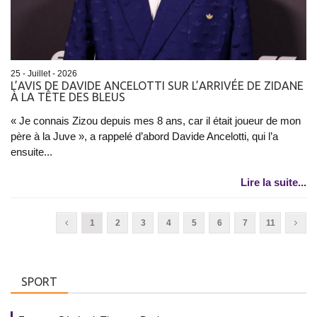
25 - Juillet - 2026
L’AVIS DE DAVIDE ANCELOTTI SUR L’ARRIVÉE DE ZIDANE
À LA TÊTE DES BLEUS
« Je connais Zizou depuis mes 8 ans, car il était joueur de mon
père à la Juve », a rappelé d’abord Davide Ancelotti, qui l’a
ensuite...
Lire la suite...
1
2
3
4
5
6
7
11
SPORT