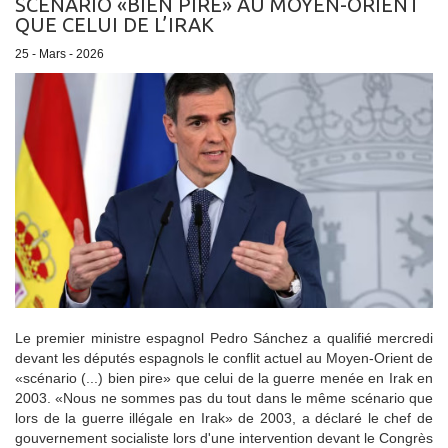
SCÉNARIO «BIEN PIRE» AU MOYEN-ORIENT
QUE CELUI DE L’IRAK
25 - Mars - 2026
Le premier ministre espagnol Pedro Sánchez a qualifié mercredi
devant les députés espagnols le conflit actuel au Moyen-Orient de
«scénario (...) bien pire» que celui de la guerre menée en Irak en
2003. «Nous ne sommes pas du tout dans le même scénario que
lors de la guerre illégale en Irak» de 2003, a déclaré le chef de
gouvernement socialiste lors d'une intervention devant le Congrès