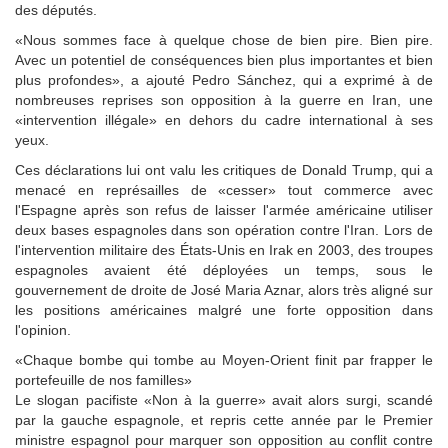
des députés.
«Nous sommes face à quelque chose de bien pire. Bien pire.
Avec un potentiel de conséquences bien plus importantes et bien
plus profondes», a ajouté Pedro Sánchez, qui a exprimé à de
nombreuses reprises son opposition à la guerre en Iran, une
«intervention illégale» en dehors du cadre international à ses
yeux.
Ces déclarations lui ont valu les critiques de Donald Trump, qui a
menacé en représailles de «cesser» tout commerce avec
l'Espagne après son refus de laisser l'armée américaine utiliser
deux bases espagnoles dans son opération contre l'Iran. Lors de
l'intervention militaire des États-Unis en Irak en 2003, des troupes
espagnoles avaient été déployées un temps, sous le
gouvernement de droite de José Maria Aznar, alors très aligné sur
les positions américaines malgré une forte opposition dans
l'opinion.
«Chaque bombe qui tombe au Moyen-Orient finit par frapper le
portefeuille de nos familles»
Le slogan pacifiste «Non à la guerre» avait alors surgi, scandé
par la gauche espagnole, et repris cette année par le Premier
ministre espagnol pour marquer son opposition au conflit contre