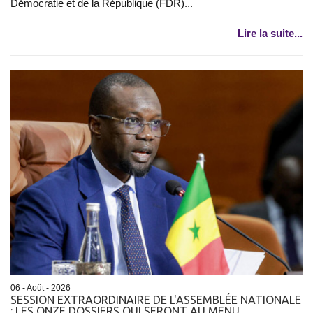
Démocratie et de la République (FDR)...
Lire la suite...
06 - Août - 2026
SESSION EXTRAORDINAIRE DE L'ASSEMBLÉE NATIONALE
: LES ONZE DOSSIERS QUI SERONT AU MENU