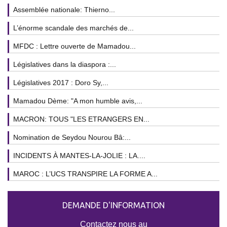
Assemblée nationale: Thierno...
L’énorme scandale des marchés de...
MFDC : Lettre ouverte de Mamadou...
Législatives dans la diaspora :...
Législatives 2017 : Doro Sy,...
Mamadou Dème: "A mon humble avis,...
MACRON: TOUS "LES ETRANGERS EN...
Nomination de Seydou Nourou Bâ:...
INCIDENTS À MANTES-LA-JOLIE : LA....
MAROC : L’UCS TRANSPIRE LA FORME A...
DEMANDE D'INFORMATION
Contactez nous au