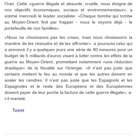
l'Iran. Cette «guerre illégale et absurde, cruelle, nous éloigne de
nos objectifs économiques, sociaux et environnementaux», a
estimé mercredi le leader socialiste: «Chaque bombe qui tombe
au Moyen-Orient finit par frapper - nous le voyons déjà - le
portefeuille de nos familles».
«Nous ne choisissons pas les crises, mais nous choisissons la
manière de les résoudre et de les affronter», a poursuivi celui qui
a annoncé il y a quelques jours une série de 80 mesures pour un
budget de 5 milliards d'euros visant à lutter contre les effets de la
guerre au Moyen-Orient, promettant notamment «une réduction
drastique» de la fiscalité sur l'énergie. «Il n'est pas juste que
certains mettent le feu au monde et que les autres doivent en
avaler les cendres. Il n'est pas juste que les Espagnols et les
Espagnoles et le reste des Européens et des Européennes
doivent payer de leur poche la facture de cette guerre illégale», a-
t-il martelé.
Tweet