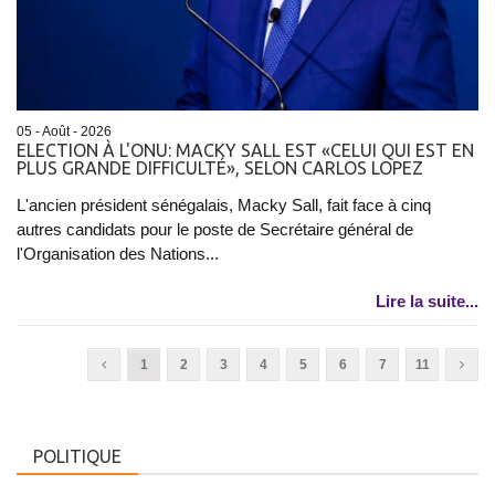
05 - Août - 2026
ELECTION À L'ONU: MACKY SALL EST «CELUI QUI EST EN
PLUS GRANDE DIFFICULTÉ», SELON CARLOS LOPEZ
L'ancien président sénégalais, Macky Sall, fait face à cinq
autres candidats pour le poste de Secrétaire général de
l'Organisation des Nations...
Lire la suite...
1
2
3
4
5
6
7
11
POLITIQUE