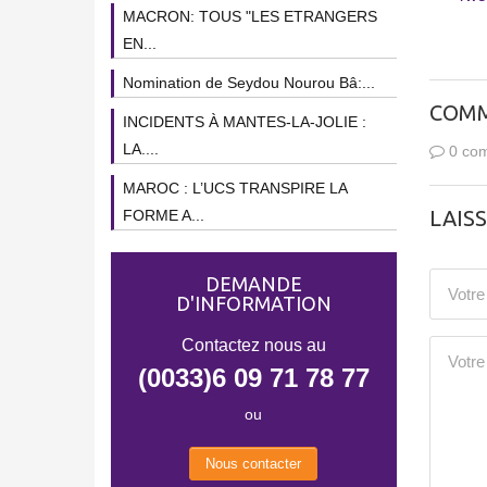
MACRON: TOUS "LES ETRANGERS
EN...
Nomination de Seydou Nourou Bâ:...
COMM
INCIDENTS À MANTES-LA-JOLIE :
LA....
0 com
MAROC : L’UCS TRANSPIRE LA
LAIS
FORME A...
DEMANDE
D'INFORMATION
Contactez nous au
(0033)6 09 71 78 77
ou
Nous contacter