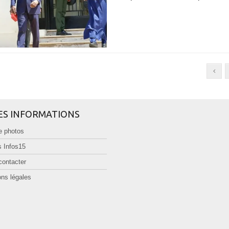
ES INFORMATIONS
e photos
 Infos15
contacter
ns légales