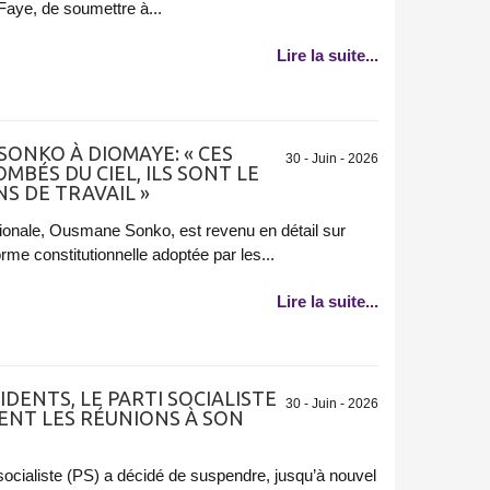
aye, de soumettre à...
Lire la suite...
SONKO À DIOMAYE: « CES
30 - Juin - 2026
MBÉS DU CIEL, ILS SONT LE
NS DE TRAVAIL »
ionale, Ousmane Sonko, est revenu en détail sur
éforme constitutionnelle adoptée par les...
Lire la suite...
IDENTS, LE PARTI SOCIALISTE
30 - Juin - 2026
ENT LES RÉUNIONS À SON
socialiste (PS) a décidé de suspendre, jusqu’à nouvel