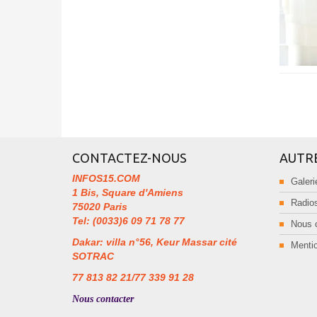
CONTACTEZ-NOUS
AUTR
INFOS15.COM
Galeri
1 Bis, Square d'Amiens
Radios
75020 Paris
Tel: (0033)6 09 71 78 77
Nous 
Dakar: villa n°56, Keur Massar cité
Mentio
SOTRAC
77 813 82 21/77 339 91 28
Nous contacter