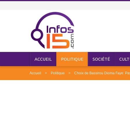
ACCUEIL
POLITIQUE
SOCIÉTÉ
CULT
Accueil
Politique
Choix de Bassirou Dioma Faye: Past