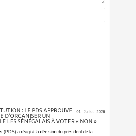
TUTION : LE PDS APPROUVE
01 - Juillet - 2026
YE D'ORGANISER UN
E LES SÉNÉGALAIS À VOTER « NON »
 (PDS) a réagi à la décision du président de la