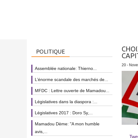
CHOI
POLITIQUE
CAPI
20 - Nov
Assemblée nationale: Thierno...
L’énorme scandale des marchés de...
MFDC : Lettre ouverte de Mamadou...
Législatives dans la diaspora :...
Législatives 2017 : Doro Sy,...
Mamadou Dème: "A mon humble
avis,...
Twe