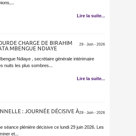
ions,...
Lire la suite...
 LOURDE CHARGE DE BIRAHIM
29 - Juin - 2026
ATA MBENGUE NDIAYE
engue Ndiaye , secrétaire générale intérimaire
les nuits les plus sombres...
Lire la suite...
NNELLE : JOURNÉE DÉCISIVE À
29 - Juin - 2026
e séance plénière décisive ce lundi 29 juin 2026. Les
iner et...