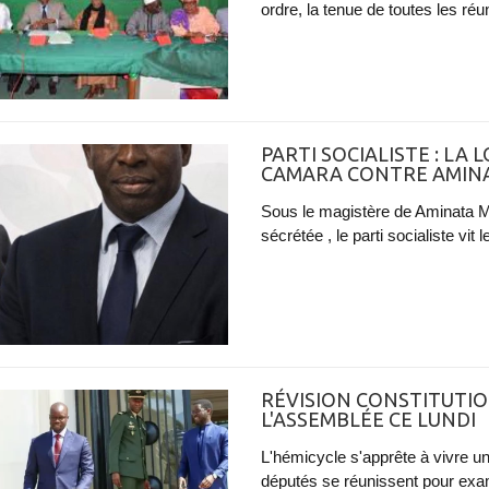
ordre, la tenue de toutes les réun
PARTI SOCIALISTE : LA
CAMARA CONTRE AMIN
Sous le magistère de Aminata Mb
sécrétée , le parti socialiste vit 
RÉVISION CONSTITUTIO
L'ASSEMBLÉE CE LUNDI
L'hémicycle s'apprête à vivre un
députés se réunissent pour exam