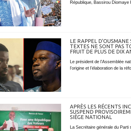
République, Bassirou Diomaye F
LE RAPPEL D'OUSMANE 
TEXTES NE SONT PAS TO
FRUIT DE PLUS DE DIX A
Le président de l'Assemblée nat
l'origine et l'élaboration de la r
APRÈS LES RÉCENTS INC
SUSPEND PROVISOIREM
SIÈGE NATIONAL
La Secrétaire générale du Parti 