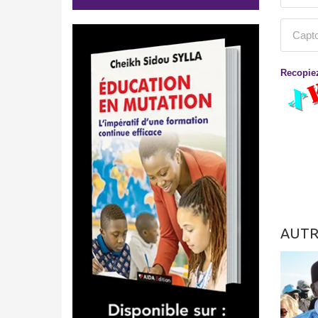
Recopiez
AUTR