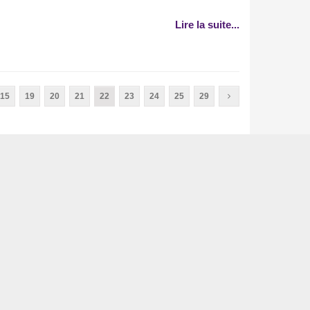
Lire la suite...
15
19
20
21
22
23
24
25
29