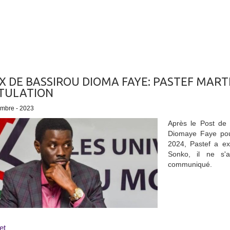
X DE BASSIROU DIOMA FAYE: PASTEF MART
TULATION
embre - 2023
Après le Post de
Diomaye Faye pour
2024, Pastef a exp
Sonko, il ne s'a
communiqué.
et