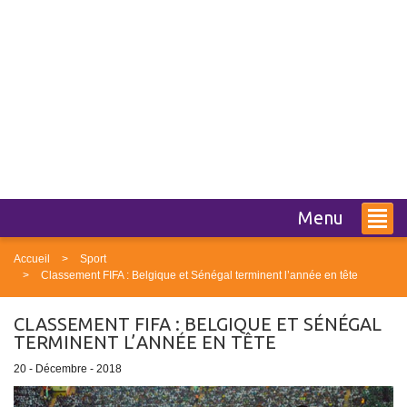
Menu
Accueil
Sport
Classement FIFA : Belgique et Sénégal terminent l’année en tête
CLASSEMENT FIFA : BELGIQUE ET SÉNÉGAL
TERMINENT L’ANNÉE EN TÊTE
20 - Décembre - 2018