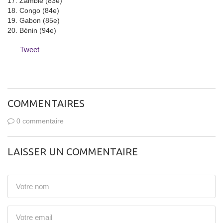
17. Zambie (83e)
18. Congo (84e)
19. Gabon (85e)
20. Bénin (94e)
Tweet
COMMENTAIRES
0 commentaire
LAISSER UN COMMENTAIRE