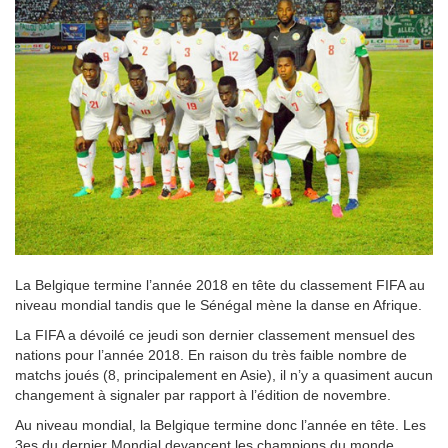
La Belgique termine l’année 2018 en tête du classement FIFA au
niveau mondial tandis que le Sénégal mène la danse en Afrique.
La FIFA a dévoilé ce jeudi son dernier classement mensuel des
nations pour l’année 2018. En raison du très faible nombre de
matchs joués (8, principalement en Asie), il n’y a quasiment aucun
changement à signaler par rapport à l’édition de novembre.
Au niveau mondial, la Belgique termine donc l’année en tête. Les
3es du dernier Mondial devancent les champions du monde