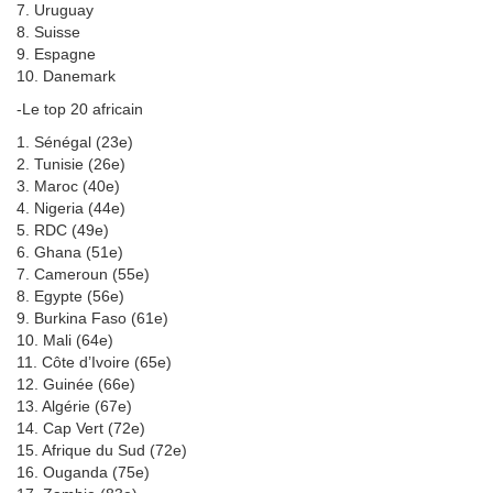
7. Uruguay
8. Suisse
9. Espagne
10. Danemark
-Le top 20 africain
1. Sénégal (23e)
2. Tunisie (26e)
3. Maroc (40e)
4. Nigeria (44e)
5. RDC (49e)
6. Ghana (51e)
7. Cameroun (55e)
8. Egypte (56e)
9. Burkina Faso (61e)
10. Mali (64e)
11. Côte d’Ivoire (65e)
12. Guinée (66e)
13. Algérie (67e)
14. Cap Vert (72e)
15. Afrique du Sud (72e)
16. Ouganda (75e)