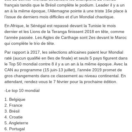
français tandis que le Brésil complète le podium. Leader il y a un
an à la même époque, l’Allemagne pointe à une triste 16e place à
l’issue de derniers mois difficiles et d’un Mondial chaotique.
En Afrique, le Sénégal est repassé devant la Tunisie le mois
dernier et les Lions de la Teranga finissent 2018 en tête, comme
l’année passée. Les Aigles de Carthage sont 2es devant le Maroc
qui complète le trio de tête.
Par rapport à 2017, les sélections africaines paient leur Mondial
raté (aucun qualifié en 8es de finale) et seuls 5 pays figurent dans
le Top 50 mondial contre 8 il y a un an à la même époque. Avec la
CAN au programme (15 juin-13 juillet), l’année 2019 promet de
gros changements dans ce classement au niveau continental. En
attendant, rendez-vous le 7 février pour la prochaine édition.
-Le top 10 mondial
1. Belgique
2. France
3. Brésil
4. Croatie
5. Angleterre
6. Portugal