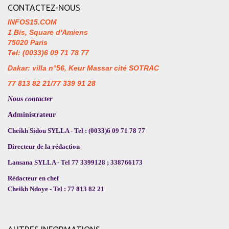
CONTACTEZ-NOUS
INFOS15.COM
1 Bis, Square d'Amiens
75020 Paris
Tel: (0033)6 09 71 78 77
Dakar: villa n°56, Keur Massar cité SOTRAC
77 813 82 21/77 339 91 28
Nous contacter
Administrateur
Cheikh Sidou SYLLA - Tel : (0033)6 09 71 78 77
Directeur de la rédaction
Lansana SYLLA - Tel 77 3399128 ; 338766173
Rédacteur en chef
Cheikh Ndoye - Tel : 77 813 82 21