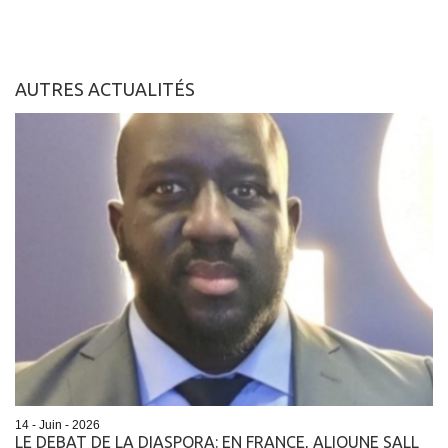
AUTRES ACTUALITÉS
14 - Juin - 2026
LE DEBAT DE LA DIASPORA: EN FRANCE, ALIOUNE SALL