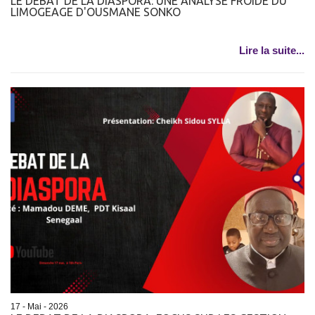
LE DEBAT DE LA DIASPORA: UNE ANALYSE FROIDE DU
LIMOGEAGE D'OUSMANE SONKO
Lire la suite...
17 - Mai - 2026