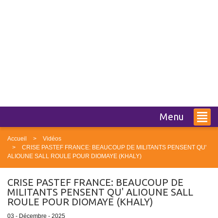
Menu
Accueil
Vidéos
CRISE PASTEF FRANCE: BEAUCOUP DE MILITANTS PENSENT QU'
ALIOUNE SALL ROULE POUR DIOMAYE (KHALY)
CRISE PASTEF FRANCE: BEAUCOUP DE
MILITANTS PENSENT QU' ALIOUNE SALL
ROULE POUR DIOMAYE (KHALY)
03 - Décembre - 2025