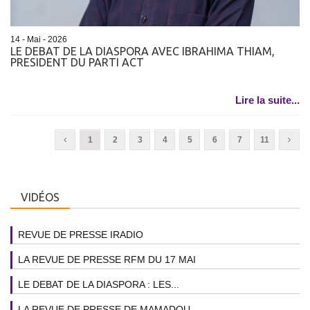
14 - Mai - 2026
LE DEBAT DE LA DIASPORA AVEC IBRAHIMA THIAM,
PRESIDENT DU PARTI ACT
Lire la suite...
1
2
3
4
5
6
7
11
VIDÉOS
REVUE DE PRESSE IRADIO
LA REVUE DE PRESSE RFM DU 17 MAI
LE DEBAT DE LA DIASPORA : LES...
LA REVUE DE PRESSE DE MAMADOU...