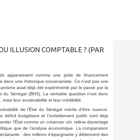
OU ILLUSION COMPTABLE ? (PAR
ds apparaissent comme une piste de financement
lée dans une rhétorique souverainiste. Ce n’est pas une
canisme avait déjà été expérimenté par le passé par la
t du Sénégal (BHS). La véritable question n’est donc
mais leur soutenabilité et leur crédibilité.
olvabilité de l’État du Sénégal mérite d’être nuancé.
 déficit budgétaire et l’endettement public sont déjà
senter l’État comme un créancier sûr relève davantage
litique que de l’analyse économique. La comparaison
éclairante : des millions d’épargnants y détiennent des