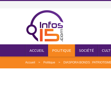
ACCUEIL
POLITIQUE
SOCIÉTÉ
CULT
Accueil
Politique
DIASPORA BONDS : PATRIOTISM