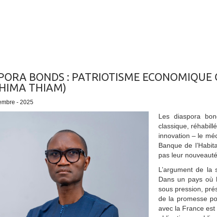
PORA BONDS : PATRIOTISME ECONOMIQUE 
HIMA THIAM)
embre - 2025
Les diaspora bon
classique, réhabil
innovation – le mé
Banque de l’Habita
pas leur nouveauté, 
L’argument de la s
Dans un pays où le
sous pression, pré
de la promesse po
avec la France est 