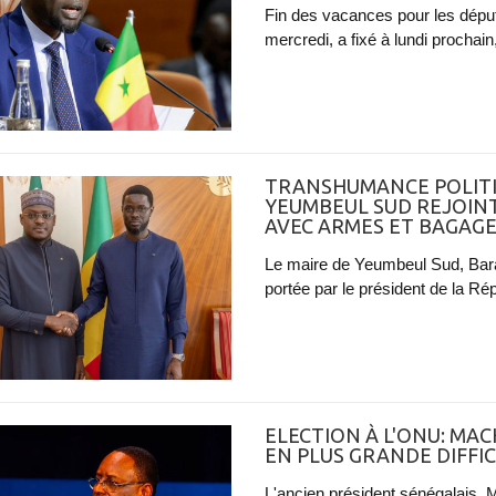
Fin des vacances pour les déput
mercredi, a fixé à lundi prochain
TRANSHUMANCE POLITIQ
YEUMBEUL SUD REJOINT
AVEC ARMES ET BAGAG
Le maire de Yeumbeul Sud, Bara 
portée par le président de la R
ELECTION À L'ONU: MACK
EN PLUS GRANDE DIFFI
L'ancien président sénégalais, M