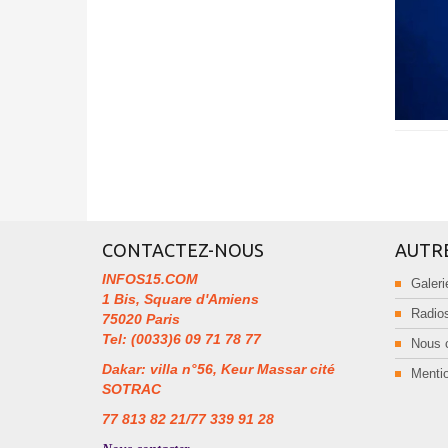
CONTACTEZ-NOUS
AUTR
INFOS15.COM
Galeri
1 Bis, Square d'Amiens
Radios
75020 Paris
Tel: (0033)6 09 71 78 77
Nous 
Dakar: villa n°56, Keur Massar cité
Mentio
SOTRAC
77 813 82 21/77 339 91 28