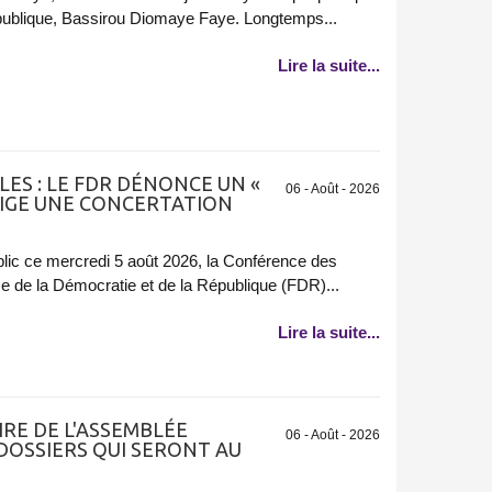
épublique, Bassirou Diomaye Faye. Longtemps...
Lire la suite...
ES : LE FDR DÉNONCE UN «
06 - Août - 2026
EXIGE UNE CONCERTATION
ic ce mercredi 5 août 2026, la Conférence des
e de la Démocratie et de la République (FDR)...
Lire la suite...
RE DE L'ASSEMBLÉE
06 - Août - 2026
 DOSSIERS QUI SERONT AU