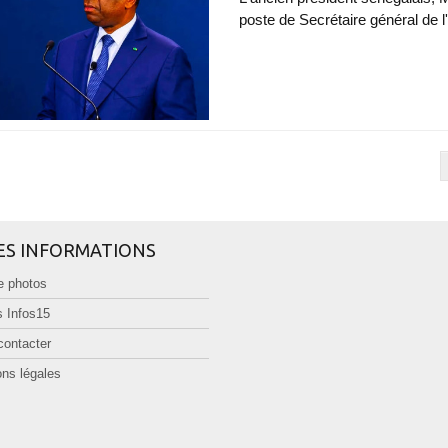
poste de Secrétaire général de l
ES INFORMATIONS
e photos
 Infos15
contacter
ns légales