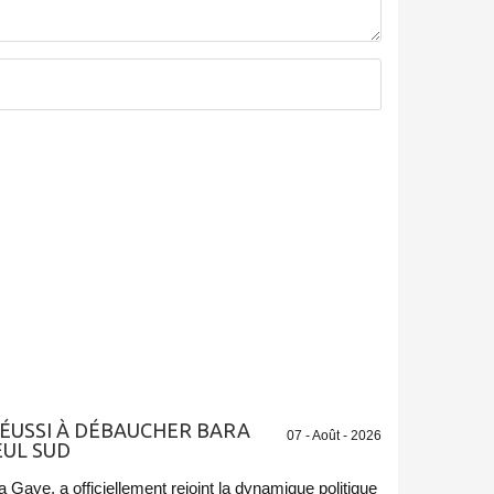
ÉUSSI À DÉBAUCHER BARA
07 - Août - 2026
EUL SUD
Gaye, a officiellement rejoint la dynamique politique