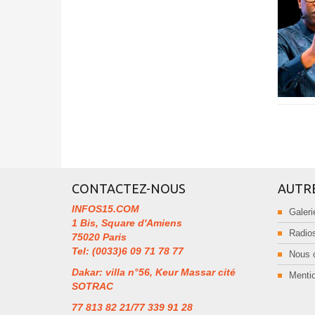
CONTACTEZ-NOUS
AUTR
INFOS15.COM
Galeri
1 Bis, Square d'Amiens
Radios
75020 Paris
Tel: (0033)6 09 71 78 77
Nous 
Dakar: villa n°56, Keur Massar cité
Mentio
SOTRAC
77 813 82 21/77 339 91 28