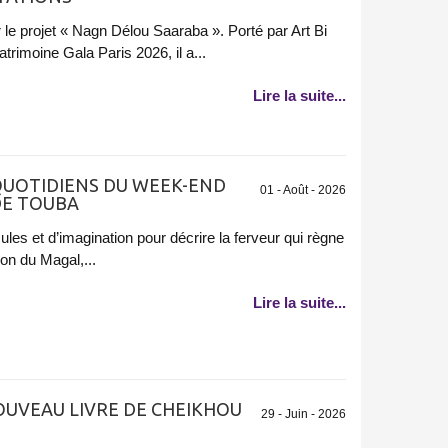
r le projet « Nagn Délou Saaraba ». Porté par Art Bi
imoine Gala Paris 2026, il a...
Lire la suite...
 QUOTIDIENS DU WEEK-END
01 - Août - 2026
DE TOUBA
ules et d’imagination pour décrire la ferveur qui règne
ion du Magal,...
Lire la suite...
NOUVEAU LIVRE DE CHEIKHOU
29 - Juin - 2026