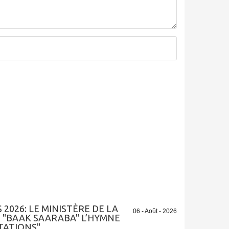
 2026: LE MINISTÈRE DE LA
06 - Août - 2026
E "BAAK SAARABA" L’HYMNE
TATIONS"