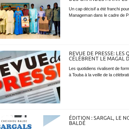
Un cap décisif a été franchi pou
Manageman dans le cadre de Patr
REVUE DE PRESSE: LES
CÉLÈBRENT LE MAGAL 
Les quotidiens rivalisent de form
à Touba à la veille de la célébrat
ÉDITION : SARGAL, LE 
BALDÉ