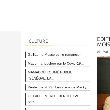
EDIT
CULTURE
MOIS
03 - Mai 
Guillaume Musso est le romancier...
Madonna touchée par le Covid-19...
MAMADOU KOUMÉ PUBLIE
’’SÉNÉGAL, LA...
Pentecôte 2022 : Les vœux de Macky...
LE PAPE EMERITE BENOIT XVI
S'EST...