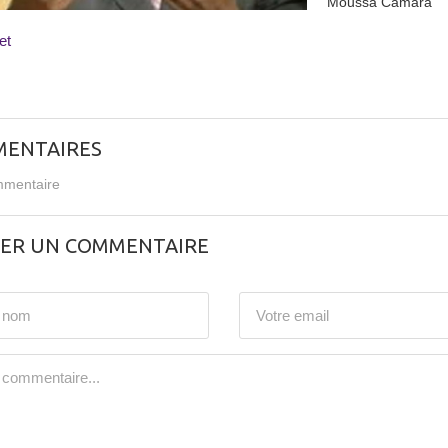
Moussa Camara
et
ENTAIRES
mentaire
SER UN COMMENTAIRE