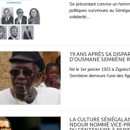
Se présentant comme un hommag
politiques survenues au Sénég
solidarité...
19 ANS APRÈS SA DISPA
D’OUSMANE SEMBÈNE R
Né le 1er janvier 1923 à Ziguin
Sembène demeure l’une des figure
LA CULTURE SÉNÉGALAI
NDOUR NOMMÉ VICE-PRÉ
DU CENTENAIRE À PARI