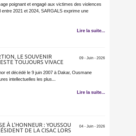
e poignant et engagé aux victimes des violences
al entre 2021 et 2024, SARGALS exprime une
Lire la suite...
RTION, LE SOUVENIR
09 - Juin - 2026
ESTE TOUJOURS VIVACE
chor et décédé le 9 juin 2007 à Dakar, Ousmane
s intellectuelles les plus...
Lire la suite...
SE À L'HONNEUR : YOUSSOU
04 - Juin - 2026
SIDENT DE LA CISAC LORS
S