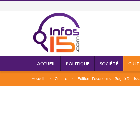
ACCUEIL
POLITIQUE
SOCIÉTÉ
CULT
Accueil
Culture
Edition : l’économiste Sogué Diari