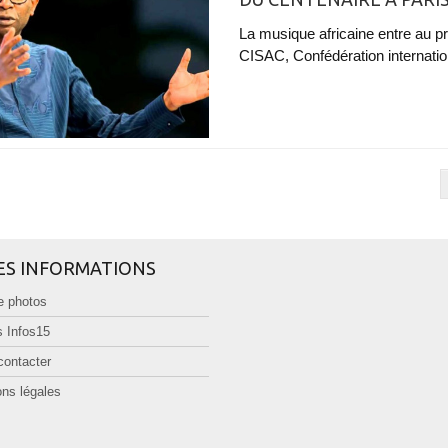
La musique africaine entre au p
CISAC, Confédération internation
ES INFORMATIONS
e photos
 Infos15
contacter
ns légales