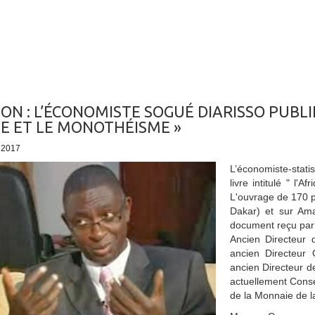
ION : L’ÉCONOMISTE SOGUÉ DIARISSO PUBLIE
E ET LE MONOTHÉISME »
- 2017
L’économiste-stati
livre intitulé " l
L'ouvrage de 170 pa
Dakar) et sur Am
document reçu par
Ancien Directeur 
ancien Directeur
ancien Directeur d
actuellement Conse
de la Monnaie de 