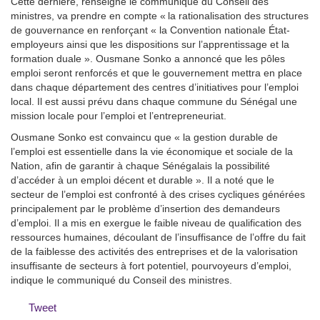
Cette dernière, renseigne le communiqué du Conseil des
ministres, va prendre en compte « la rationalisation des structures
de gouvernance en renforçant « la Convention nationale État-
employeurs ainsi que les dispositions sur l’apprentissage et la
formation duale ». Ousmane Sonko a annoncé que les pôles
emploi seront renforcés et que le gouvernement mettra en place
dans chaque département des centres d’initiatives pour l’emploi
local. Il est aussi prévu dans chaque commune du Sénégal une
mission locale pour l’emploi et l’entrepreneuriat.
Ousmane Sonko est convaincu que « la gestion durable de
l’emploi est essentielle dans la vie économique et sociale de la
Nation, afin de garantir à chaque Sénégalais la possibilité
d’accéder à un emploi décent et durable ». Il a noté que le
secteur de l’emploi est confronté à des crises cycliques générées
principalement par le problème d’insertion des demandeurs
d’emploi. Il a mis en exergue le faible niveau de qualification des
ressources humaines, découlant de l’insuffisance de l’offre du fait
de la faiblesse des activités des entreprises et de la valorisation
insuffisante de secteurs à fort potentiel, pourvoyeurs d’emploi,
indique le communiqué du Conseil des ministres.
Tweet