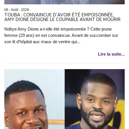
06 - Août - 2026
TOUBA : CONVAINCUE D’AVOIR ÉTÉ EMPOISONNÉE,
AMY DIONE DÉSIGNE LE COUPABLE AVANT DE MOURIR
Ndèye Amy Dione a-t-elle été empoisonnée ? Cette jeune
femme (29 ans) en est convaincue. Avant de succomber sur
son lit d’hôpital aux maux de ventre qui...
Lire la suite...