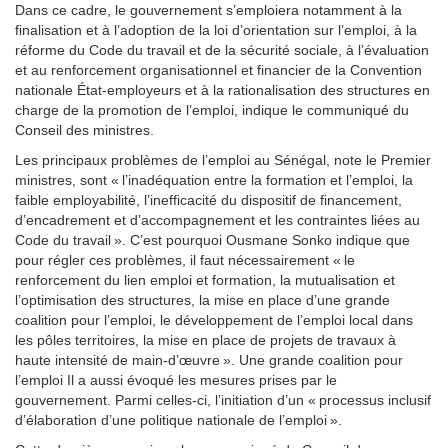
Dans ce cadre, le gouvernement s’emploiera notamment à la
finalisation et à l’adoption de la loi d’orientation sur l’emploi, à la
réforme du Code du travail et de la sécurité sociale, à l’évaluation
et au renforcement organisationnel et financier de la Convention
nationale État-employeurs et à la rationalisation des structures en
charge de la promotion de l’emploi, indique le communiqué du
Conseil des ministres.
Les principaux problèmes de l’emploi au Sénégal, note le Premier
ministres, sont « l’inadéquation entre la formation et l’emploi, la
faible employabilité, l’inefficacité du dispositif de financement,
d’encadrement et d’accompagnement et les contraintes liées au
Code du travail ». C’est pourquoi Ousmane Sonko indique que
pour régler ces problèmes, il faut nécessairement « le
renforcement du lien emploi et formation, la mutualisation et
l’optimisation des structures, la mise en place d’une grande
coalition pour l’emploi, le développement de l’emploi local dans
les pôles territoires, la mise en place de projets de travaux à
haute intensité de main-d’œuvre ». Une grande coalition pour
l’emploi Il a aussi évoqué les mesures prises par le
gouvernement. Parmi celles-ci, l’initiation d’un « processus inclusif
d’élaboration d’une politique nationale de l’emploi ».