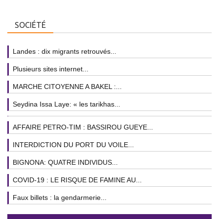
SOCIÉTÉ
Landes : dix migrants retrouvés...
Plusieurs sites internet...
MARCHE CITOYENNE A BAKEL :...
Seydina Issa Laye: « les tarikhas...
AFFAIRE PETRO-TIM : BASSIROU GUEYE...
INTERDICTION DU PORT DU VOILE...
BIGNONA: QUATRE INDIVIDUS...
COVID-19 : LE RISQUE DE FAMINE AU...
Faux billets : la gendarmerie...