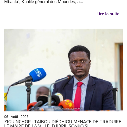
Mbacké, Khalife général des Mourides, a...
Lire la suite...
06 - Août - 2026
ZIGUINCHOR : TAÏBOU DIÉDHIOU MENACE DE TRADUIRE
LE MAIRE DE LA VILLE, DJIBRIL SONKO SI...