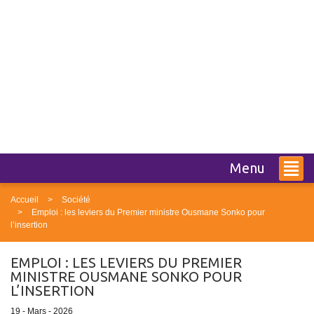
Menu
Accueil
Société
Emploi : les leviers du Premier ministre Ousmane Sonko pour
l’insertion
EMPLOI : LES LEVIERS DU PREMIER
MINISTRE OUSMANE SONKO POUR
L’INSERTION
19 - Mars - 2026