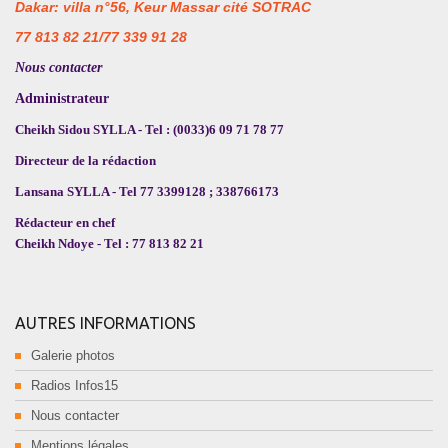
Dakar: villa n°56, Keur Massar cité SOTRAC
77 813 82 21/77 339 91 28
Nous contacter
Administrateur
Cheikh Sidou SYLLA - Tel : (0033)6 09 71 78 77
Directeur de la rédaction
Lansana SYLLA - Tel 77 3399128 ; 338766173
Rédacteur en chef
Cheikh Ndoye - Tel : 77 813 82 21
AUTRES INFORMATIONS
Galerie photos
Radios Infos15
Nous contacter
Mentions légales