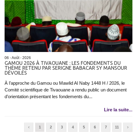
06 - Août - 2026
GAMOU 2026 À TIVAOUANE : LES FONDEMENTS DU
THÈME RETENU PAR SERIGNE BABACAR SY MANSOUR
DÉVOILÉS
À l’approche du Gamou ou Mawlid Al Naby 1448 H / 2026, le
Comité scientifique de Tivaouane a rendu public un document
d’orientation présentant les fondements du...
Lire la suite...
1
2
3
4
5
6
7
11