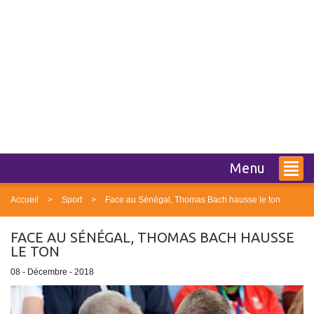
Menu
Accueil
Sport
Face au Sénégal, Thomas Bach hausse le ton
FACE AU SÉNÉGAL, THOMAS BACH HAUSSE
LE TON
08 - Décembre - 2018