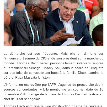
La démarche est peu fréquente. Mais elle en dit long sur
l’influence présumée du CIO et de son président sur la marche du
monde. Thomas Bach serait personnellement intervenu auprès
du président du Sénégal, Macky Sall, dans le cadre de l’enquête
sur des faits de corruption attribués à la famille Diack, Lamine le
père et Papa Massata le fiston.
L’information est révélée par l’AFP. L’agence de presse cite des «
sources concordantes. » Elle mentionne un courrier daté du 16
novembre 2018, rédigé de la main de Thomas Bach et destiné au
chef de l’Etat sénégalais.
Thomas Bach écrit que le juge d’instruction chargé de l’enquête,