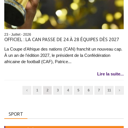
23 - Juillet - 2026
OFFICIEL : LA CAN PASSE DE 24 À 28 ÉQUIPES DÈS 2027
La Coupe d'Afrique des nations (CAN) franchit un nouveau cap.
À un an de l'édition 2027, le président de la Confédération
africaine de football (CAF), Patrice...
Lire la suite...
1
2
3
4
5
6
7
11
SPORT