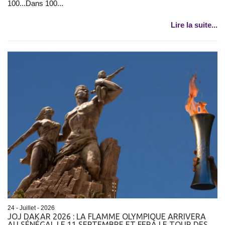
100...Dans 100...
Lire la suite...
24 - Juillet - 2026
JOJ DAKAR 2026 : LA FLAMME OLYMPIQUE ARRIVERA
AU SÉNÉGAL LE 11 SEPTEMBRE ET FERA LE TOUR DES