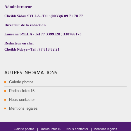
Administrateur
Cheikh Sidou SYLLA - Tel : (0033)6 09 71 78 77
Directeur de la rédaction
Lansana SYLLA - Tel 77 3399128 ; 338766173
Rédacteur en chef
Cheikh Ndoye - Tel : 77 813 82 21
AUTRES INFORMATIONS
Galerie photos
Radios Infos15
Nous contacter
Mentions légales
Galerie photos
|
Radios Infos15
|
Nous contacter
|
Mentions légales