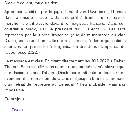
Diack. A ce jour, toujours rien.
Après son audition par le juge Renaud van Ruymbeke, Thomas
Bach a encore insisté. « Je suis prêt à franchir une nouvelle
marche », a-t-il assuré devant le magistrat français. Dans son
courrier à Macky Fall, le président du CIO écrit : « Les faits
reprochés par la justice française (aux deux membres du clan
Diack), constituent une atteinte à la crédibilité des organisations
sportives, en particulier à l’organisation des Jeux olympiques de
la Jeunesse 2022. »
Le message est clair. En citant directement les JOJ 2022 à Dakar,
Thomas Bach signifie sans détour aux autorités sénégalaises que
leur laxisme dans l’affaire Diack porte atteinte à leur propre
événement. Le président du CIO ira-t-il jusqu’à brandir la menace
d’un retrait de l’épreuve au Sénégal ? Peu probable. Mais pas
impossible.
Francsjeux
Tweet