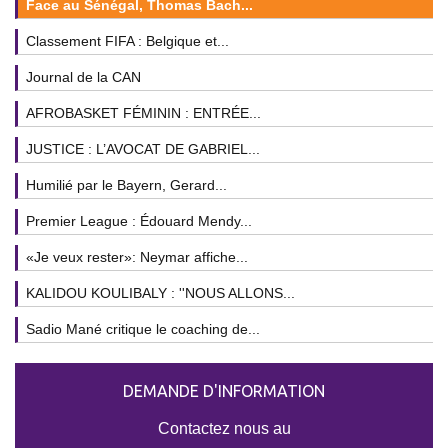
Face au Sénégal, Thomas Bach...
Classement FIFA : Belgique et...
Journal de la CAN
AFROBASKET FÉMININ : ENTRÉE...
JUSTICE : L’AVOCAT DE GABRIEL...
Humilié par le Bayern, Gerard...
Premier League : Édouard Mendy...
«Je veux rester»: Neymar affiche...
KALIDOU KOULIBALY : ''NOUS ALLONS...
Sadio Mané critique le coaching de...
DEMANDE D'INFORMATION
Contactez nous au