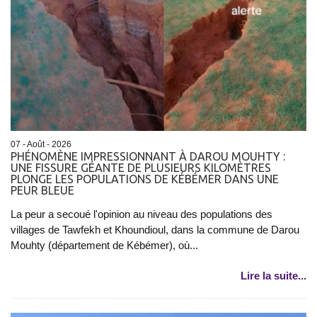
07 - Août - 2026
PHÉNOMÈNE IMPRESSIONNANT À DAROU MOUHTY :
UNE FISSURE GÉANTE DE PLUSIEURS KILOMÈTRES
PLONGE LES POPULATIONS DE KÉBÉMER DANS UNE
PEUR BLEUE
La peur a secoué l'opinion au niveau des populations des
villages de Tawfekh et Khoundioul, dans la commune de Darou
Mouhty (département de Kébémer), où...
Lire la suite...