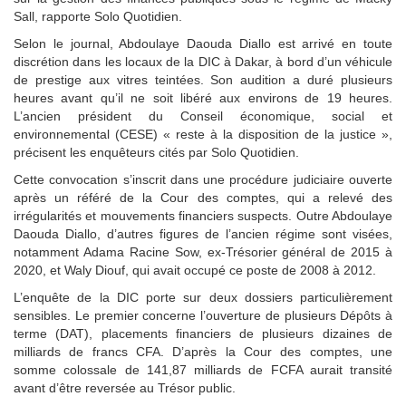
Sall, rapporte Solo Quotidien.
Selon le journal, Abdoulaye Daouda Diallo est arrivé en toute
discrétion dans les locaux de la DIC à Dakar, à bord d’un véhicule
de prestige aux vitres teintées. Son audition a duré plusieurs
heures avant qu’il ne soit libéré aux environs de 19 heures.
L’ancien président du Conseil économique, social et
environnemental (CESE) « reste à la disposition de la justice »,
précisent les enquêteurs cités par Solo Quotidien.
Cette convocation s’inscrit dans une procédure judiciaire ouverte
après un référé de la Cour des comptes, qui a relevé des
irrégularités et mouvements financiers suspects. Outre Abdoulaye
Daouda Diallo, d’autres figures de l’ancien régime sont visées,
notamment Adama Racine Sow, ex-Trésorier général de 2015 à
2020, et Waly Diouf, qui avait occupé ce poste de 2008 à 2012.
L’enquête de la DIC porte sur deux dossiers particulièrement
sensibles. Le premier concerne l’ouverture de plusieurs Dépôts à
terme (DAT), placements financiers de plusieurs dizaines de
milliards de francs CFA. D’après la Cour des comptes, une
somme colossale de 141,87 milliards de FCFA aurait transité
avant d’être reversée au Trésor public.