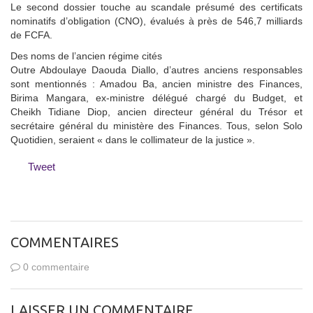
Le second dossier touche au scandale présumé des certificats
nominatifs d’obligation (CNO), évalués à près de 546,7 milliards
de FCFA.
Des noms de l’ancien régime cités
Outre Abdoulaye Daouda Diallo, d’autres anciens responsables
sont mentionnés : Amadou Ba, ancien ministre des Finances,
Birima Mangara, ex-ministre délégué chargé du Budget, et
Cheikh Tidiane Diop, ancien directeur général du Trésor et
secrétaire général du ministère des Finances. Tous, selon Solo
Quotidien, seraient « dans le collimateur de la justice ».
Tweet
COMMENTAIRES
0 commentaire
LAISSER UN COMMENTAIRE