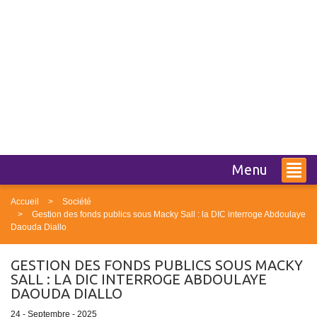
Menu
Accueil
Société
Gestion des fonds publics sous Macky Sall : la DIC interroge Abdoulaye
Daouda Diallo
GESTION DES FONDS PUBLICS SOUS MACKY
SALL : LA DIC INTERROGE ABDOULAYE
DAOUDA DIALLO
24 - Septembre - 2025