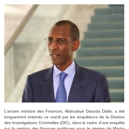
L’ancien ministre des Finances, Abdoulaye Daouda Diallo, a été
longuement entendu ce mardi par les enquêteurs de la Division
des Investigations Criminelles (DIC), dans le cadre d’une enquête
sur la gestion des finances publiques sous le régime de Macky