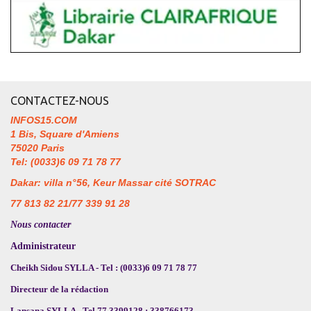
CONTACTEZ-NOUS
INFOS15.COM
1 Bis, Square d'Amiens
75020 Paris
Tel: (0033)6 09 71 78 77
Dakar: villa n°56, Keur Massar cité SOTRAC
77 813 82 21/77 339 91 28
Nous contacter
Administrateur
Cheikh Sidou SYLLA - Tel : (0033)6 09 71 78 77
Directeur de la rédaction
Lansana SYLLA - Tel 77 3399128 ; 338766173