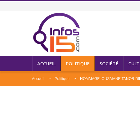
ACCUEIL
POLITIQUE
SOCIÉTÉ
CULT
Accueil
Politique
HOMMAGE: OUSMANE TANOR DIEN