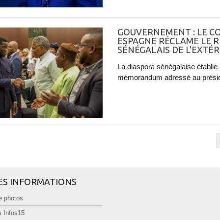
GOUVERNEMENT : LE CO
ESPAGNE RÉCLAME LE R
SÉNÉGALAIS DE L'EXTÉR
La diaspora sénégalaise établi
mémorandum adressé au présiden
ES INFORMATIONS
e photos
 Infos15