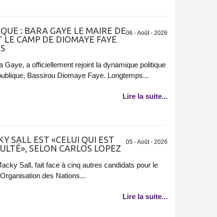
UE : BARA GAYE LE MAIRE DE
06 - Août - 2026
 LE CAMP DE DIOMAYE FAYE
ES
Gaye, a officiellement rejoint la dynamique politique
épublique, Bassirou Diomaye Faye. Longtemps...
Lire la suite...
Y SALL EST «CELUI QUI EST
05 - Août - 2026
CULTÉ», SELON CARLOS LOPEZ
acky Sall, fait face à cinq autres candidats pour le
'Organisation des Nations...
Lire la suite...