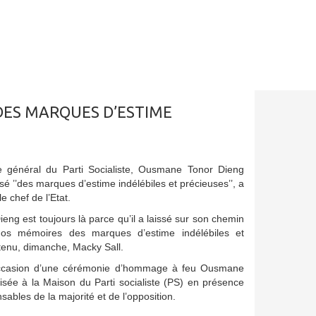
DES MARQUES D’ESTIME
re général du Parti Socialiste, Ousmane Tonor Dieng
sé ’’des marques d’estime indélébiles et précieuses’’, a
e chef de l’Etat.
eng est toujours là parce qu’il a laissé sur son chemin
os mémoires des marques d’estime indélébiles et
utenu, dimanche, Macky Sall.
l’occasion d’une cérémonie d’hommage à feu Ousmane
sée à la Maison du Parti socialiste (PS) en présence
bles de la majorité et de l’opposition.