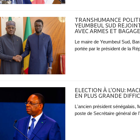
TRANSHUMANCE POLITIQ
YEUMBEUL SUD REJOINT
AVEC ARMES ET BAGAG
Le maire de Yeumbeul Sud, Bara 
portée par le président de la R
ELECTION À L'ONU: MACK
EN PLUS GRANDE DIFFI
L'ancien président sénégalais, M
poste de Secrétaire général de l