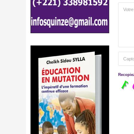
Recopiez