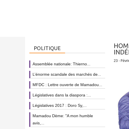
HOMM
POLITIQUE
INDÉ
23 - Févri
Assemblée nationale: Thierno...
L’énorme scandale des marchés de...
MFDC : Lettre ouverte de Mamadou...
Législatives dans la diaspora :...
Législatives 2017 : Doro Sy,...
Mamadou Dème: "A mon humble
avis,...