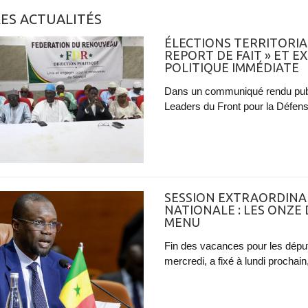
ES ACTUALITÉS
ÉLECTIONS TERRITORIAL
REPORT DE FAIT » ET 
POLITIQUE IMMÉDIATE
Dans un communiqué rendu publ
Leaders du Front pour la Défens
SESSION EXTRAORDINAI
NATIONALE : LES ONZE
MENU
Fin des vacances pour les déput
mercredi, a fixé à lundi prochain