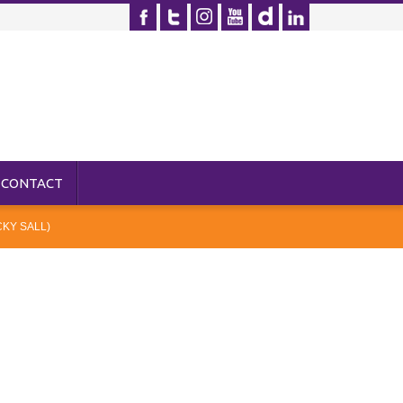
CONTACT
CKY SALL)