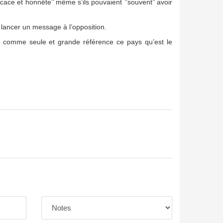
ficace et honnête’’ même s’ils pouvaient ’’souvent’’ avoir
lancer un message à l’opposition.
ous comme seule et grande référence ce pays qu’est le