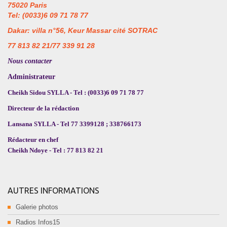
75020 Paris
Tel: (0033)6 09 71 78 77
Dakar: villa n°56, Keur Massar cité SOTRAC
77 813 82 21/77 339 91 28
Nous contacter
Administrateur
Cheikh Sidou SYLLA - Tel : (0033)6 09 71 78 77
Directeur de la rédaction
Lansana SYLLA - Tel 77 3399128 ; 338766173
Rédacteur en chef
Cheikh Ndoye - Tel : 77 813 82 21
AUTRES INFORMATIONS
Galerie photos
Radios Infos15