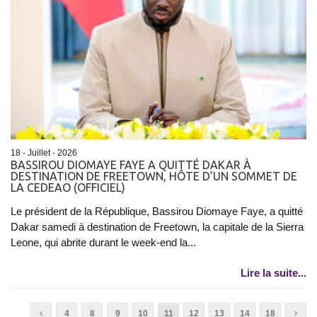
18 - Juillet - 2026
BASSIROU DIOMAYE FAYE A QUITTÉ DAKAR À
DESTINATION DE FREETOWN, HÔTE D’UN SOMMET DE
LA CEDEAO (OFFICIEL)
Le président de la République, Bassirou Diomaye Faye, a quitté
Dakar samedi à destination de Freetown, la capitale de la Sierra
Leone, qui abrite durant le week-end la...
Lire la suite...
4
8
9
10
11
12
13
14
18