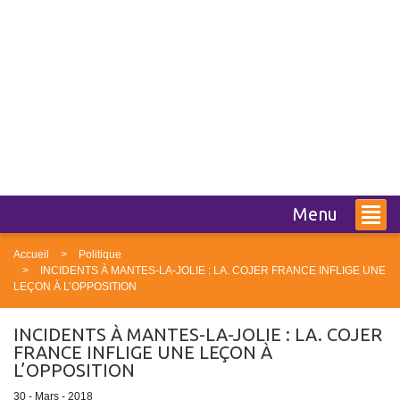
Menu
Accueil
Politique
INCIDENTS À MANTES-LA-JOLIE : LA. COJER FRANCE INFLIGE UNE
LEÇON À L’OPPOSITION
INCIDENTS À MANTES-LA-JOLIE : LA. COJER
FRANCE INFLIGE UNE LEÇON À
L’OPPOSITION
30 - Mars - 2018