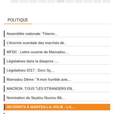
POLITIQUE
Assemblée nationale: Thierno...
L’énorme scandale des marchés de...
MFDC : Lettre ouverte de Mamadou...
Législatives dans la diaspora :...
Législatives 2017 : Doro Sy,...
Mamadou Dème: "A mon humble avis,...
MACRON: TOUS "LES ETRANGERS EN...
Nomination de Seydou Nourou Bâ:...
INCIDENTS À MANTES-LA-JOLIE : LA....