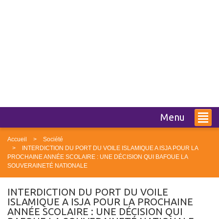
Menu
Accueil
Société
INTERDICTION DU PORT DU VOILE ISLAMIQUE A ISJA POUR LA
PROCHAINE ANNÉE SCOLAIRE : UNE DÉCISION QUI BAFOUE LA
SOUVERAINETÉ NATIONALE
INTERDICTION DU PORT DU VOILE
ISLAMIQUE A ISJA POUR LA PROCHAINE
ANNÉE SCOLAIRE : UNE DÉCISION QUI