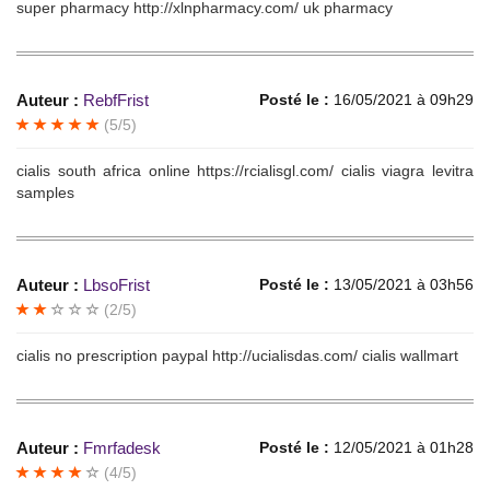
super pharmacy http://xlnpharmacy.com/ uk pharmacy
Auteur :
RebfFrist
Posté le :
16/05/2021 à 09h29
(5/5)
cialis south africa online https://rcialisgl.com/ cialis viagra levitra
samples
Auteur :
LbsoFrist
Posté le :
13/05/2021 à 03h56
(2/5)
cialis no prescription paypal http://ucialisdas.com/ cialis wallmart
Auteur :
Fmrfadesk
Posté le :
12/05/2021 à 01h28
(4/5)