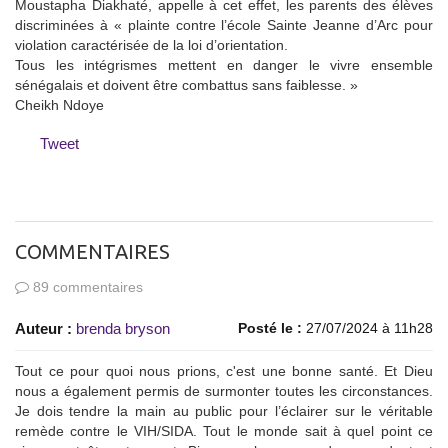
Moustapha Diakhaté, appelle à cet effet, les parents des élèves
discriminées à « plainte contre l’école Sainte Jeanne d’Arc pour
violation caractérisée de la loi d’orientation.
Tous les intégrismes mettent en danger le vivre ensemble
sénégalais et doivent être combattus sans faiblesse. »
Cheikh Ndoye
Tweet
COMMENTAIRES
89 commentaires
Auteur :
brenda bryson
Posté le :
27/07/2024 à 11h28
Tout ce pour quoi nous prions, c'est une bonne santé. Et Dieu
nous a également permis de surmonter toutes les circonstances.
Je dois tendre la main au public pour l’éclairer sur le véritable
remède contre le VIH/SIDA. Tout le monde sait à quel point ce