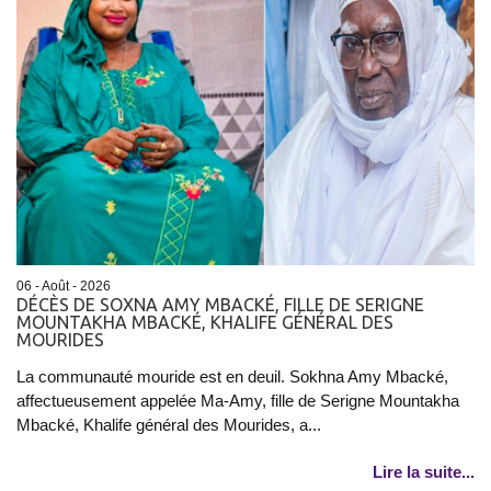
06 - Août - 2026
DÉCÈS DE SOXNA AMY MBACKÉ, FILLE DE SERIGNE
MOUNTAKHA MBACKÉ, KHALIFE GÉNÉRAL DES
MOURIDES
La communauté mouride est en deuil. Sokhna Amy Mbacké,
affectueusement appelée Ma-Amy, fille de Serigne Mountakha
Mbacké, Khalife général des Mourides, a...
Lire la suite...