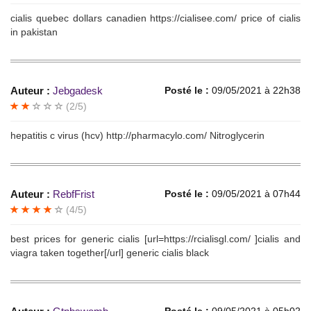
cialis quebec dollars canadien https://cialisee.com/ price of cialis
in pakistan
Auteur :
Jebgadesk
Posté le :
09/05/2021 à 22h38
(2/5)
hepatitis c virus (hcv) http://pharmacylo.com/ Nitroglycerin
Auteur :
RebfFrist
Posté le :
09/05/2021 à 07h44
(4/5)
best prices for generic cialis [url=https://rcialisgl.com/ ]cialis and
viagra taken together[/url] generic cialis black