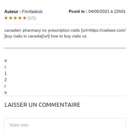
Auteur :
Fmrfadesk
Posté le :
04/05/2021 à 22h01
(5/5)
canadien pharmacy no prescription cialis [url=https://cialisee.com/
]buy cialis in canada[/url] how to buy cialis us
1
2
LAISSER UN COMMENTAIRE