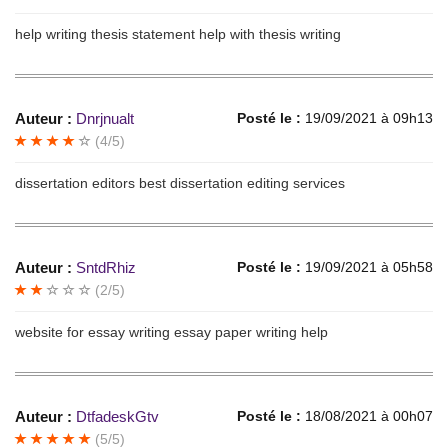
help writing thesis statement help with thesis writing
Auteur :
Dnrjnualt
Posté le :
19/09/2021 à 09h13
(4/5)
dissertation editors best dissertation editing services
Auteur :
SntdRhiz
Posté le :
19/09/2021 à 05h58
(2/5)
website for essay writing essay paper writing help
Auteur :
DtfadeskGtv
Posté le :
18/08/2021 à 00h07
(5/5)