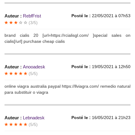
Auteur :
RebfFrist
Posté le :
22/05/2021 à 07h53
(3/5)
brand cialis 20 [url=https://rcialisgl.com/ ]special sales on
cialis[/url] purchase cheap cialis
Auteur :
Anooadesk
Posté le :
19/05/2021 à 12h50
(5/5)
online viagra australia paypal https://llviagra.com/ remedio natural
para substituir o viagra
Auteur :
Lebnadesk
Posté le :
16/05/2021 à 21h23
(5/5)