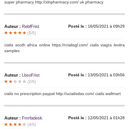
super pharmacy http://xlnpharmacy.com/ uk pharmacy
Auteur :
RebfFrist
Posté le :
16/05/2021 à 09h29
(5/5)
cialis south africa online https://rcialisgl.com/ cialis viagra levitra
samples
Auteur :
LbsoFrist
Posté le :
13/05/2021 à 03h56
(2/5)
cialis no prescription paypal http://ucialisdas.com/ cialis wallmart
Auteur :
Fmrfadesk
Posté le :
12/05/2021 à 01h28
(4/5)