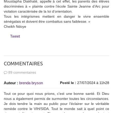
Moustapha Diakhaté, appelle à cet effet, les parents des élèves
discriminées à « plainte contre l’école Sainte Jeanne d’Arc pour
violation caractérisée de la loi d’orientation.
Tous les intégrismes mettent en danger le vivre ensemble
sénégalais et doivent être combattus sans faiblesse. »
Cheikh Ndoye
Tweet
COMMENTAIRES
89 commentaires
Auteur :
brenda bryson
Posté le :
27/07/2024 à 11h28
Tout ce pour quoi nous prions, c'est une bonne santé. Et Dieu
nous a également permis de surmonter toutes les circonstances.
Je dois tendre la main au public pour l’éclairer sur le véritable
remède contre le VIH/SIDA. Tout le monde sait à quel point ce