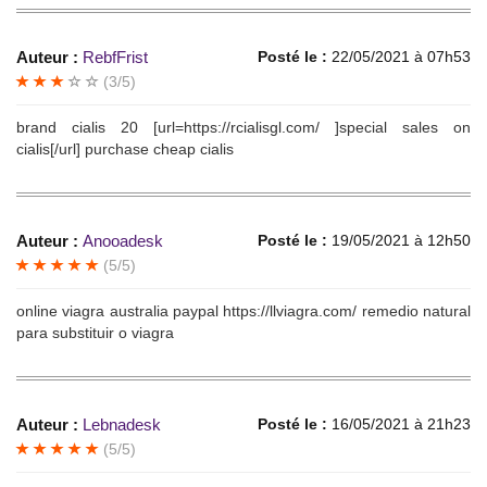
Auteur :
RebfFrist
Posté le :
22/05/2021 à 07h53
(3/5)
brand cialis 20 [url=https://rcialisgl.com/ ]special sales on
cialis[/url] purchase cheap cialis
Auteur :
Anooadesk
Posté le :
19/05/2021 à 12h50
(5/5)
online viagra australia paypal https://llviagra.com/ remedio natural
para substituir o viagra
Auteur :
Lebnadesk
Posté le :
16/05/2021 à 21h23
(5/5)