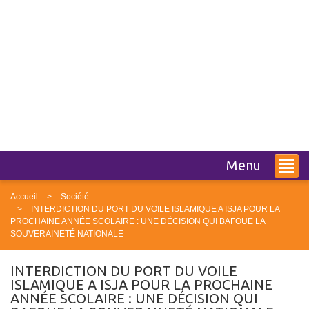
Menu
Accueil
Société
INTERDICTION DU PORT DU VOILE ISLAMIQUE A ISJA POUR LA
PROCHAINE ANNÉE SCOLAIRE : UNE DÉCISION QUI BAFOUE LA
SOUVERAINETÉ NATIONALE
INTERDICTION DU PORT DU VOILE
ISLAMIQUE A ISJA POUR LA PROCHAINE
ANNÉE SCOLAIRE : UNE DÉCISION QUI