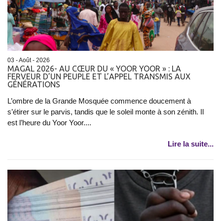
03 - Août - 2026
MAGAL 2026- AU CŒUR DU « YOOR YOOR » : LA
FERVEUR D’UN PEUPLE ET L’APPEL TRANSMIS AUX
GÉNÉRATIONS
L’ombre de la Grande Mosquée commence doucement à
s’étirer sur le parvis, tandis que le soleil monte à son zénith. Il
est l’heure du Yoor Yoor....
Lire la suite...