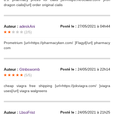
dragon cialis[/url] order original cialis
Auteur :
adeskAni
Posté le :
27/05/2021 à 04h44
(2/5)
Prometrium [url=https://pharmacyken.com/ ]Flagyl[/url] pharmacy
com
Auteur :
Gtnbswomb
Posté le :
24/05/2021 à 22h14
(5/5)
cheap viagra free shipping [url=https://jokviagra.com/ ]viagra
uses[/url] viagra walgreens
Auteur :
LbsoFrist
Posté le :
24/05/2021 à 21h25