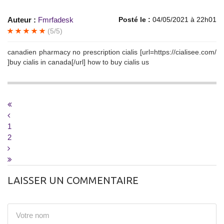
Auteur :
Fmrfadesk
Posté le :
04/05/2021 à 22h01
(5/5)
canadien pharmacy no prescription cialis [url=https://cialisee.com/
]buy cialis in canada[/url] how to buy cialis us
1
2
LAISSER UN COMMENTAIRE