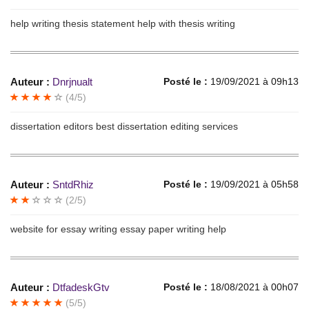
help writing thesis statement help with thesis writing
Auteur :
Dnrjnualt
Posté le :
19/09/2021 à 09h13
(4/5)
dissertation editors best dissertation editing services
Auteur :
SntdRhiz
Posté le :
19/09/2021 à 05h58
(2/5)
website for essay writing essay paper writing help
Auteur :
DtfadeskGtv
Posté le :
18/08/2021 à 00h07
(5/5)