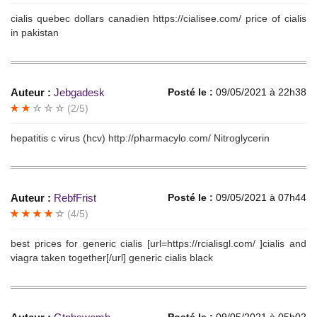
cialis quebec dollars canadien https://cialisee.com/ price of cialis
in pakistan
Auteur :
Jebgadesk
Posté le :
09/05/2021 à 22h38
(2/5)
hepatitis c virus (hcv) http://pharmacylo.com/ Nitroglycerin
Auteur :
RebfFrist
Posté le :
09/05/2021 à 07h44
(4/5)
best prices for generic cialis [url=https://rcialisgl.com/ ]cialis and
viagra taken together[/url] generic cialis black