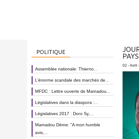
JOUR
POLITIQUE
PAYS
02 - Avril
Assemblée nationale: Thierno...
L’énorme scandale des marchés de...
MFDC : Lettre ouverte de Mamadou...
Législatives dans la diaspora :...
Législatives 2017 : Doro Sy,...
Mamadou Dème: "A mon humble
avis,...