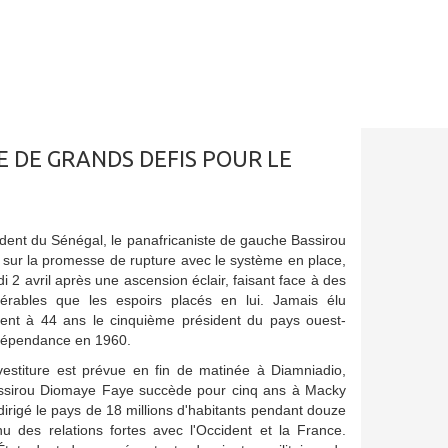
E DE GRANDS DEFIS POUR LE
ident du Sénégal, le panafricaniste de gauche Bassirou
sur la promesse de rupture avec le système en place,
 2 avril après une ascension éclair, faisant face à des
dérables que les espoirs placés en lui. Jamais élu
vient à 44 ans le cinquième président du pays ouest-
indépendance en 1960.
vestiture est prévue en fin de matinée à Diamniadio,
ssirou Diomaye Faye succède pour cinq ans à Macky
 dirigé le pays de 18 millions d'habitants pendant douze
u des relations fortes avec l'Occident et la France.