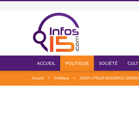
ACCUEIL
POLITIQUE
SOCIÉTÉ
CULT
Accueil
Politique
JOUR-J POUR BASSIROU DIOMAY