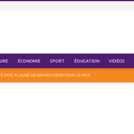
URE
ÉCONOMIE
SPORT
ÉDUCATION
VIDÉOS
E FAYE, A L’AUBE DE GRANDS DEFIS POUR LE PAYS