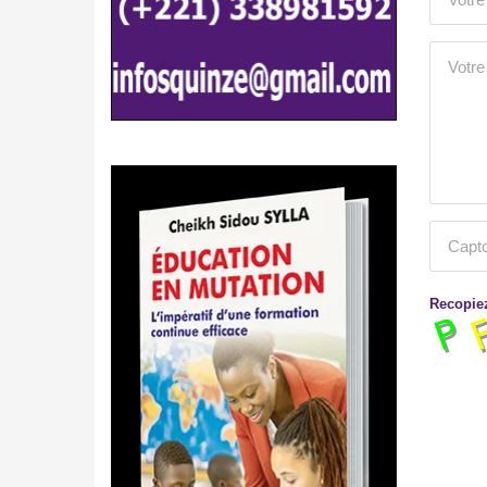
Recopiez