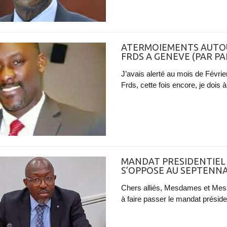
ATERMOIEMENTS AUTO
FRDS A GENEVE (PAR PA
J’avais alerté au mois de Février
Frds, cette fois encore, je dois à
MANDAT PRESIDENTIEL :
S’OPPOSE AU SEPTENN
Chers alliés, Mesdames et Mess
à faire passer le mandat préside