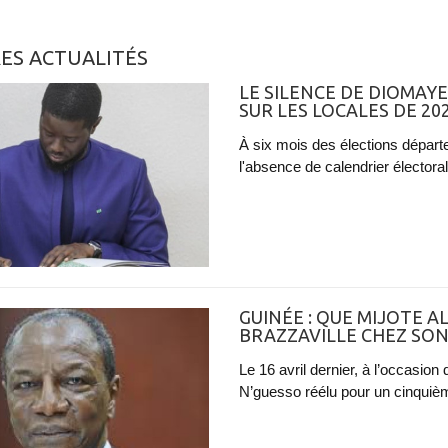
ES ACTUALITÉS
LE SILENCE DE DIOMAYE
SUR LES LOCALES DE 20
À six mois des élections départ
l'absence de calendrier électoral
GUINÉE : QUE MIJOTE A
BRAZZAVILLE CHEZ SON
Le 16 avril dernier, à l’occasio
N’guesso réélu pour un cinquiè