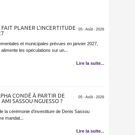
 FAIT PLANER L'INCERTITUDE
05 - Août - 2026
27
ementales et municipales prévues en janvier 2027,
 alimente les spéculations sur un...
Lire la suite...
LPHA CONDÉ À PARTIR DE
05 - Août - 2026
 AMI SASSOU NGUESSO ?
n de la cérémonie d’investiture de Denis Sassou
me mandat...
Lire la suite...