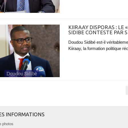
KIIRAAY DISPORAS : L
SIDIBE CONTESTE PAR 
Doudou Sidibé est-il véritableme
Kiiraay, la formation politique r
ES INFORMATIONS
e photos