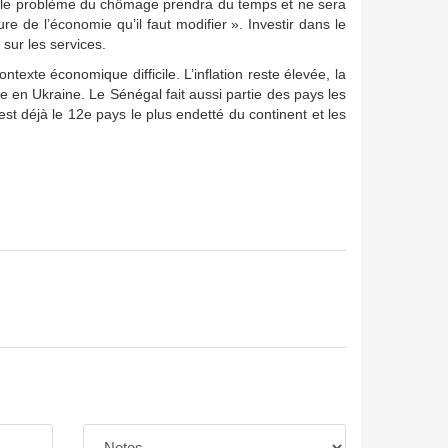
e le problème du chômage prendra du temps et ne sera
e de l’économie qu’il faut modifier ». Investir dans le
sur les services.
exte économique difficile. L’inflation reste élevée, la
e en Ukraine. Le Sénégal fait aussi partie des pays les
st déjà le 12e pays le plus endetté du continent et les