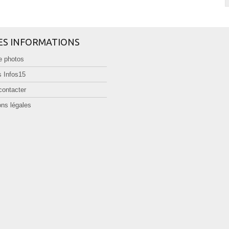
ES INFORMATIONS
e photos
 Infos15
contacter
ns légales