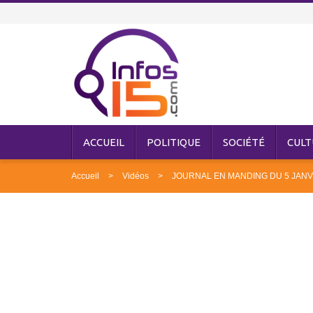
ACCUEIL
POLITIQUE
SOCIÉTÉ
CULT
Accueil
Vidéos
JOURNAL EN MANDING DU 5 JANV