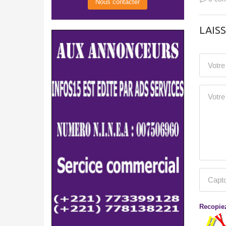
Nous contacter
LAIS
Recopiez