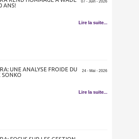
07 - Juin - 2026
0 ANS!
Lire la suite...
ORA: UNE ANALYSE FROIDE DU
24 - Mai - 2026
E SONKO
Lire la suite...