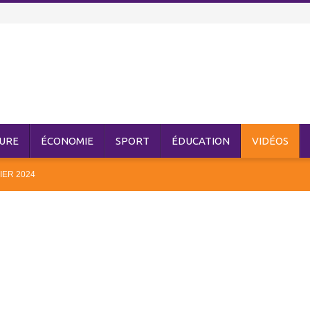
URE
ÉCONOMIE
SPORT
ÉDUCATION
VIDÉOS
IER 2024