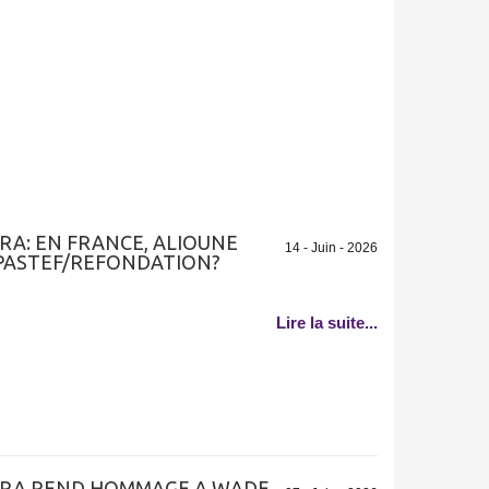
RA: EN FRANCE, ALIOUNE
14 - Juin - 2026
 PASTEF/REFONDATION?
Lire la suite...
PORA REND HOMMAGE A WADE