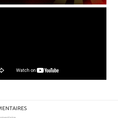
ENTAIRES
mentaire