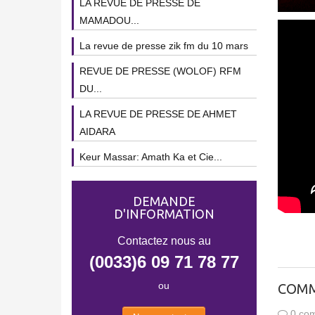
LA REVUE DE PRESSE DE
MAMADOU...
La revue de presse zik fm du 10 mars
REVUE DE PRESSE (WOLOF) RFM
DU...
LA REVUE DE PRESSE DE AHMET
AIDARA
Keur Massar: Amath Ka et Cie...
DEMANDE
D'INFORMATION
Contactez nous au
(0033)6 09 71 78 77
ou
COMM
0 com