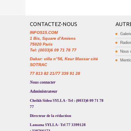
CONTACTEZ-NOUS
AUTR
INFOS15.COM
Galeri
1 Bis, Square d'Amiens
Radios
75020 Paris
Tel: (0033)6 09 71 78 77
Nous 
Dakar: villa n°56, Keur Massar cité
Mentio
SOTRAC
77 813 82 21/77 339 91 28
Nous contacter
Administrateur
Cheikh Sidou SYLLA - Tel : (0033)6 09 71 78
77
Directeur de la rédaction
Lansana SYLLA - Tel 77 3399128
; 338766173